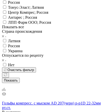
Россия
Тонус-Эласт; Латвия
Центр Компрес; Россия
Антарес ; Россия
ЛПП Фарм ООО; Россия
Показать все
Страна происхождения
Латвия
Россия
Украина
Отпускается по рецепту
Нет
Очистить фильтр
Показать
Гольфы компресс. с мыском AD 207(черн) р-р1D 22-32мм
рт.ст.