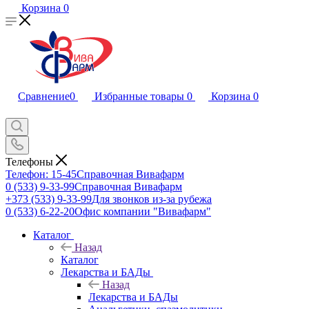
Корзина
0
Сравнение
0
Избранные товары
0
Корзина
0
Телефоны
Телефон: 15-45
Справочная Вивафарм
0 (533) 9-33-99
Справочная Вивафарм
+373 (533) 9-33-99
Для звонков из-за рубежа
0 (533) 6-22-20
Офис компании "Вивафарм"
Каталог
Назад
Каталог
Лекарства и БАДы
Назад
Лекарства и БАДы