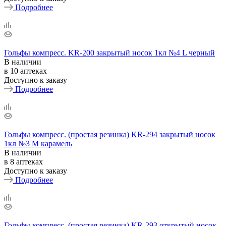
Подробнее
Гольфы компресс. KR-200 закрытый носок 1кл №4 L черный
В наличии
в 10 аптеках
Доступно к заказу
Подробнее
Гольфы компресс. (простая резинка) KR-294 закрытый носок
1кл №3 М карамель
В наличии
в 8 аптеках
Доступно к заказу
Подробнее
Гольфы компресс. (простая резинка) KR-293 открытый носок