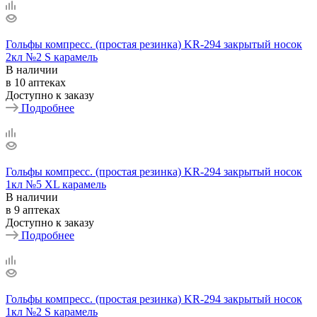
Гольфы компресс. (простая резинка) KR-294 закрытый носок
2кл №2 S карамель
В наличии
в 10 аптеках
Доступно к заказу
Подробнее
Гольфы компресс. (простая резинка) KR-294 закрытый носок
1кл №5 ХL карамель
В наличии
в 9 аптеках
Доступно к заказу
Подробнее
Гольфы компресс. (простая резинка) KR-294 закрытый носок
1кл №2 S карамель