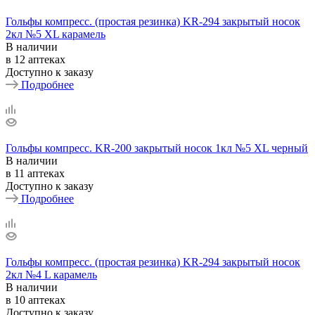
Гольфы компресс. (простая резинка) KR-294 закрытый носок
2кл №5 ХL карамель
В наличии
в 12 аптеках
Доступно к заказу
Подробнее
Гольфы компресс. KR-200 закрытый носок 1кл №5 XL черный
В наличии
в 11 аптеках
Доступно к заказу
Подробнее
Гольфы компресс. (простая резинка) KR-294 закрытый носок
2кл №4 L карамель
В наличии
в 10 аптеках
Доступно к заказу