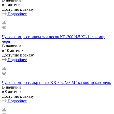
В наличии
в 1 аптеке
Доступно к заказу
Подробнее
Чулки компресс.закрытый носок KR-300 №5 XL 1кл компр
черн
В наличии
в 10 аптеках
Доступно к заказу
Подробнее
Чулки компресс.закр носок KR-394 №3 M 1кл компр карамель
В наличии
в 9 аптеках
Доступно к заказу
Подробнее