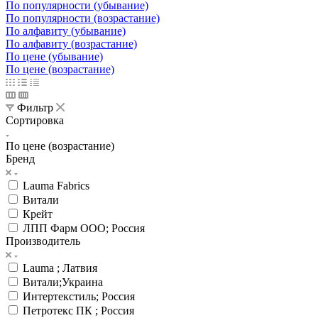
По популярности (убывание)
По популярности (возрастание)
По алфавиту (убывание)
По алфавиту (возрастание)
По цене (убывание)
По цене (возрастание)
Фильтр
Сортировка
По цене (возрастание)
Бренд
Lauma Fabrics
Витали
Крейт
ЛПП Фарм ООО; Россия
Производитель
Lauma ; Латвия
Витали;Украина
Интертекстиль; Россия
Петротекс ПК ; Россия