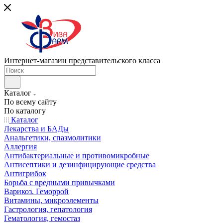
Интернет-магазин представительского класса
Каталог
По всему сайту
По каталогу
Каталог
Лекарства и БАДы
Анальгетики, спазмолитики
Аллергия
Антибактериальные и противомикробные
Антисептики и дезинфицирующие средства
Антигрибок
Борьба с вредными привычками
Варикоз. Геморрой
Витамины, микроэлементы
Гастрология, гепатология
Гематология, гемостаз