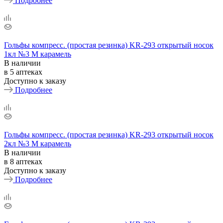
Подробнее
Гольфы компресс. (простая резинка) KR-293 открытый носок
1кл №3 М карамель
В наличии
в 5 аптеках
Доступно к заказу
Подробнее
Гольфы компресс. (простая резинка) KR-293 открытый носок
2кл №3 М карамель
В наличии
в 8 аптеках
Доступно к заказу
Подробнее