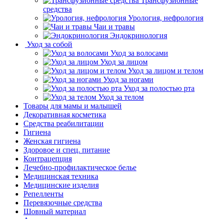
Трансфузионные
средства
Урология, нефрология
Чаи и травы
Эндокринология
Уход за собой
Уход за волосами
Уход за лицом
Уход за лицом и телом
Уход за ногами
Уход за полостью рта
Уход за телом
Товары для мамы и малышей
Декоративная косметика
Средства реабилитации
Гигиена
Женская гигиена
Здоровое и спец. питание
Контрацепция
Лечебно-профилактическое белье
Медицинская техника
Медицинские изделия
Репелленты
Перевязочные средства
Шовный материал