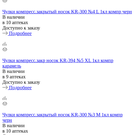
Чулки компресс.закрытый носок KR-300 №4 L 1кл компр черн
В наличии
в 10 аптеках
Доступно к заказу
Подробнее
Чулки компресс.закр носок KR-394 №5 XL 1кл компр
карамель
В наличии
в 9 аптеках
Доступно к заказу
Подробнее
Чулки компресс.закрытый носок KR-300 №3 М 1кл компр
черн
В наличии
в 10 аптеках