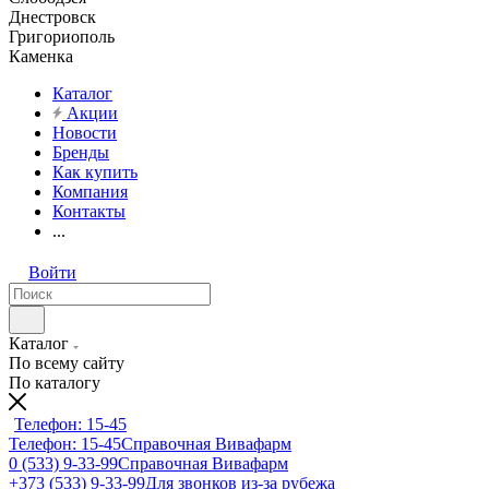
Днестровск
Григориополь
Каменка
Каталог
Акции
Новости
Бренды
Как купить
Компания
Контакты
...
Войти
Каталог
По всему сайту
По каталогу
Телефон: 15-45
Телефон: 15-45
Справочная Вивафарм
0 (533) 9-33-99
Справочная Вивафарм
+373 (533) 9-33-99
Для звонков из-за рубежа