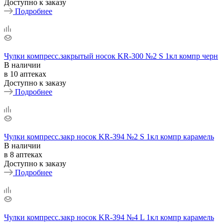
Доступно к заказу
Подробнее
Чулки компресс.закрытый носок KR-300 №2 S 1кл компр черн
В наличии
в 10 аптеках
Доступно к заказу
Подробнее
Чулки компресс.закр носок KR-394 №2 S 1кл компр карамель
В наличии
в 8 аптеках
Доступно к заказу
Подробнее
Чулки компресс.закр носок KR-394 №4 L 1кл компр карамель