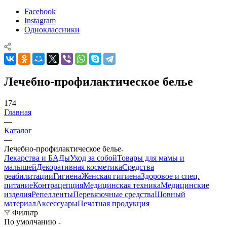
Facebook
Instagram
Одноклассники
Лечебно-профилактическое белье
174
Главная
—
Каталог
—
Лечебно-профилактическое белье
Лекарства и БАДы
Уход за собой
Товары для мамы и
малышей
Декоративная косметика
Средства
реабилитации
Гигиена
Женская гигиена
Здоровое и спец.
питание
Контрацепция
Медицинская техника
Медицинские
изделия
Репелленты
Перевязочные средства
Шовный
материал
Аксессуары
Печатная продукция
Фильтр
По умолчанию