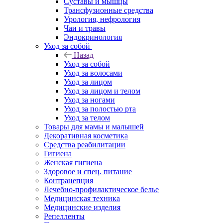
Суставы и мышцы
Трансфузионные средства
Урология, нефрология
Чаи и травы
Эндокринология
Уход за собой
Назад
Уход за собой
Уход за волосами
Уход за лицом
Уход за лицом и телом
Уход за ногами
Уход за полостью рта
Уход за телом
Товары для мамы и малышей
Декоративная косметика
Средства реабилитации
Гигиена
Женская гигиена
Здоровое и спец. питание
Контрацепция
Лечебно-профилактическое белье
Медицинская техника
Медицинские изделия
Репелленты