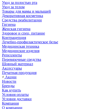
Уход за полостью рта
Уход за телом
Товары для мамы и малышей
Декоративная косметика
Средства реабилитации
Гигиена
Женская гигиена
Здоровое и спец. питание
Контрацепция
Лечебно-профилактическое белье
Медицинская техника
Медицинские изделия
Репелленты
Перевязочные средства
Шовный материал
Аксессуары
Печатная продукция
Акции
Новости
Бренды
Как купить
Условия оплаты
Условия доставки
Компания
О компании