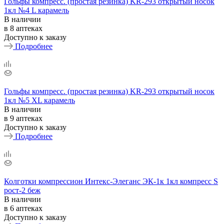
Гольфы компресс. (простая резинка) KR-293 открытый носок
1кл №4 L карамель
В наличии
в 8 аптеках
Доступно к заказу
Подробнее
Гольфы компресс. (простая резинка) KR-293 открытый носок
1кл №5 ХL карамель
В наличии
в 9 аптеках
Доступно к заказу
Подробнее
Колготки компрессион Интекс-Элеганс ЭК-1к 1кл компресс S
рост-2 беж
В наличии
в 6 аптеках
Доступно к заказу