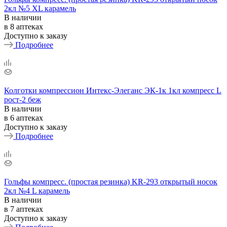
2кл №5 ХL карамель
В наличии
в 8 аптеках
Доступно к заказу
Подробнее
Колготки компрессион Интекс-Элеганс ЭК-1к 1кл компресс L
рост-2 беж
В наличии
в 6 аптеках
Доступно к заказу
Подробнее
Гольфы компресс. (простая резинка) KR-293 открытый носок
2кл №4 L карамель
В наличии
в 7 аптеках
Доступно к заказу