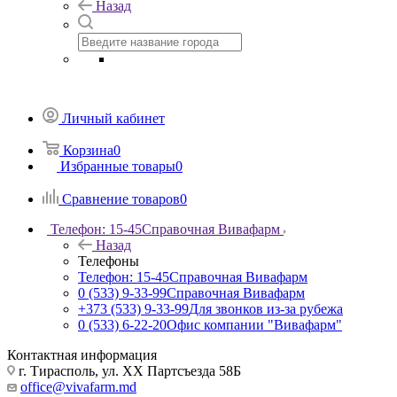
Назад
Личный кабинет
Корзина
0
Избранные товары
0
Сравнение товаров
0
Телефон: 15-45
Справочная Вивафарм
Назад
Телефоны
Телефон: 15-45
Справочная Вивафарм
0 (533) 9-33-99
Справочная Вивафарм
+373 (533) 9-33-99
Для звонков из-за рубежа
0 (533) 6-22-20
Офис компании "Вивафарм"
Контактная информация
г. Тирасполь, ул. ХХ Партсъезда 58Б
office@vivafarm.md