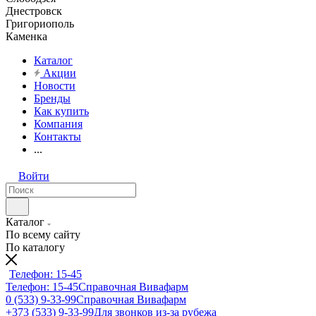
Днестровск
Григориополь
Каменка
Каталог
Акции
Новости
Бренды
Как купить
Компания
Контакты
...
Войти
Каталог
По всему сайту
По каталогу
Телефон: 15-45
Телефон: 15-45
Справочная Вивафарм
0 (533) 9-33-99
Справочная Вивафарм
+373 (533) 9-33-99
Для звонков из-за рубежа