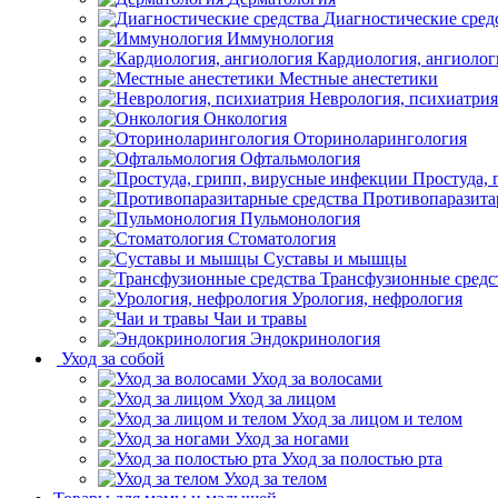
Диагностические сред
Иммунология
Кардиология, ангиолог
Местные анестетики
Неврология, психиатрия
Онкология
Оториноларингология
Офтальмология
Простуда,
Противопаразита
Пульмонология
Стоматология
Суставы и мышцы
Трансфузионные средс
Урология, нефрология
Чаи и травы
Эндокринология
Уход за собой
Уход за волосами
Уход за лицом
Уход за лицом и телом
Уход за ногами
Уход за полостью рта
Уход за телом