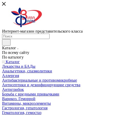
Интернет-магазин представительского класса
Каталог
По всему сайту
По каталогу
Каталог
Лекарства и БАДы
Анальгетики, спазмолитики
Аллергия
Антибактериальные и противомикробные
Антисептики и дезинфицирующие средства
Антигрибок
Борьба с вредными привычками
Варикоз. Геморрой
Витамины, микроэлементы
Гастрология, гепатология
Гематология, гемостаз