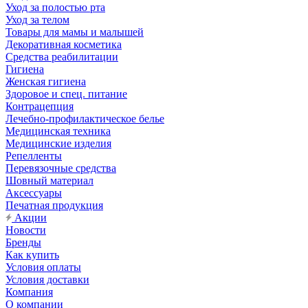
Уход за полостью рта
Уход за телом
Товары для мамы и малышей
Декоративная косметика
Средства реабилитации
Гигиена
Женская гигиена
Здоровое и спец. питание
Контрацепция
Лечебно-профилактическое белье
Медицинская техника
Медицинские изделия
Репелленты
Перевязочные средства
Шовный материал
Аксессуары
Печатная продукция
Акции
Новости
Бренды
Как купить
Условия оплаты
Условия доставки
Компания
О компании