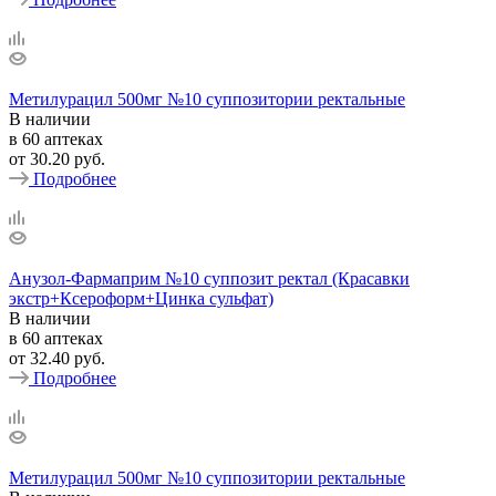
Метилурацил 500мг №10 суппозитории ректальные
В наличии
в 60 аптеках
от
30.20 руб.
Подробнее
Анузол-Фармаприм №10 суппозит ректал (Красавки
экстр+Ксероформ+Цинка сульфат)
В наличии
в 60 аптеках
от
32.40 руб.
Подробнее
Метилурацил 500мг №10 суппозитории ректальные