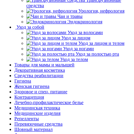
Трансфузионные
средства
Урология, нефрология
Чаи и травы
Эндокринология
Уход за собой
Уход за волосами
Уход за лицом
Уход за лицом и телом
Уход за ногами
Уход за полостью рта
Уход за телом
Товары для мамы и малышей
Декоративная косметика
Средства реабилитации
Гигиена
Женская гигиена
Здоровое и спец. питание
Контрацепция
Лечебно-профилактическое белье
Медицинская техника
Медицинские изделия
Репелленты
Перевязочные средства
Шовный материал