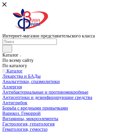
Интернет-магазин представительского класса
Каталог
По всему сайту
По каталогу
Каталог
Лекарства и БАДы
Анальгетики, спазмолитики
Аллергия
Антибактериальные и противомикробные
Антисептики и дезинфицирующие средства
Антигрибок
Борьба с вредными привычками
Варикоз. Геморрой
Витамины, микроэлементы
Гастрология, гепатология
Гематология, гемостаз