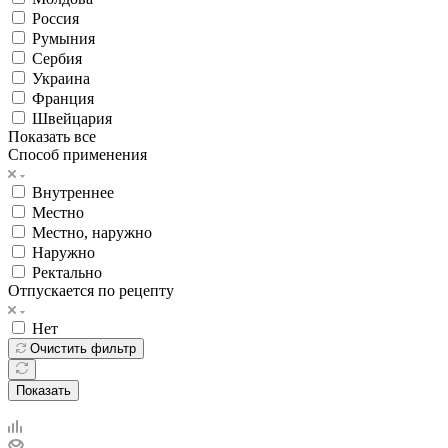
Россия
Румыния
Сербия
Украина
Франция
Швейцария
Показать все
Способ применения
Внутреннее
Местно
Местно, наружно
Наружно
Ректально
Отпускается по рецепту
Нет
Очистить фильтр
Показать