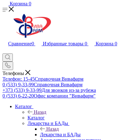
Корзина
0
Сравнение
0
Избранные товары
0
Корзина
0
Телефоны
Телефон: 15-45
Справочная Вивафарм
0 (533) 9-33-99
Справочная Вивафарм
+373 (533) 9-33-99
Для звонков из-за рубежа
0 (533) 6-22-20
Офис компании "Вивафарм"
Каталог
Назад
Каталог
Лекарства и БАДы
Назад
Лекарства и БАДы