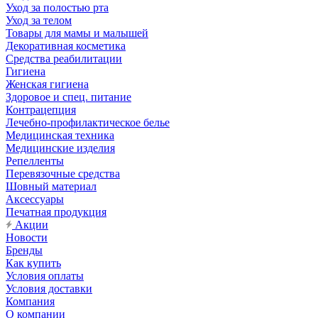
Уход за полостью рта
Уход за телом
Товары для мамы и малышей
Декоративная косметика
Средства реабилитации
Гигиена
Женская гигиена
Здоровое и спец. питание
Контрацепция
Лечебно-профилактическое белье
Медицинская техника
Медицинские изделия
Репелленты
Перевязочные средства
Шовный материал
Аксессуары
Печатная продукция
Акции
Новости
Бренды
Как купить
Условия оплаты
Условия доставки
Компания
О компании