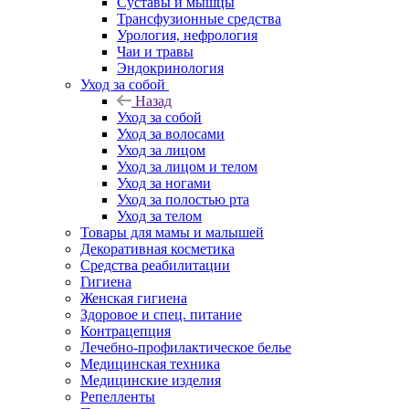
Суставы и мышцы
Трансфузионные средства
Урология, нефрология
Чаи и травы
Эндокринология
Уход за собой
Назад
Уход за собой
Уход за волосами
Уход за лицом
Уход за лицом и телом
Уход за ногами
Уход за полостью рта
Уход за телом
Товары для мамы и малышей
Декоративная косметика
Средства реабилитации
Гигиена
Женская гигиена
Здоровое и спец. питание
Контрацепция
Лечебно-профилактическое белье
Медицинская техника
Медицинские изделия
Репелленты