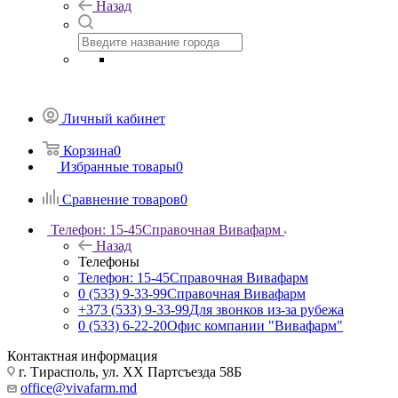
Назад
Личный кабинет
Корзина
0
Избранные товары
0
Сравнение товаров
0
Телефон: 15-45
Справочная Вивафарм
Назад
Телефоны
Телефон: 15-45
Справочная Вивафарм
0 (533) 9-33-99
Справочная Вивафарм
+373 (533) 9-33-99
Для звонков из-за рубежа
0 (533) 6-22-20
Офис компании "Вивафарм"
Контактная информация
г. Тирасполь, ул. ХХ Партсъезда 58Б
office@vivafarm.md