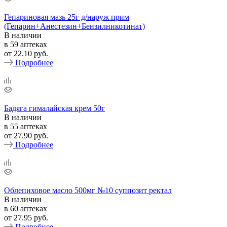
Гепариновая мазь 25г д/наруж прим
(Гепарин+Анестезин+Бензилникотинат)
В наличии
в 59 аптеках
от
22.10 руб.
Подробнее
Бадяга гималайская крем 50г
В наличии
в 55 аптеках
от
27.90 руб.
Подробнее
Облепиховое масло 500мг №10 суппозит ректал
В наличии
в 60 аптеках
от
27.95 руб.
Подробнее