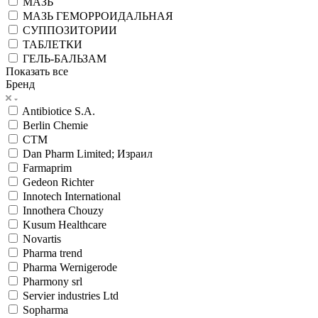
МАЗЬ
МАЗЬ ГЕМОРРОИДАЛЬНАЯ
СУППОЗИТОРИИ
ТАБЛЕТКИ
ГЕЛЬ-БАЛЬЗАМ
Показать все
Бренд
Antibiotice S.A.
Berlin Chemie
CТМ
Dan Pharm Limited; Израил
Farmaprim
Gedeon Richter
Innotech International
Innothera Chouzy
Kusum Healthcare
Novartis
Pharma trend
Pharma Wernigerode
Pharmony srl
Servier industries Ltd
Sopharma