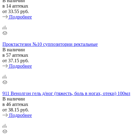
В наличии
в 14 аптеках
от
33.55 руб.
Подробнее
Проктастезин №10 суппозитории ректальные
В наличии
в 57 аптеках
от
37.15 руб.
Подробнее
911 Венолгон гель д/ног (тяжесть, боль в ногах, отеки) 100мл
В наличии
в 46 аптеках
от
38.15 руб.
Подробнее