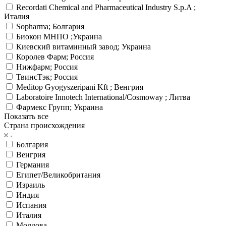
Recordati Chemical and Pharmaceutical Industry S.p.A ;
Италия
Sopharma; Болгария
Биокон МНПО ;Украина
Киевский витаминный завод; Украина
Королев Фарм; Россия
Нижфарм; Россия
ТвинсТэк; Россия
Meditop Gyogyszeripani Kft ; Венгрия
Laboratoire Innotech International/Cosmoway ; Литва
Фармекс Групп; Украина
Показать все
Страна происхождения
Болгария
Венгрия
Германия
Египет/Великобритания
Израиль
Индия
Испания
Италия
Молдова