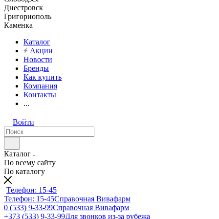
Днестровск
Григориополь
Каменка
Каталог
Акции
Новости
Бренды
Как купить
Компания
Контакты
...
Войти
Каталог
По всему сайту
По каталогу
Телефон: 15-45
Телефон: 15-45
Справочная Вивафарм
0 (533) 9-33-99
Справочная Вивафарм
+373 (533) 9-33-99
Для звонков из-за рубежа