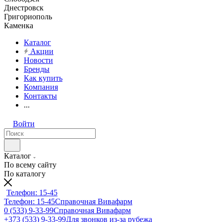
Днестровск
Григориополь
Каменка
Каталог
Акции
Новости
Бренды
Как купить
Компания
Контакты
...
Войти
Каталог
По всему сайту
По каталогу
Телефон: 15-45
Телефон: 15-45
Справочная Вивафарм
0 (533) 9-33-99
Справочная Вивафарм
+373 (533) 9-33-99
Для звонков из-за рубежа