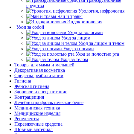
Трансфузионные
средства
Урология, нефрология
Чаи и травы
Эндокринология
Уход за собой
Уход за волосами
Уход за лицом
Уход за лицом и телом
Уход за ногами
Уход за полостью рта
Уход за телом
Товары для мамы и малышей
Декоративная косметика
Средства реабилитации
Гигиена
Женская гигиена
Здоровое и спец. питание
Контрацепция
Лечебно-профилактическое белье
Медицинская техника
Медицинские изделия
Репелленты
Перевязочные средства
Шовный материал