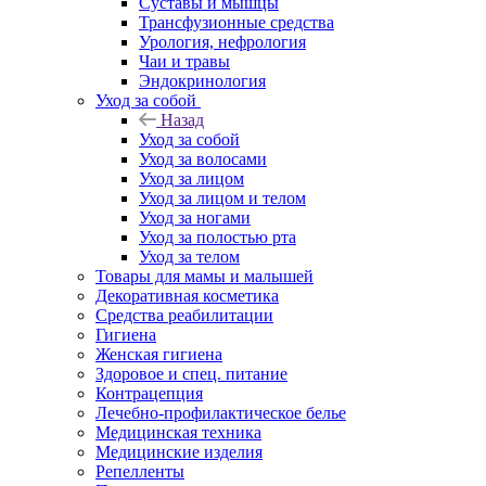
Суставы и мышцы
Трансфузионные средства
Урология, нефрология
Чаи и травы
Эндокринология
Уход за собой
Назад
Уход за собой
Уход за волосами
Уход за лицом
Уход за лицом и телом
Уход за ногами
Уход за полостью рта
Уход за телом
Товары для мамы и малышей
Декоративная косметика
Средства реабилитации
Гигиена
Женская гигиена
Здоровое и спец. питание
Контрацепция
Лечебно-профилактическое белье
Медицинская техника
Медицинские изделия
Репелленты