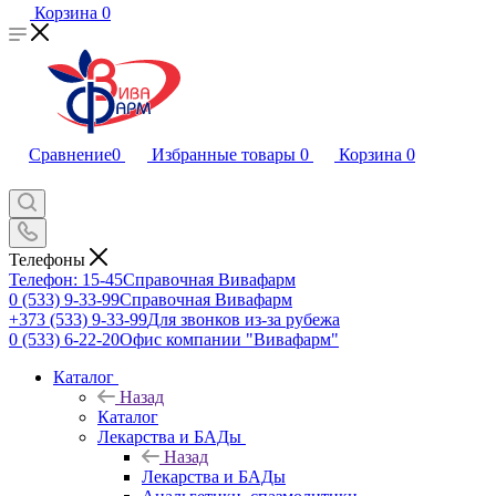
Корзина
0
Сравнение
0
Избранные товары
0
Корзина
0
Телефоны
Телефон: 15-45
Справочная Вивафарм
0 (533) 9-33-99
Справочная Вивафарм
+373 (533) 9-33-99
Для звонков из-за рубежа
0 (533) 6-22-20
Офис компании "Вивафарм"
Каталог
Назад
Каталог
Лекарства и БАДы
Назад
Лекарства и БАДы