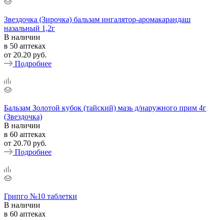
Звездочка (Зирочка) бальзам ингалятор-аромакарандаш
назальный 1,2г
В наличии
в 50 аптеках
от
20.20 руб.
Подробнее
Бальзам Золотой кубок (тайский) мазь д/наружного прим 4г
(Звездочка)
В наличии
в 60 аптеках
от
20.70 руб.
Подробнее
Грипго №10 таблетки
В наличии
в 60 аптеках