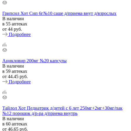
Грипсил Хот Сип 6г№10 саше д/приема внут д/взрослых
В наличии
в 55 аптеках
от
44 руб.
Подробнее
Ацикловир 200мг №20 капсулы
В наличии
в 59 аптеках
от
44.45 руб.
Подробнее
Тайлол Хот Педиатрик д/детей с 6 лет 250мг+2мг+30мг/пак
№12 порошок д/р-ра д/приема внутрь
В наличии
в 60 аптеках
от
46.65 руб.