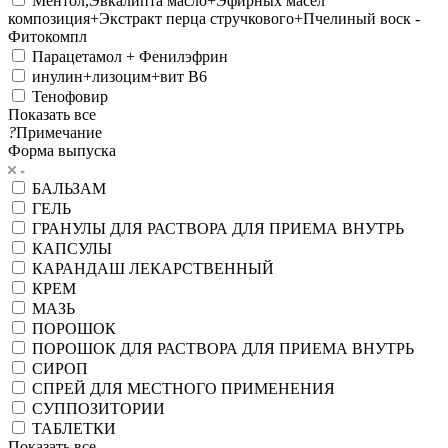
Ментол,Эвкалипта масло+Эфирных масел
композиция+Экстракт перца стручкового+Пчелиный воск -
Фитокомпл
Парацетамол + Фенилэфрин
инулин+лизоцим+вит В6
Тенофовир
Показать все
?
Примечание
Форма выпуска
БАЛЬЗАМ
ГЕЛЬ
ГРАНУЛЫ ДЛЯ РАСТВОРА ДЛЯ ПРИЕМА ВНУТРЬ
КАПСУЛЫ
КАРАНДАШ ЛЕКАРСТВЕННЫЙ
КРЕМ
МАЗЬ
ПОРОШОК
ПОРОШОК ДЛЯ РАСТВОРА ДЛЯ ПРИЕМА ВНУТРЬ
СИРОП
СПРЕЙ ДЛЯ МЕСТНОГО ПРИМЕНЕНИЯ
СУППОЗИТОРИИ
ТАБЛЕТКИ
Показать все