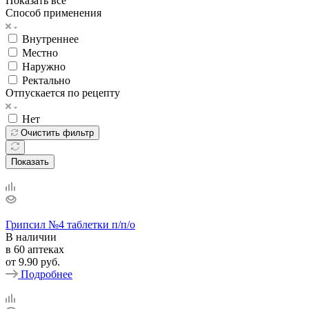
Показать все
Способ применения
Внутреннее
Местно
Наружно
Ректально
Отпускается по рецепту
Нет
Очистить фильтр
Показать
Грипсил №4 таблетки п/п/о
В наличии
в 60 аптеках
от
9.90 руб.
Подробнее