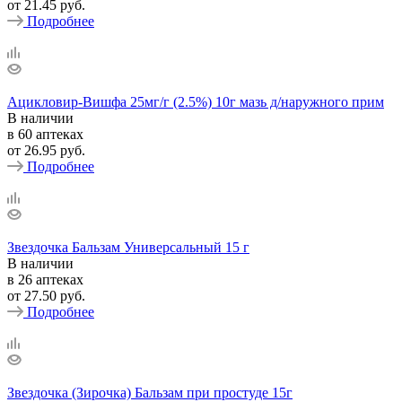
от
21.45 руб.
Подробнее
Ацикловир-Вишфа 25мг/г (2.5%) 10г мазь д/наружного прим
В наличии
в 60 аптеках
от
26.95 руб.
Подробнее
Звездочка Бальзам Универсальный 15 г
В наличии
в 26 аптеках
от
27.50 руб.
Подробнее
Звездочка (Зирочка) Бальзам при простуде 15г