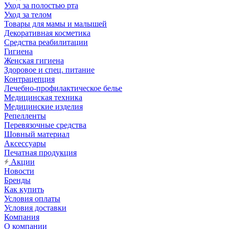
Уход за полостью рта
Уход за телом
Товары для мамы и малышей
Декоративная косметика
Средства реабилитации
Гигиена
Женская гигиена
Здоровое и спец. питание
Контрацепция
Лечебно-профилактическое белье
Медицинская техника
Медицинские изделия
Репелленты
Перевязочные средства
Шовный материал
Аксессуары
Печатная продукция
Акции
Новости
Бренды
Как купить
Условия оплаты
Условия доставки
Компания
О компании