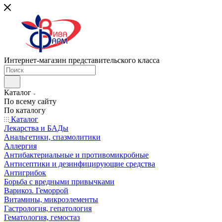
Интернет-магазин представительского класса
Каталог
По всему сайту
По каталогу
Каталог
Лекарства и БАДы
Анальгетики, спазмолитики
Аллергия
Антибактериальные и противомикробные
Антисептики и дезинфицирующие средства
Антигрибок
Борьба с вредными привычками
Варикоз. Геморрой
Витамины, микроэлементы
Гастрология, гепатология
Гематология, гемостаз