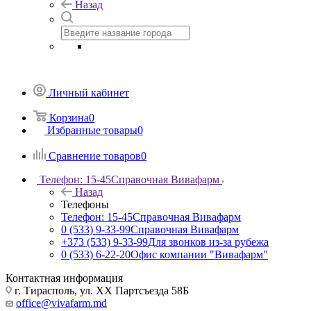
Назад
Личный кабинет
Корзина
0
Избранные товары
0
Сравнение товаров
0
Телефон: 15-45
Справочная Вивафарм
Назад
Телефоны
Телефон: 15-45
Справочная Вивафарм
0 (533) 9-33-99
Справочная Вивафарм
+373 (533) 9-33-99
Для звонков из-за рубежа
0 (533) 6-22-20
Офис компании "Вивафарм"
Контактная информация
г. Тирасполь, ул. ХХ Партсъезда 58Б
office@vivafarm.md