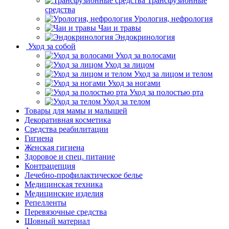
Трансфузионные
средства
Урология, нефрология
Чаи и травы
Эндокринология
Уход за собой
Уход за волосами
Уход за лицом
Уход за лицом и телом
Уход за ногами
Уход за полостью рта
Уход за телом
Товары для мамы и малышей
Декоративная косметика
Средства реабилитации
Гигиена
Женская гигиена
Здоровое и спец. питание
Контрацепция
Лечебно-профилактическое белье
Медицинская техника
Медицинские изделия
Репелленты
Перевязочные средства
Шовный материал