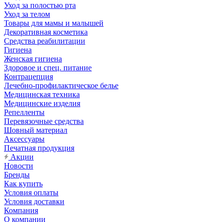
Уход за полостью рта
Уход за телом
Товары для мамы и малышей
Декоративная косметика
Средства реабилитации
Гигиена
Женская гигиена
Здоровое и спец. питание
Контрацепция
Лечебно-профилактическое белье
Медицинская техника
Медицинские изделия
Репелленты
Перевязочные средства
Шовный материал
Аксессуары
Печатная продукция
Акции
Новости
Бренды
Как купить
Условия оплаты
Условия доставки
Компания
О компании