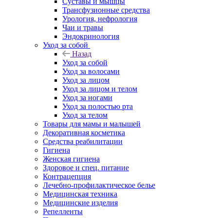
Суставы и мышцы
Трансфузионные средства
Урология, нефрология
Чаи и травы
Эндокринология
Уход за собой
Назад
Уход за собой
Уход за волосами
Уход за лицом
Уход за лицом и телом
Уход за ногами
Уход за полостью рта
Уход за телом
Товары для мамы и малышей
Декоративная косметика
Средства реабилитации
Гигиена
Женская гигиена
Здоровое и спец. питание
Контрацепция
Лечебно-профилактическое белье
Медицинская техника
Медицинские изделия
Репелленты