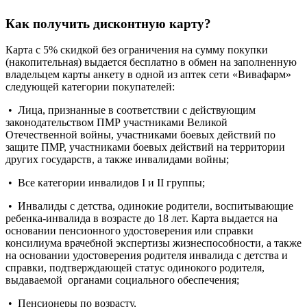
Как получить дисконтную карту?
Карта с 5% скидкой без ограничения на сумму покупки
(накопительная) выдается бесплатно в обмен на заполненную
владельцем карты анкету в одной из аптек сети «Вивафарм»
следующей категории покупателей:
• Лица, признанные в соответствии с действующим
законодательством ПМР участниками Великой
Отечественной войны, участниками боевых действий по
защите ПМР, участниками боевых действий на территории
других государств, а также инвалидами войны;
• Все категории инвалидов I и II группы;
• Инвалиды с детства, одинокие родители, воспитывающие
ребенка-инвалида в возрасте до 18 лет. Карта выдается на
основании пенсионного удостоверения или справки
консилиума врачебной экспертизы жизнеспособности, а также
на основании удостоверения родителя инвалида с детства и
справки, подтверждающей статус одинокого родителя,
выдаваемой органами социального обеспечения;
• Пенсионеры по возрасту,