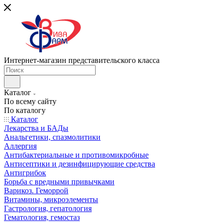
Интернет-магазин представительского класса
Каталог
По всему сайту
По каталогу
Каталог
Лекарства и БАДы
Анальгетики, спазмолитики
Аллергия
Антибактериальные и противомикробные
Антисептики и дезинфицирующие средства
Антигрибок
Борьба с вредными привычками
Варикоз. Геморрой
Витамины, микроэлементы
Гастрология, гепатология
Гематология, гемостаз