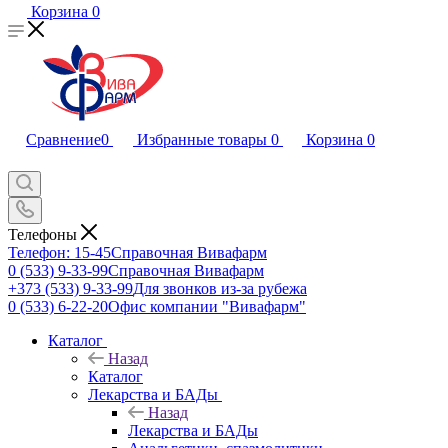
Корзина
0
Сравнение
0
Избранные товары
0
Корзина
0
Телефоны
Телефон: 15-45
Справочная Вивафарм
0 (533) 9-33-99
Справочная Вивафарм
+373 (533) 9-33-99
Для звонков из-за рубежа
0 (533) 6-22-20
Офис компании "Вивафарм"
Каталог
Назад
Каталог
Лекарства и БАДы
Назад
Лекарства и БАДы