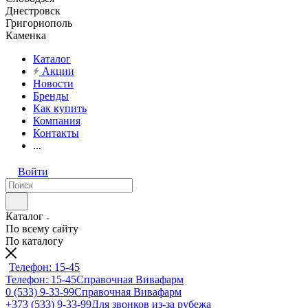
Днестровск
Григориополь
Каменка
Каталог
Акции
Новости
Бренды
Как купить
Компания
Контакты
...
Войти
Каталог
По всему сайту
По каталогу
Телефон: 15-45
Телефон: 15-45
Справочная Вивафарм
0 (533) 9-33-99
Справочная Вивафарм
+373 (533) 9-33-99
Для звонков из-за рубежа