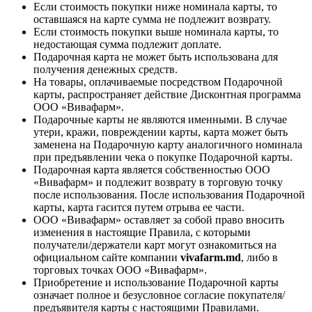
Если стоимость покупки ниже номинала карты, то
оставшаяся на карте сумма не подлежит возврату.
Если стоимость покупки выше номинала карты, то
недостающая сумма подлежит доплате.
Подарочная карта не может быть использована для
получения денежных средств.
На товары, оплачиваемые посредством Подарочной
карты, распространяет действие Дисконтная программа
ООО «Вивафарм».
Подарочные карты не являются именными. В случае
утери, кражи, повреждении карты, карта может быть
заменена на Подарочную карту аналогичного номинала
при предъявлении чека о покупке Подарочной карты.
Подарочная карта является собственностью ООО
«Вивафарм» и подлежит возврату в торговую точку
после использования. После использования Подарочной
карты, карта гасится путем отрыва ее части.
ООО «Вивафарм» оставляет за собой право вносить
изменения в настоящие Правила, с которыми
получатели/держатели карт могут ознакомиться на
официальном сайте компании
vivafarm.md
, либо в
торговых точках ООО «Вивафарм».
Приобретение и использование Подарочной карты
означает полное и безусловное согласие покупателя/
предъявителя карты с настоящими Правилами.