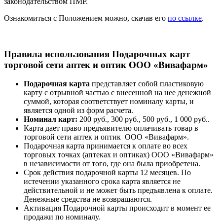
законодательством ПМР.
Ознакомиться с Положением можно, скачав его
по ссылке
.
Правила использования Подарочных карт
торговой сети аптек и оптик ООО «Вивафарм»
Подарочная карта
представляет собой пластиковую
карту с отрывной частью с внесенной на нее денежной
суммой, которая соответствует номиналу карты, и
является одной из форм расчета.
Номинал карт:
200 руб., 300 руб., 500 руб., 1 000 руб..
Карта дает право предъявителю оплачивать товар в
торговой сети аптек и оптик ООО «Вивафарм».
Подарочная карта принимается к оплате во всех
торговых точках (аптеках и оптиках) ООО «Вивафарм»
в независимости от того, где она была приобретена.
Срок действия подарочной карты 12 месяцев. По
истечении указанного срока карта является не
действительной и не может быть предъявлена к оплате.
Денежные средства не возвращаются.
Активация Подарочной карты происходит в момент ее
продажи по номиналу.