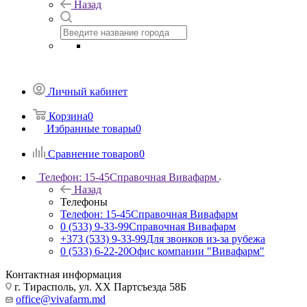
Назад
Личный кабинет
Корзина
0
Избранные товары
0
Сравнение товаров
0
Телефон: 15-45
Справочная Вивафарм
Назад
Телефоны
Телефон: 15-45
Справочная Вивафарм
0 (533) 9-33-99
Справочная Вивафарм
+373 (533) 9-33-99
Для звонков из-за рубежа
0 (533) 6-22-20
Офис компании "Вивафарм"
Контактная информация
г. Тирасполь, ул. ХХ Партсъезда 58Б
office@vivafarm.md