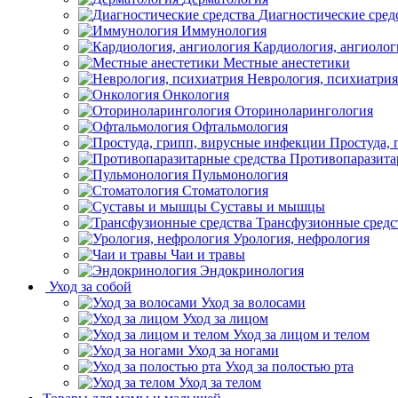
Диагностические сред
Иммунология
Кардиология, ангиолог
Местные анестетики
Неврология, психиатрия
Онкология
Оториноларингология
Офтальмология
Простуда,
Противопаразита
Пульмонология
Стоматология
Суставы и мышцы
Трансфузионные средс
Урология, нефрология
Чаи и травы
Эндокринология
Уход за собой
Уход за волосами
Уход за лицом
Уход за лицом и телом
Уход за ногами
Уход за полостью рта
Уход за телом