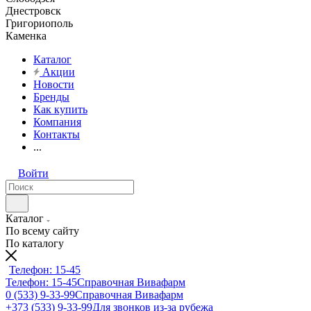
Днестровск
Григориополь
Каменка
Каталог
Акции
Новости
Бренды
Как купить
Компания
Контакты
...
Войти
Каталог
По всему сайту
По каталогу
Телефон: 15-45
Телефон: 15-45
Справочная Вивафарм
0 (533) 9-33-99
Справочная Вивафарм
+373 (533) 9-33-99
Для звонков из-за рубежа