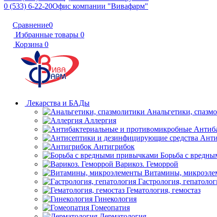
0 (533) 6-22-20
Офис компании "Вивафарм"
Сравнение
0
Избранные товары
0
Корзина
0
Лекарства и БАДы
Анальгетики, спазм
Аллергия
Антиб
Анти
Антигрибок
Борьба с вредн
Варикоз. Геморрой
Витамины, микроэле
Гастрология, гепатолог
Гематология, гемостаз
Гинекология
Гомеопатия
Дерматология