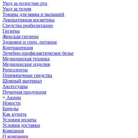
Уход за полостью рта
Уход за телом
Товары для мамы и малышей
Декоративная косметика
Средства реабилитации
Гигиена
Женская гигиена
Здоровое и спец. питание
Контрацепция
Лечебно-профилактическое белье
Медицинская техника
Медицинские изделия
Репелленты
Перевязочные средства
Шовный материал
Аксессуары
Печатная продукция
Акции
Новости
Бренды
Как купить
Условия оплаты
Условия доставки
Компания
О компании