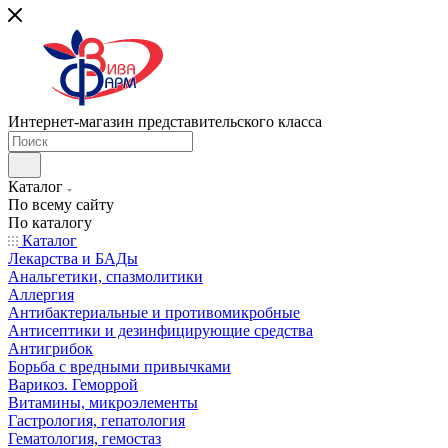
Интернет-магазин представительского класса
Каталог
По всему сайту
По каталогу
Каталог
Лекарства и БАДы
Анальгетики, спазмолитики
Аллергия
Антибактериальные и противомикробные
Антисептики и дезинфицирующие средства
Антигрибок
Борьба с вредными привычками
Варикоз. Геморрой
Витамины, микроэлементы
Гастрология, гепатология
Гематология, гемостаз