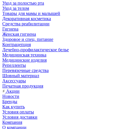
Уход за полостью рта
Уход за телом
Товары для мамы и малышей
Декоративная косметика
Средства реабилитации
Гигиена
Женская гигиена
Здоровое и спец. питание
Контрацепция
Лечебно-профилактическое белье
Медицинская техника
Медицинские изделия
Репелленты
Перевязочные средства
Шовный материал
Аксессуары
Печатная продукция
Акции
Новости
Бренды
Как купить
Условия оплаты
Условия доставки
Компания
О компании