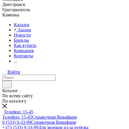
Днестровск
Григориополь
Каменка
Каталог
Акции
Новости
Бренды
Как купить
Компания
Контакты
...
Войти
Каталог
По всему сайту
По каталогу
Телефон: 15-45
Телефон: 15-45
Справочная Вивафарм
0 (533) 9-33-99
Справочная Вивафарм
+373 (533) 9-33-99
Для звонков из-за рубежа