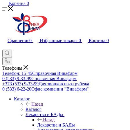
Корзина
0
Сравнение
0
Избранные товары
0
Корзина
0
Телефоны
Телефон: 15-45
Справочная Вивафарм
0 (533) 9-33-99
Справочная Вивафарм
+373 (533) 9-33-99
Для звонков из-за рубежа
0 (533) 6-22-20
Офис компании "Вивафарм"
Каталог
Назад
Каталог
Лекарства и БАДы
Назад
Лекарства и БАДы