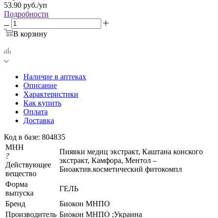
53.90
руб.
/уп
Подробности
В корзину
Наличие в аптеках
Описание
Характеристики
Как купить
Оплата
Доставка
Код в базе: 804835
МНН
Пиявки медиц экстракт, Каштана конского
?
экстракт, Камфора, Ментол –
Действующее
Биоактив.косметический фитокомпл
вещество
Форма
ГЕЛЬ
выпуска
Бренд
Биокон МНПО
Производитель
Биокон МНПО ;Украина