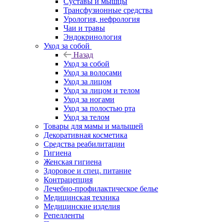
Суставы и мышцы
Трансфузионные средства
Урология, нефрология
Чаи и травы
Эндокринология
Уход за собой
Назад
Уход за собой
Уход за волосами
Уход за лицом
Уход за лицом и телом
Уход за ногами
Уход за полостью рта
Уход за телом
Товары для мамы и малышей
Декоративная косметика
Средства реабилитации
Гигиена
Женская гигиена
Здоровое и спец. питание
Контрацепция
Лечебно-профилактическое белье
Медицинская техника
Медицинские изделия
Репелленты