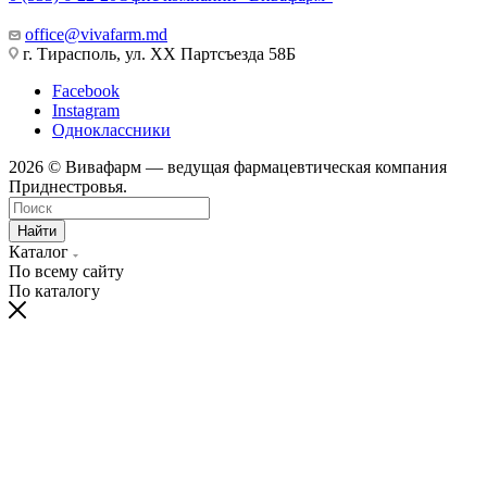
office@vivafarm.md
г. Тирасполь, ул. ХХ Партсъезда 58Б
Facebook
Instagram
Одноклассники
2026 © Вивафарм — ведущая фармацевтическая компания
Приднестровья.
Найти
Каталог
По всему сайту
По каталогу