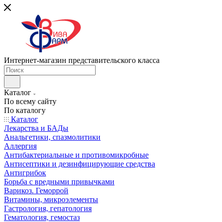
Интернет-магазин представительского класса
Каталог
По всему сайту
По каталогу
Каталог
Лекарства и БАДы
Анальгетики, спазмолитики
Аллергия
Антибактериальные и противомикробные
Антисептики и дезинфицирующие средства
Антигрибок
Борьба с вредными привычками
Варикоз. Геморрой
Витамины, микроэлементы
Гастрология, гепатология
Гематология, гемостаз