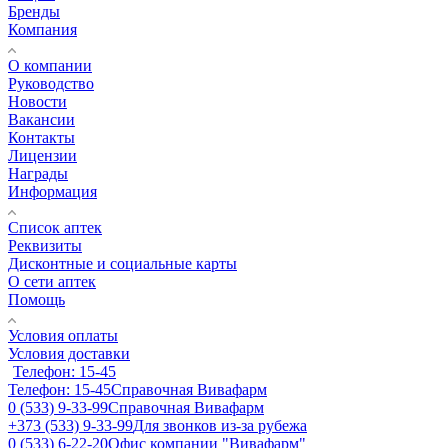
Бренды
Компания
О компании
Руководство
Новости
Вакансии
Контакты
Лицензии
Награды
Информация
Список аптек
Реквизиты
Дисконтные и социальные карты
О сети аптек
Помощь
Условия оплаты
Условия доставки
Телефон: 15-45
Телефон: 15-45
Справочная Вивафарм
0 (533) 9-33-99
Справочная Вивафарм
+373 (533) 9-33-99
Для звонков из-за рубежа
0 (533) 6-22-20
Офис компании "Вивафарм"