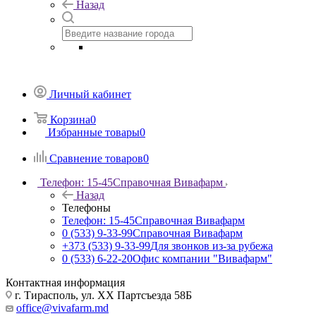
Назад
Личный кабинет
Корзина
0
Избранные товары
0
Сравнение товаров
0
Телефон: 15-45
Справочная Вивафарм
Назад
Телефоны
Телефон: 15-45
Справочная Вивафарм
0 (533) 9-33-99
Справочная Вивафарм
+373 (533) 9-33-99
Для звонков из-за рубежа
0 (533) 6-22-20
Офис компании "Вивафарм"
Контактная информация
г. Тирасполь, ул. ХХ Партсъезда 58Б
office@vivafarm.md