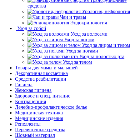
Трансфузионные
средства
Урология, нефрология
Чаи и травы
Эндокринология
Уход за собой
Уход за волосами
Уход за лицом
Уход за лицом и телом
Уход за ногами
Уход за полостью рта
Уход за телом
Товары для мамы и малышей
Декоративная косметика
Средства реабилитации
Гигиена
Женская гигиена
Здоровое и спец. питание
Контрацепция
Лечебно-профилактическое белье
Медицинская техника
Медицинские изделия
Репелленты
Перевязочные средства
Шовный материал