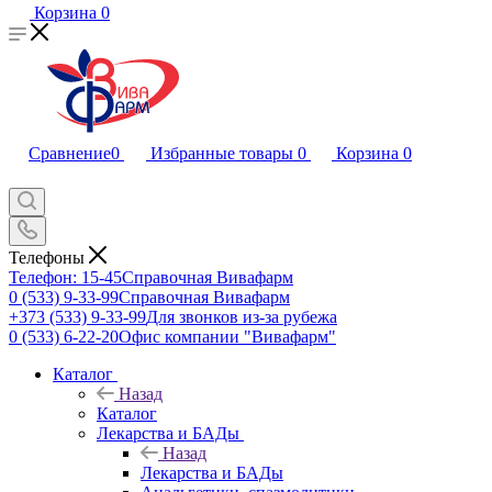
Корзина
0
Сравнение
0
Избранные товары
0
Корзина
0
Телефоны
Телефон: 15-45
Справочная Вивафарм
0 (533) 9-33-99
Справочная Вивафарм
+373 (533) 9-33-99
Для звонков из-за рубежа
0 (533) 6-22-20
Офис компании "Вивафарм"
Каталог
Назад
Каталог
Лекарства и БАДы
Назад
Лекарства и БАДы