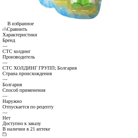
В избранное
Сравнить
Характеристики
Бренд
—
СТС холдинг
Производитель
—
СТС ХОЛДИНГ ГРУПП; Болгария
Страна происхождения
—
Болгария
Способ применения
—
Наружно
Отпускается по рецепту
—
Нет
Доступно к заказу
В наличии
в 21 аптеке