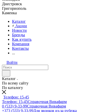
Днестровск
Григориополь
Каменка
Каталог
Акции
Новости
Бренды
Как купить
Компания
Контакты
...
Войти
Каталог
По всему сайту
По каталогу
Телефон: 15-45
Телефон: 15-45
Справочная Вивафарм
0 (533) 9-33-99
Справочная Вивафарм
+373 (533) 9-33-99
Для звонков из-за рубежа