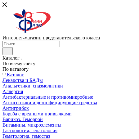
Интернет-магазин представительского класса
Каталог
По всему сайту
По каталогу
Каталог
Лекарства и БАДы
Анальгетики, спазмолитики
Аллергия
Антибактериальные и противомикробные
Антисептики и дезинфицирующие средства
Антигрибок
Борьба с вредными привычками
Варикоз. Геморрой
Витамины, микроэлементы
Гастрология, гепатология
Гематология, гемостаз