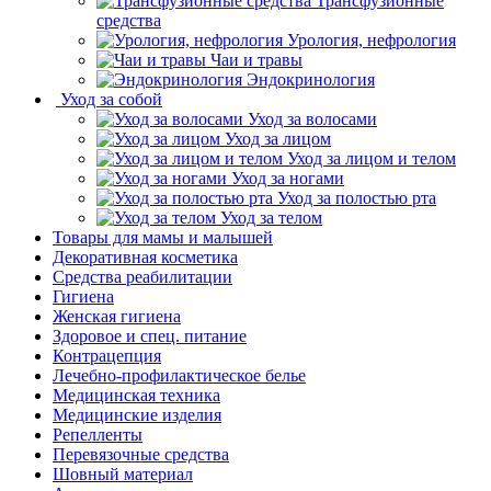
Трансфузионные
средства
Урология, нефрология
Чаи и травы
Эндокринология
Уход за собой
Уход за волосами
Уход за лицом
Уход за лицом и телом
Уход за ногами
Уход за полостью рта
Уход за телом
Товары для мамы и малышей
Декоративная косметика
Средства реабилитации
Гигиена
Женская гигиена
Здоровое и спец. питание
Контрацепция
Лечебно-профилактическое белье
Медицинская техника
Медицинские изделия
Репелленты
Перевязочные средства
Шовный материал