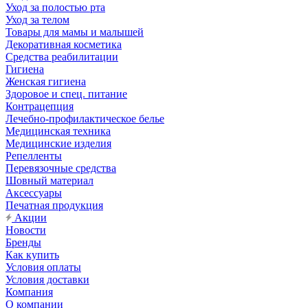
Уход за полостью рта
Уход за телом
Товары для мамы и малышей
Декоративная косметика
Средства реабилитации
Гигиена
Женская гигиена
Здоровое и спец. питание
Контрацепция
Лечебно-профилактическое белье
Медицинская техника
Медицинские изделия
Репелленты
Перевязочные средства
Шовный материал
Аксессуары
Печатная продукция
Акции
Новости
Бренды
Как купить
Условия оплаты
Условия доставки
Компания
О компании