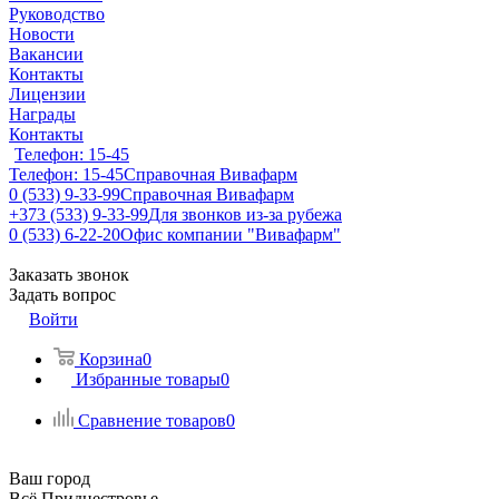
Руководство
Новости
Вакансии
Контакты
Лицензии
Награды
Контакты
Телефон: 15-45
Телефон: 15-45
Справочная Вивафарм
0 (533) 9-33-99
Справочная Вивафарм
+373 (533) 9-33-99
Для звонков из-за рубежа
0 (533) 6-22-20
Офис компании "Вивафарм"
Заказать звонок
Задать вопрос
Войти
Корзина
0
Избранные товары
0
Сравнение товаров
0
Ваш город
Всё Приднестровье