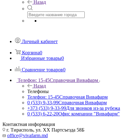
Назад
Личный кабинет
Корзина
0
Избранные товары
0
Сравнение товаров
0
Телефон: 15-45
Справочная Вивафарм
Назад
Телефоны
Телефон: 15-45
Справочная Вивафарм
0 (533) 9-33-99
Справочная Вивафарм
+373 (533) 9-33-99
Для звонков из-за рубежа
0 (533) 6-22-20
Офис компании "Вивафарм"
Контактная информация
г. Тирасполь, ул. ХХ Партсъезда 58Б
office@vivafarm.md