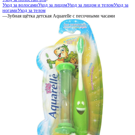
Уход за волосами
Уход за лицом
Уход за лицом и телом
Уход за
ногами
Уход за телом
—
Зубная щётка детская Aquarelle c песочными часами