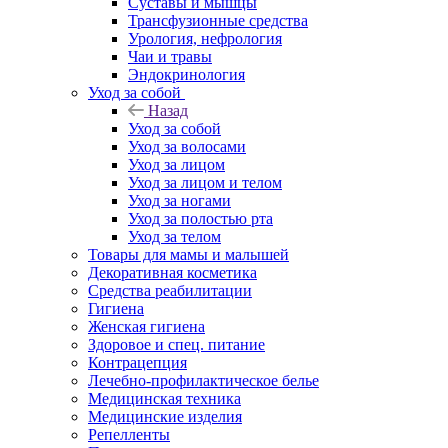
Суставы и мышцы
Трансфузионные средства
Урология, нефрология
Чаи и травы
Эндокринология
Уход за собой
Назад
Уход за собой
Уход за волосами
Уход за лицом
Уход за лицом и телом
Уход за ногами
Уход за полостью рта
Уход за телом
Товары для мамы и малышей
Декоративная косметика
Средства реабилитации
Гигиена
Женская гигиена
Здоровое и спец. питание
Контрацепция
Лечебно-профилактическое белье
Медицинская техника
Медицинские изделия
Репелленты