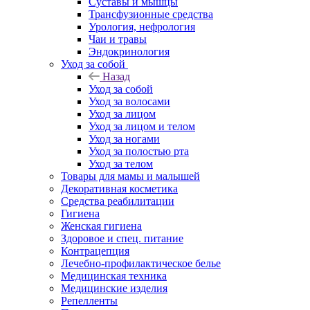
Суставы и мышцы
Трансфузионные средства
Урология, нефрология
Чаи и травы
Эндокринология
Уход за собой
Назад
Уход за собой
Уход за волосами
Уход за лицом
Уход за лицом и телом
Уход за ногами
Уход за полостью рта
Уход за телом
Товары для мамы и малышей
Декоративная косметика
Средства реабилитации
Гигиена
Женская гигиена
Здоровое и спец. питание
Контрацепция
Лечебно-профилактическое белье
Медицинская техника
Медицинские изделия
Репелленты