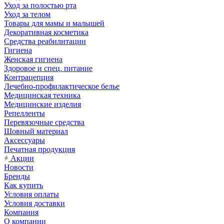
Уход за полостью рта
Уход за телом
Товары для мамы и малышей
Декоративная косметика
Средства реабилитации
Гигиена
Женская гигиена
Здоровое и спец. питание
Контрацепция
Лечебно-профилактическое белье
Медицинская техника
Медицинские изделия
Репелленты
Перевязочные средства
Шовный материал
Аксессуары
Печатная продукция
Акции
Новости
Бренды
Как купить
Условия оплаты
Условия доставки
Компания
О компании