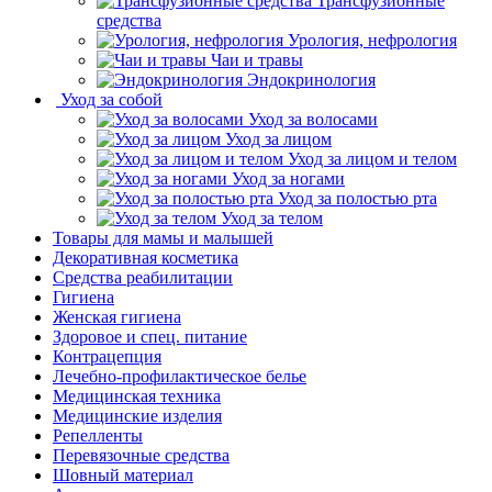
Трансфузионные
средства
Урология, нефрология
Чаи и травы
Эндокринология
Уход за собой
Уход за волосами
Уход за лицом
Уход за лицом и телом
Уход за ногами
Уход за полостью рта
Уход за телом
Товары для мамы и малышей
Декоративная косметика
Средства реабилитации
Гигиена
Женская гигиена
Здоровое и спец. питание
Контрацепция
Лечебно-профилактическое белье
Медицинская техника
Медицинские изделия
Репелленты
Перевязочные средства
Шовный материал