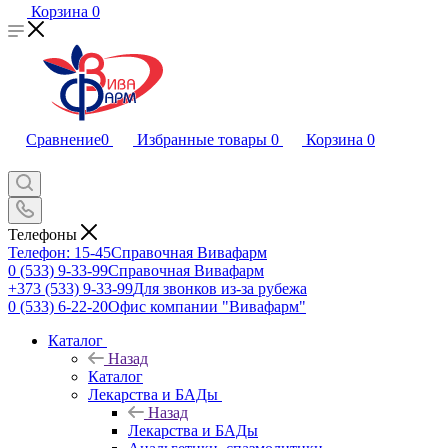
Корзина
0
Сравнение
0
Избранные товары
0
Корзина
0
Телефоны
Телефон: 15-45
Справочная Вивафарм
0 (533) 9-33-99
Справочная Вивафарм
+373 (533) 9-33-99
Для звонков из-за рубежа
0 (533) 6-22-20
Офис компании "Вивафарм"
Каталог
Назад
Каталог
Лекарства и БАДы
Назад
Лекарства и БАДы