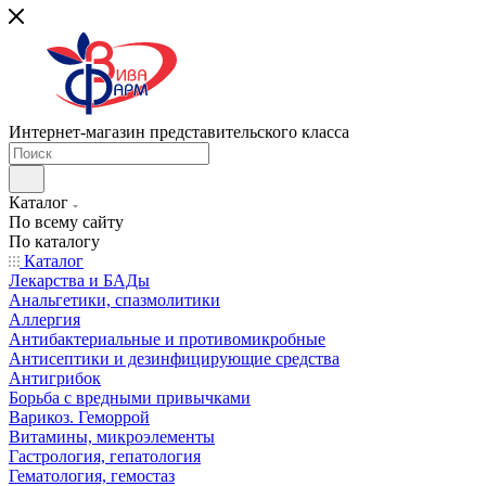
Интернет-магазин представительского класса
Каталог
По всему сайту
По каталогу
Каталог
Лекарства и БАДы
Анальгетики, спазмолитики
Аллергия
Антибактериальные и противомикробные
Антисептики и дезинфицирующие средства
Антигрибок
Борьба с вредными привычками
Варикоз. Геморрой
Витамины, микроэлементы
Гастрология, гепатология
Гематология, гемостаз