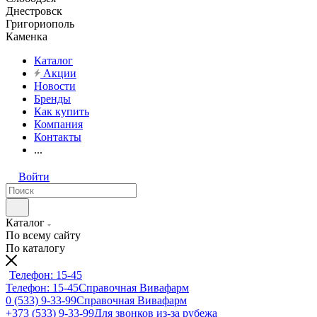
Днестровск
Григориополь
Каменка
Каталог
Акции
Новости
Бренды
Как купить
Компания
Контакты
...
Войти
Каталог
По всему сайту
По каталогу
Телефон: 15-45
Телефон: 15-45
Справочная Вивафарм
0 (533) 9-33-99
Справочная Вивафарм
+373 (533) 9-33-99
Для звонков из-за рубежа