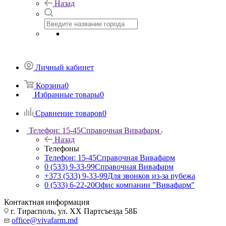
Назад
Личный кабинет
Корзина
0
Избранные товары
0
Сравнение товаров
0
Телефон: 15-45
Справочная Вивафарм
Назад
Телефоны
Телефон: 15-45
Справочная Вивафарм
0 (533) 9-33-99
Справочная Вивафарм
+373 (533) 9-33-99
Для звонков из-за рубежа
0 (533) 6-22-20
Офис компании "Вивафарм"
Контактная информация
г. Тирасполь, ул. ХХ Партсъезда 58Б
office@vivafarm.md