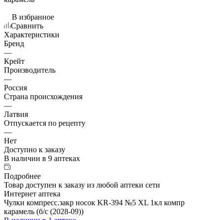
В избранное
Сравнить
Характеристики
Бренд
—
Крейт
Производитель
—
Россия
Страна происхождения
—
Латвия
Отпускается по рецепту
—
Нет
Доступно к заказу
В наличии
в 9 аптеках
Подробнее
Товар доступен к заказу из любой аптеки сети
Интернет аптека
Чулки компресс.закр носок KR-394 №5 XL 1кл компр
карамель (б/с (2028-09))