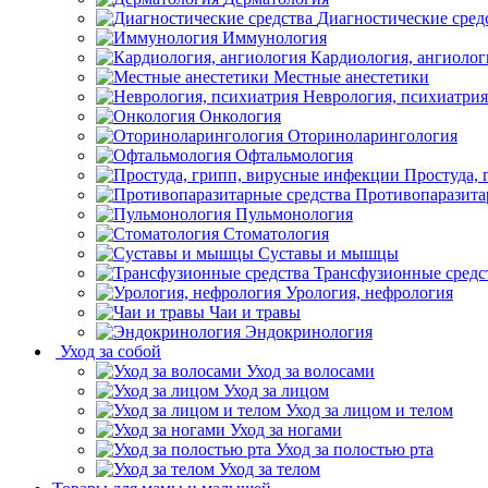
Диагностические сред
Иммунология
Кардиология, ангиолог
Местные анестетики
Неврология, психиатрия
Онкология
Оториноларингология
Офтальмология
Простуда,
Противопаразита
Пульмонология
Стоматология
Суставы и мышцы
Трансфузионные средс
Урология, нефрология
Чаи и травы
Эндокринология
Уход за собой
Уход за волосами
Уход за лицом
Уход за лицом и телом
Уход за ногами
Уход за полостью рта
Уход за телом