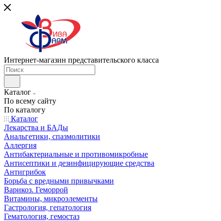
Интернет-магазин представительского класса
Каталог
По всему сайту
По каталогу
Каталог
Лекарства и БАДы
Анальгетики, спазмолитики
Аллергия
Антибактериальные и противомикробные
Антисептики и дезинфицирующие средства
Антигрибок
Борьба с вредными привычками
Варикоз. Геморрой
Витамины, микроэлементы
Гастрология, гепатология
Гематология, гемостаз