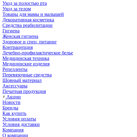
Уход за полостью рта
Уход за телом
Товары для мамы и малышей
Декоративная косметика
Средства реабилитации
Гигиена
Женская гигиена
Здоровое и спец. питание
Контрацепция
Лечебно-профилактическое белье
Медицинская техника
Медицинские изделия
Репелленты
Перевязочные средства
Шовный материал
Аксессуары
Печатная продукция
Акции
Новости
Бренды
Как купить
Условия оплаты
Условия доставки
Компания
О компании