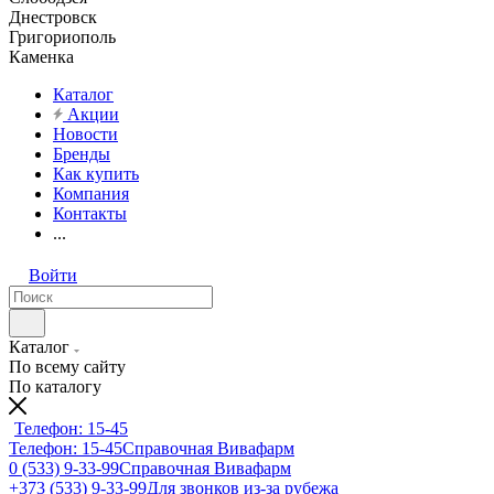
Днестровск
Григориополь
Каменка
Каталог
Акции
Новости
Бренды
Как купить
Компания
Контакты
...
Войти
Каталог
По всему сайту
По каталогу
Телефон: 15-45
Телефон: 15-45
Справочная Вивафарм
0 (533) 9-33-99
Справочная Вивафарм
+373 (533) 9-33-99
Для звонков из-за рубежа