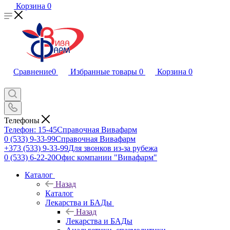
Корзина
0
Сравнение
0
Избранные товары
0
Корзина
0
Телефоны
Телефон: 15-45
Справочная Вивафарм
0 (533) 9-33-99
Справочная Вивафарм
+373 (533) 9-33-99
Для звонков из-за рубежа
0 (533) 6-22-20
Офис компании "Вивафарм"
Каталог
Назад
Каталог
Лекарства и БАДы
Назад
Лекарства и БАДы