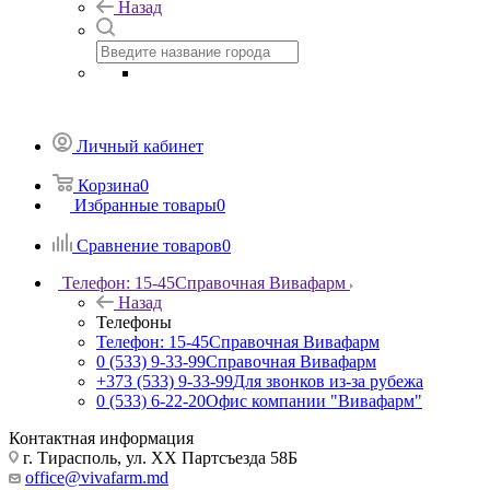
Назад
Личный кабинет
Корзина
0
Избранные товары
0
Сравнение товаров
0
Телефон: 15-45
Справочная Вивафарм
Назад
Телефоны
Телефон: 15-45
Справочная Вивафарм
0 (533) 9-33-99
Справочная Вивафарм
+373 (533) 9-33-99
Для звонков из-за рубежа
0 (533) 6-22-20
Офис компании "Вивафарм"
Контактная информация
г. Тирасполь, ул. ХХ Партсъезда 58Б
office@vivafarm.md