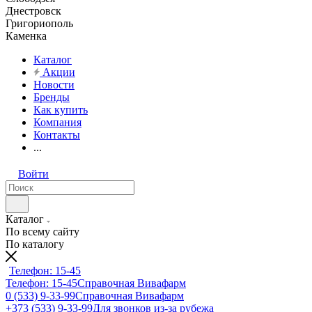
Днестровск
Григориополь
Каменка
Каталог
Акции
Новости
Бренды
Как купить
Компания
Контакты
...
Войти
Каталог
По всему сайту
По каталогу
Телефон: 15-45
Телефон: 15-45
Справочная Вивафарм
0 (533) 9-33-99
Справочная Вивафарм
+373 (533) 9-33-99
Для звонков из-за рубежа