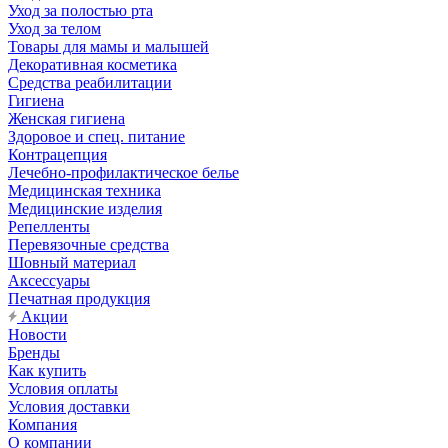
Уход за полостью рта
Уход за телом
Товары для мамы и малышей
Декоративная косметика
Средства реабилитации
Гигиена
Женская гигиена
Здоровое и спец. питание
Контрацепция
Лечебно-профилактическое белье
Медицинская техника
Медицинские изделия
Репелленты
Перевязочные средства
Шовный материал
Аксессуары
Печатная продукция
Акции
Новости
Бренды
Как купить
Условия оплаты
Условия доставки
Компания
О компании