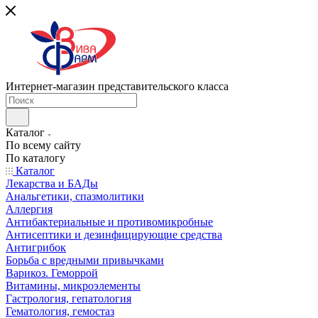
Интернет-магазин представительского класса
Каталог
По всему сайту
По каталогу
Каталог
Лекарства и БАДы
Анальгетики, спазмолитики
Аллергия
Антибактериальные и противомикробные
Антисептики и дезинфицирующие средства
Антигрибок
Борьба с вредными привычками
Варикоз. Геморрой
Витамины, микроэлементы
Гастрология, гепатология
Гематология, гемостаз