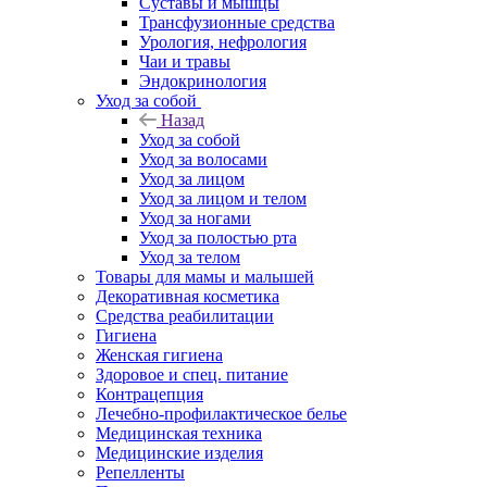
Суставы и мышцы
Трансфузионные средства
Урология, нефрология
Чаи и травы
Эндокринология
Уход за собой
Назад
Уход за собой
Уход за волосами
Уход за лицом
Уход за лицом и телом
Уход за ногами
Уход за полостью рта
Уход за телом
Товары для мамы и малышей
Декоративная косметика
Средства реабилитации
Гигиена
Женская гигиена
Здоровое и спец. питание
Контрацепция
Лечебно-профилактическое белье
Медицинская техника
Медицинские изделия
Репелленты