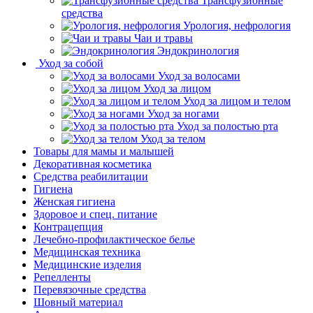
Трансфузионные
средства
Урология, нефрология
Чаи и травы
Эндокринология
Уход за собой
Уход за волосами
Уход за лицом
Уход за лицом и телом
Уход за ногами
Уход за полостью рта
Уход за телом
Товары для мамы и малышей
Декоративная косметика
Средства реабилитации
Гигиена
Женская гигиена
Здоровое и спец. питание
Контрацепция
Лечебно-профилактическое белье
Медицинская техника
Медицинские изделия
Репелленты
Перевязочные средства
Шовный материал