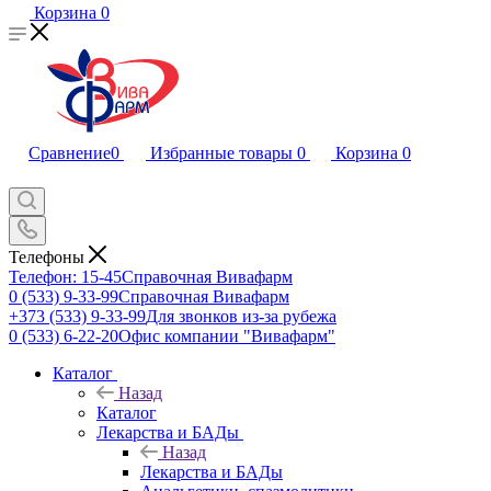
Корзина
0
Сравнение
0
Избранные товары
0
Корзина
0
Телефоны
Телефон: 15-45
Справочная Вивафарм
0 (533) 9-33-99
Справочная Вивафарм
+373 (533) 9-33-99
Для звонков из-за рубежа
0 (533) 6-22-20
Офис компании "Вивафарм"
Каталог
Назад
Каталог
Лекарства и БАДы
Назад
Лекарства и БАДы