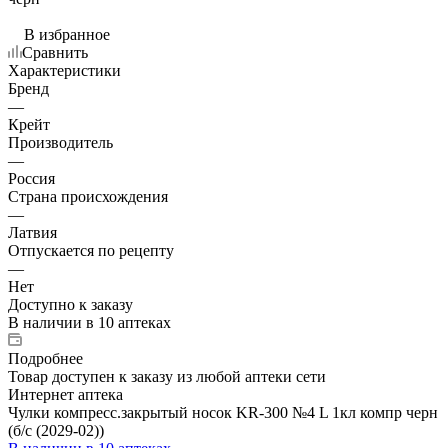
В избранное
Сравнить
Характеристики
Бренд
—
Крейт
Производитель
—
Россия
Страна происхождения
—
Латвия
Отпускается по рецепту
—
Нет
Доступно к заказу
В наличии
в 10 аптеках
Подробнее
Товар доступен к заказу из любой аптеки сети
Интернет аптека
Чулки компресс.закрытый носок KR-300 №4 L 1кл компр черн
(б/с (2029-02))