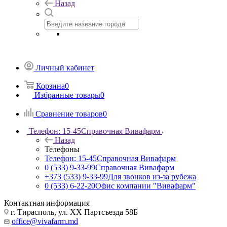
Назад
Личный кабинет
Корзина
0
Избранные товары
0
Сравнение товаров
0
Телефон: 15-45
Справочная Вивафарм
Назад
Телефоны
Телефон: 15-45
Справочная Вивафарм
0 (533) 9-33-99
Справочная Вивафарм
+373 (533) 9-33-99
Для звонков из-за рубежа
0 (533) 6-22-20
Офис компании "Вивафарм"
Контактная информация
г. Тирасполь, ул. ХХ Партсъезда 58Б
office@vivafarm.md