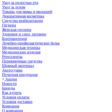
Уход за полостью рта
Уход за телом
Товары для мамы и малышей
Декоративная косметика
Средства реабилитации
Гигиена
Женская гигиена
Здоровое и спец. питание
Контрацепция
Лечебно-профилактическое белье
Медицинская техника
Медицинские изделия
Репелленты
Перевязочные средства
Шовный материал
Аксессуары
Печатная продукция
Акции
Новости
Бренды
Как купить
Условия оплаты
Условия доставки
Компания
О компании