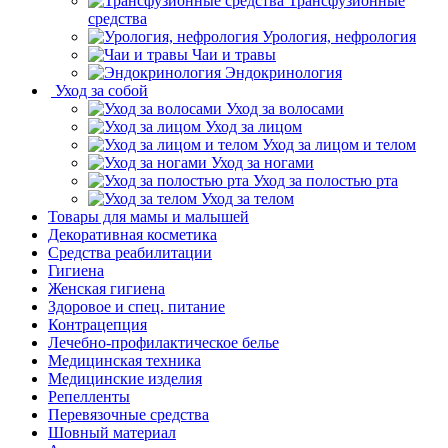
Трансфузионные
средства
Урология, нефрология
Чаи и травы
Эндокринология
Уход за собой
Уход за волосами
Уход за лицом
Уход за лицом и телом
Уход за ногами
Уход за полостью рта
Уход за телом
Товары для мамы и малышей
Декоративная косметика
Средства реабилитации
Гигиена
Женская гигиена
Здоровое и спец. питание
Контрацепция
Лечебно-профилактическое белье
Медицинская техника
Медицинские изделия
Репелленты
Перевязочные средства
Шовный материал