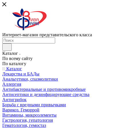
Интернет-магазин представительского класса
Каталог
По всему сайту
По каталогу
Каталог
Лекарства и БАДы
Анальгетики, спазмолитики
Аллергия
Антибактериальные и противомикробные
Антисептики и дезинфицирующие средства
Антигрибок
Борьба с вредными привычками
Варикоз. Геморрой
Витамины, микроэлементы
Гастрология, гепатология
Гематология, гемостаз