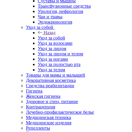
Суставы и мышцы
Трансфузионные средства
Урология, нефрология
Чаи и травы
Эндокринология
Уход за собой
Назад
Уход за собой
Уход за волосами
Уход за лицом
Уход за лицом и телом
Уход за ногами
Уход за полостью рта
Уход за телом
Товары для мамы и малышей
Декоративная косметика
Средства реабилитации
Гигиена
Женская гигиена
Здоровое и спец. питание
Контрацепция
Лечебно-профилактическое белье
Медицинская техника
Медицинские изделия
Репелленты