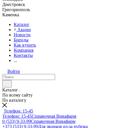
Днестровск
Григориополь
Каменка
Каталог
Акции
Новости
Бренды
Как купить
Компания
Контакты
...
Войти
Каталог
По всему сайту
По каталогу
Телефон: 15-45
Телефон: 15-45
Справочная Вивафарм
0 (533) 9-33-99
Справочная Вивафарм
+373 (533) 9-33-99
Для звонков из-за рубежа