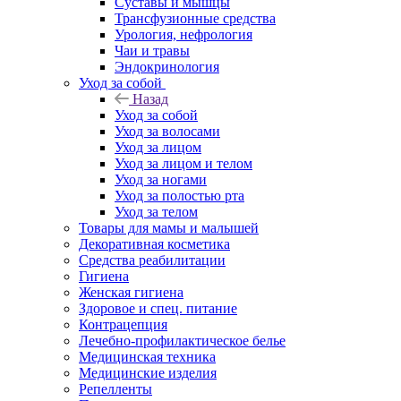
Суставы и мышцы
Трансфузионные средства
Урология, нефрология
Чаи и травы
Эндокринология
Уход за собой
Назад
Уход за собой
Уход за волосами
Уход за лицом
Уход за лицом и телом
Уход за ногами
Уход за полостью рта
Уход за телом
Товары для мамы и малышей
Декоративная косметика
Средства реабилитации
Гигиена
Женская гигиена
Здоровое и спец. питание
Контрацепция
Лечебно-профилактическое белье
Медицинская техника
Медицинские изделия
Репелленты