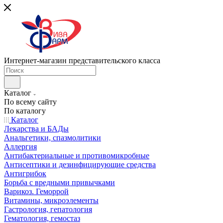
Интернет-магазин представительского класса
Каталог
По всему сайту
По каталогу
Каталог
Лекарства и БАДы
Анальгетики, спазмолитики
Аллергия
Антибактериальные и противомикробные
Антисептики и дезинфицирующие средства
Антигрибок
Борьба с вредными привычками
Варикоз. Геморрой
Витамины, микроэлементы
Гастрология, гепатология
Гематология, гемостаз