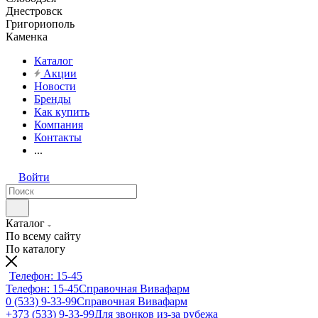
Днестровск
Григориополь
Каменка
Каталог
Акции
Новости
Бренды
Как купить
Компания
Контакты
...
Войти
Каталог
По всему сайту
По каталогу
Телефон: 15-45
Телефон: 15-45
Справочная Вивафарм
0 (533) 9-33-99
Справочная Вивафарм
+373 (533) 9-33-99
Для звонков из-за рубежа