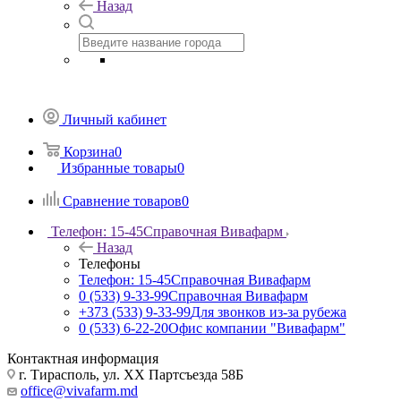
Назад
Личный кабинет
Корзина
0
Избранные товары
0
Сравнение товаров
0
Телефон: 15-45
Справочная Вивафарм
Назад
Телефоны
Телефон: 15-45
Справочная Вивафарм
0 (533) 9-33-99
Справочная Вивафарм
+373 (533) 9-33-99
Для звонков из-за рубежа
0 (533) 6-22-20
Офис компании "Вивафарм"
Контактная информация
г. Тирасполь, ул. ХХ Партсъезда 58Б
office@vivafarm.md