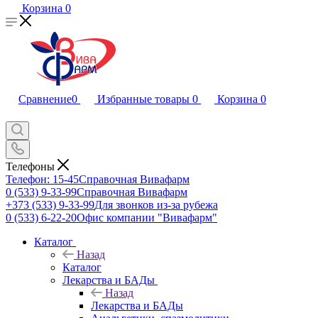
Корзина
0
Сравнение
0
Избранные товары
0
Корзина
0
Телефоны
Телефон: 15-45
Справочная Вивафарм
0 (533) 9-33-99
Справочная Вивафарм
+373 (533) 9-33-99
Для звонков из-за рубежа
0 (533) 6-22-20
Офис компании "Вивафарм"
Каталог
Назад
Каталог
Лекарства и БАДы
Назад
Лекарства и БАДы