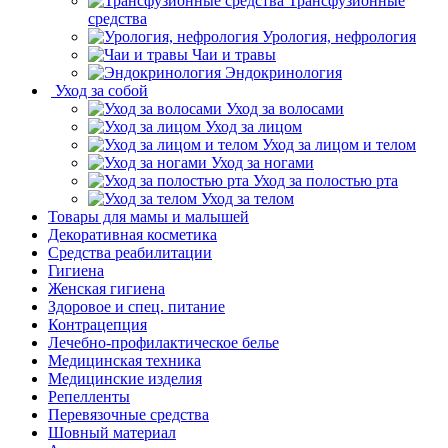
Трансфузионные
средства
Урология, нефрология
Чаи и травы
Эндокринология
Уход за собой
Уход за волосами
Уход за лицом
Уход за лицом и телом
Уход за ногами
Уход за полостью рта
Уход за телом
Товары для мамы и малышей
Декоративная косметика
Средства реабилитации
Гигиена
Женская гигиена
Здоровое и спец. питание
Контрацепция
Лечебно-профилактическое белье
Медицинская техника
Медицинские изделия
Репелленты
Перевязочные средства
Шовный материал