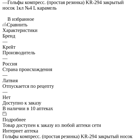
—
Гольфы компресс. (простая резинка) KR-294 закрытый
носок 1кл №4 L карамель
В избранное
Сравнить
Характеристики
Бренд
—
Крейт
Производитель
—
Россия
Страна происхождения
—
Латвия
Отпускается по рецепту
—
Нет
Доступно к заказу
В наличии
в 10 аптеках
Подробнее
Товар доступен к заказу из любой аптеки сети
Интернет аптека
Гольфы компресс. (простая резинка) KR-294 закрытый носок