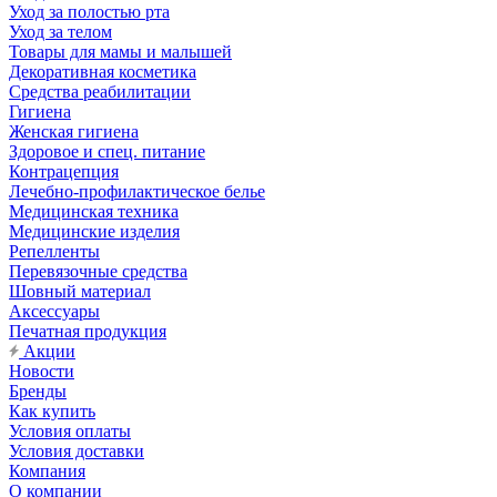
Уход за полостью рта
Уход за телом
Товары для мамы и малышей
Декоративная косметика
Средства реабилитации
Гигиена
Женская гигиена
Здоровое и спец. питание
Контрацепция
Лечебно-профилактическое белье
Медицинская техника
Медицинские изделия
Репелленты
Перевязочные средства
Шовный материал
Аксессуары
Печатная продукция
Акции
Новости
Бренды
Как купить
Условия оплаты
Условия доставки
Компания
О компании