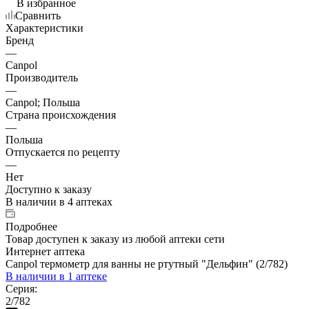
В избранное
Сравнить
Характеристики
Бренд
—
Canpol
Производитель
—
Canpol; Польша
Страна происхождения
—
Польша
Отпускается по рецепту
—
Нет
Доступно к заказу
В наличии
в 4 аптеках
Подробнее
Товар доступен к заказу из любой аптеки сети
Интернет аптека
Canpol термометр для ванны не ртутный "Дельфин" (2/782)
В наличии
в 1 аптеке
Серия:
2/782