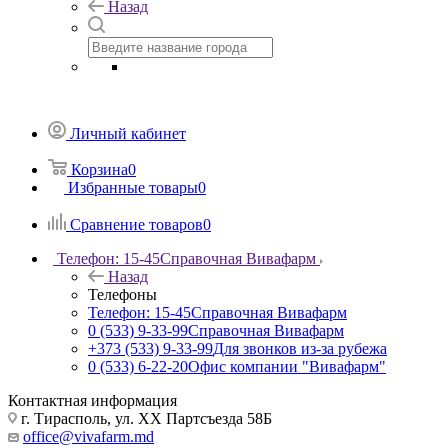
Назад
Личный кабинет
Корзина
0
Избранные товары
0
Сравнение товаров
0
Телефон: 15-45
Справочная Вивафарм
Назад
Телефоны
Телефон: 15-45
Справочная Вивафарм
0 (533) 9-33-99
Справочная Вивафарм
+373 (533) 9-33-99
Для звонков из-за рубежа
0 (533) 6-22-20
Офис компании "Вивафарм"
Контактная информация
г. Тирасполь, ул. ХХ Партсъезда 58Б
office@vivafarm.md