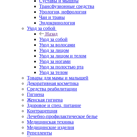
Суставы и мышцы
Трансфузионные средства
Урология, нефрология
Чаи и травы
Эндокринология
Уход за собой
Назад
Уход за собой
Уход за волосами
Уход за лицом
Уход за лицом и телом
Уход за ногами
Уход за полостью рта
Уход за телом
Товары для мамы и малышей
Декоративная косметика
Средства реабилитации
Гигиена
Женская гигиена
Здоровое и спец. питание
Контрацепция
Лечебно-профилактическое белье
Медицинская техника
Медицинские изделия
Репелленты