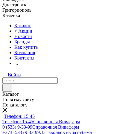
Днестровск
Григориополь
Каменка
Каталог
Акции
Новости
Бренды
Как купить
Компания
Контакты
...
Войти
Каталог
По всему сайту
По каталогу
Телефон: 15-45
Телефон: 15-45
Справочная Вивафарм
0 (533) 9-33-99
Справочная Вивафарм
+373 (533) 9-33-99
Для звонков из-за рубежа