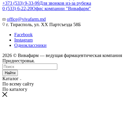
+373 (533) 9-33-99
Для звонков из-за рубежа
0 (533) 6-22-20
Офис компании "Вивафарм"
office@vivafarm.md
г. Тирасполь, ул. ХХ Партсъезда 58Б
Facebook
Instagram
Одноклассники
2026 © Вивафарм — ведущая фармацевтическая компания
Приднестровья.
Найти
Каталог
По всему сайту
По каталогу