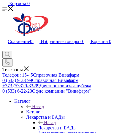
Корзина
0
Сравнение
0
Избранные товары
0
Корзина
0
Телефоны
Телефон: 15-45
Справочная Вивафарм
0 (533) 9-33-99
Справочная Вивафарм
+373 (533) 9-33-99
Для звонков из-за рубежа
0 (533) 6-22-20
Офис компании "Вивафарм"
Каталог
Назад
Каталог
Лекарства и БАДы
Назад
Лекарства и БАДы