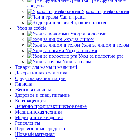
Трансфузионные
средства
Урология, нефрология
Чаи и травы
Эндокринология
Уход за собой
Уход за волосами
Уход за лицом
Уход за лицом и телом
Уход за ногами
Уход за полостью рта
Уход за телом
Товары для мамы и малышей
Декоративная косметика
Средства реабилитации
Гигиена
Женская гигиена
Здоровое и спец. питание
Контрацепция
Лечебно-профилактическое белье
Медицинская техника
Медицинские изделия
Репелленты
Перевязочные средства
Шовный материал