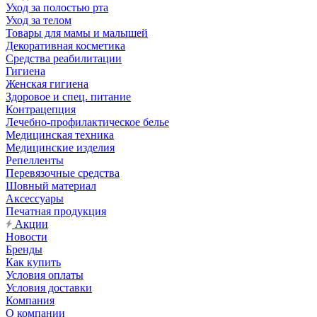
Уход за полостью рта
Уход за телом
Товары для мамы и малышей
Декоративная косметика
Средства реабилитации
Гигиена
Женская гигиена
Здоровое и спец. питание
Контрацепция
Лечебно-профилактическое белье
Медицинская техника
Медицинские изделия
Репелленты
Перевязочные средства
Шовный материал
Аксессуары
Печатная продукция
Акции
Новости
Бренды
Как купить
Условия оплаты
Условия доставки
Компания
О компании