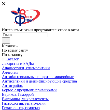
Интернет-магазин представительского класса
Каталог
По всему сайту
По каталогу
Каталог
Лекарства и БАДы
Анальгетики, спазмолитики
Аллергия
Антибактериальные и противомикробные
Антисептики и дезинфицирующие средства
Антигрибок
Борьба с вредными привычками
Варикоз. Геморрой
Витамины, микроэлементы
Гастрология, гепатология
Гематология, гемостаз