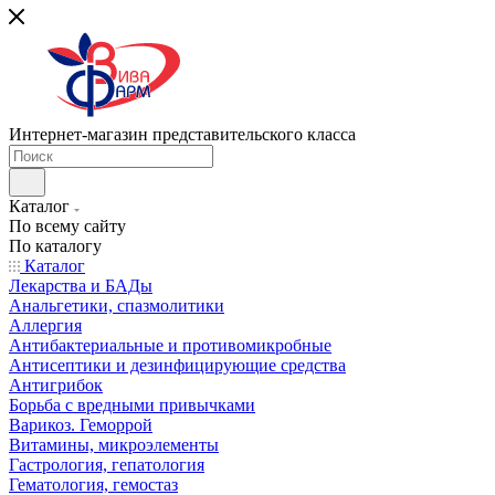
Интернет-магазин представительского класса
Каталог
По всему сайту
По каталогу
Каталог
Лекарства и БАДы
Анальгетики, спазмолитики
Аллергия
Антибактериальные и противомикробные
Антисептики и дезинфицирующие средства
Антигрибок
Борьба с вредными привычками
Варикоз. Геморрой
Витамины, микроэлементы
Гастрология, гепатология
Гематология, гемостаз