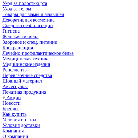
Уход за полостью рта
Уход за телом
Товары для мамы и малышей
Декоративная косметика
Средства реабилитации
Гигиена
Женская гигиена
Здоровое и спец. питание
Контрацепция
Лечебно-профилактическое белье
Медицинская техника
Медицинские изделия
Репелленты
Перевязочные средства
Шовный материал
Аксессуары
Печатная продукция
Акции
Новости
Бренды
Как купить
Условия оплаты
Условия доставки
Компания
О компании