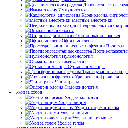
Диагностические сред
Иммунология
Кардиология, ангиолог
Местные анестетики
Неврология, психиатрия
Онкология
Оториноларингология
Офтальмология
Простуда,
Противопаразита
Пульмонология
Стоматология
Суставы и мышцы
Трансфузионные средс
Урология, нефрология
Чаи и травы
Эндокринология
Уход за собой
Уход за волосами
Уход за лицом
Уход за лицом и телом
Уход за ногами
Уход за полостью рта
Уход за телом