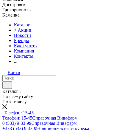
Днестровск
Григориополь
Каменка
Каталог
Акции
Новости
Бренды
Как купить
Компания
Контакты
...
Войти
Каталог
По всему сайту
По каталогу
Телефон: 15-45
Телефон: 15-45
Справочная Вивафарм
0 (533) 9-33-99
Справочная Вивафарм
+373 (533) 9-33-99
Для звонков из-за рубежа