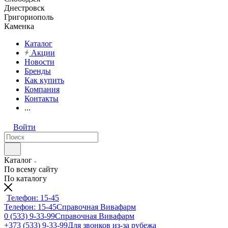
Днестровск
Григориополь
Каменка
Каталог
Акции
Новости
Бренды
Как купить
Компания
Контакты
...
Войти
Каталог
По всему сайту
По каталогу
Телефон: 15-45
Телефон: 15-45
Справочная Вивафарм
0 (533) 9-33-99
Справочная Вивафарм
+373 (533) 9-33-99
Для звонков из-за рубежа