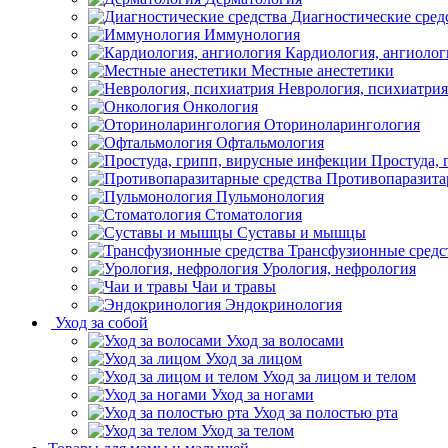
Диагностические сред
Иммунология
Кардиология, ангиолог
Местные анестетики
Неврология, психиатрия
Онкология
Оториноларингология
Офтальмология
Простуда,
Противопаразита
Пульмонология
Стоматология
Суставы и мышцы
Трансфузионные средс
Урология, нефрология
Чаи и травы
Эндокринология
Уход за собой
Уход за волосами
Уход за лицом
Уход за лицом и телом
Уход за ногами
Уход за полостью рта
Уход за телом