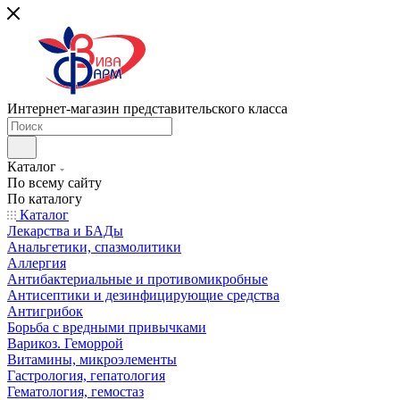
Интернет-магазин представительского класса
Каталог
По всему сайту
По каталогу
Каталог
Лекарства и БАДы
Анальгетики, спазмолитики
Аллергия
Антибактериальные и противомикробные
Антисептики и дезинфицирующие средства
Антигрибок
Борьба с вредными привычками
Варикоз. Геморрой
Витамины, микроэлементы
Гастрология, гепатология
Гематология, гемостаз