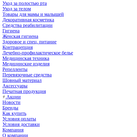
Уход за полостью рта
Уход за телом
Товары для мамы и малышей
Декоративная косметика
Средства реабилитации
Гигиена
Женская гигиена
Здоровое и спец. питание
Контрацепция
Лечебно-профилактическое белье
Медицинская техника
Медицинские изделия
Репелленты
Перевязочные средства
Шовный материал
Аксессуары
Печатная продукция
Акции
Новости
Бренды
Как купить
Условия оплаты
Условия доставки
Компания
О компании