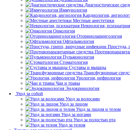
Диагностические сред
Иммунология
Кардиология, ангиолог
Местные анестетики
Неврология, психиатрия
Онкология
Оториноларингология
Офтальмология
Простуда,
Противопаразита
Пульмонология
Стоматология
Суставы и мышцы
Трансфузионные средс
Урология, нефрология
Чаи и травы
Эндокринология
Уход за собой
Уход за волосами
Уход за лицом
Уход за лицом и телом
Уход за ногами
Уход за полостью рта
Уход за телом