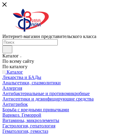
Интернет-магазин представительского класса
Каталог
По всему сайту
По каталогу
Каталог
Лекарства и БАДы
Анальгетики, спазмолитики
Аллергия
Антибактериальные и противомикробные
Антисептики и дезинфицирующие средства
Антигрибок
Борьба с вредными привычками
Варикоз. Геморрой
Витамины, микроэлементы
Гастрология, гепатология
Гематология, гемостаз