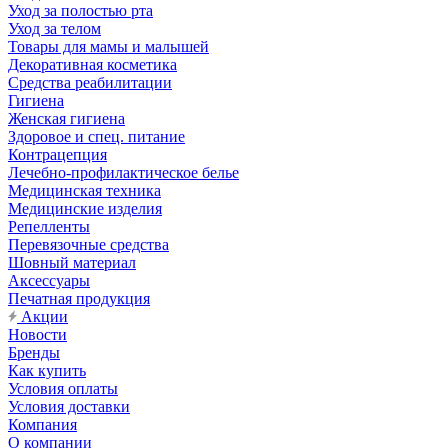
Уход за полостью рта
Уход за телом
Товары для мамы и малышей
Декоративная косметика
Средства реабилитации
Гигиена
Женская гигиена
Здоровое и спец. питание
Контрацепция
Лечебно-профилактическое белье
Медицинская техника
Медицинские изделия
Репелленты
Перевязочные средства
Шовный материал
Аксессуары
Печатная продукция
Акции
Новости
Бренды
Как купить
Условия оплаты
Условия доставки
Компания
О компании