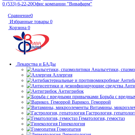
0 (533) 6-22-20
Офис компании "Вивафарм"
Сравнение
0
Избранные товары
0
Корзина
0
Лекарства и БАДы
Анальгетики, спазм
Аллергия
Антиб
Анти
Антигрибок
Борьба с вредн
Варикоз. Геморрой
Витамины, микроэле
Гастрология, гепатолог
Гематология, гемостаз
Гинекология
Гомеопатия
Дерматология