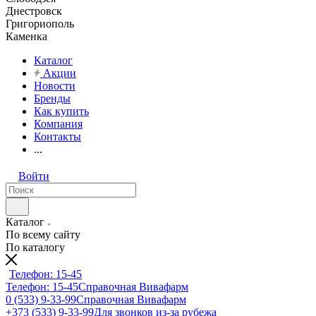
Днестровск
Григориополь
Каменка
Каталог
Акции
Новости
Бренды
Как купить
Компания
Контакты
...
Войти
Каталог
По всему сайту
По каталогу
Телефон: 15-45
Телефон: 15-45
Справочная Вивафарм
0 (533) 9-33-99
Справочная Вивафарм
+373 (533) 9-33-99
Для звонков из-за рубежа