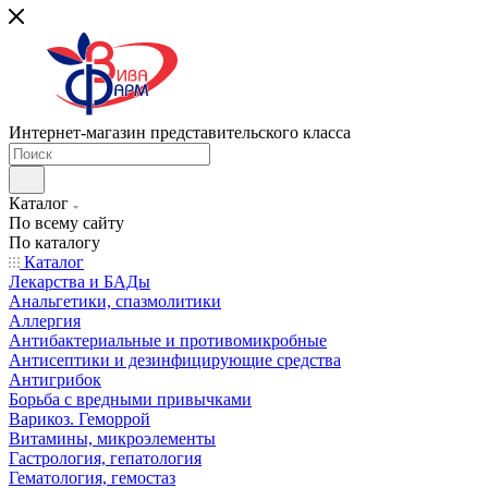
Интернет-магазин представительского класса
Каталог
По всему сайту
По каталогу
Каталог
Лекарства и БАДы
Анальгетики, спазмолитики
Аллергия
Антибактериальные и противомикробные
Антисептики и дезинфицирующие средства
Антигрибок
Борьба с вредными привычками
Варикоз. Геморрой
Витамины, микроэлементы
Гастрология, гепатология
Гематология, гемостаз