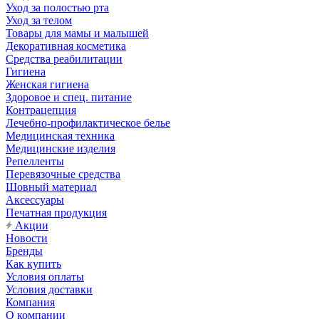
Уход за полостью рта
Уход за телом
Товары для мамы и малышей
Декоративная косметика
Средства реабилитации
Гигиена
Женская гигиена
Здоровое и спец. питание
Контрацепция
Лечебно-профилактическое белье
Медицинская техника
Медицинские изделия
Репелленты
Перевязочные средства
Шовный материал
Аксессуары
Печатная продукция
Акции
Новости
Бренды
Как купить
Условия оплаты
Условия доставки
Компания
О компании