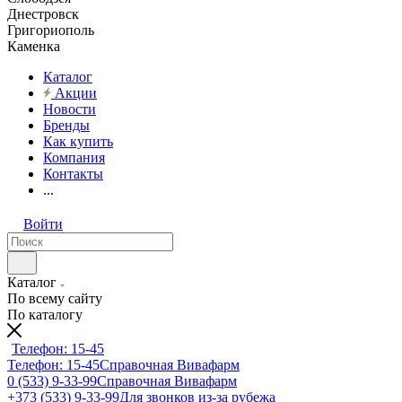
Днестровск
Григориополь
Каменка
Каталог
Акции
Новости
Бренды
Как купить
Компания
Контакты
...
Войти
Каталог
По всему сайту
По каталогу
Телефон: 15-45
Телефон: 15-45
Справочная Вивафарм
0 (533) 9-33-99
Справочная Вивафарм
+373 (533) 9-33-99
Для звонков из-за рубежа