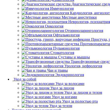
Диагностические сред
Иммунология
Кардиология, ангиолог
Местные анестетики
Неврология, психиатрия
Онкология
Оториноларингология
Офтальмология
Простуда,
Противопаразита
Пульмонология
Стоматология
Суставы и мышцы
Трансфузионные средс
Урология, нефрология
Чаи и травы
Эндокринология
Уход за собой
Уход за волосами
Уход за лицом
Уход за лицом и телом
Уход за ногами
Уход за полостью рта
Уход за телом