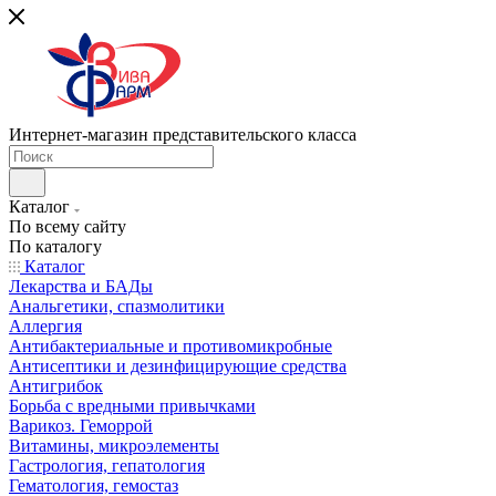
Интернет-магазин представительского класса
Каталог
По всему сайту
По каталогу
Каталог
Лекарства и БАДы
Анальгетики, спазмолитики
Аллергия
Антибактериальные и противомикробные
Антисептики и дезинфицирующие средства
Антигрибок
Борьба с вредными привычками
Варикоз. Геморрой
Витамины, микроэлементы
Гастрология, гепатология
Гематология, гемостаз