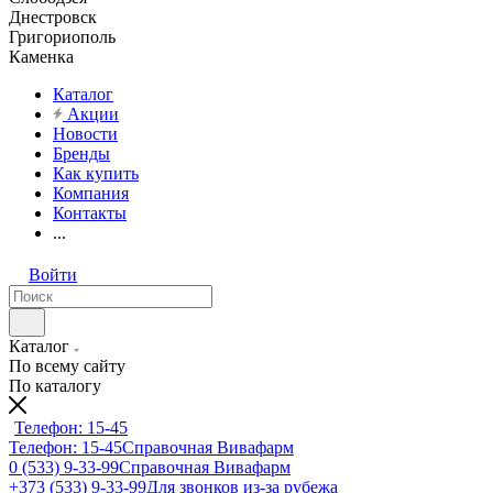
Днестровск
Григориополь
Каменка
Каталог
Акции
Новости
Бренды
Как купить
Компания
Контакты
...
Войти
Каталог
По всему сайту
По каталогу
Телефон: 15-45
Телефон: 15-45
Справочная Вивафарм
0 (533) 9-33-99
Справочная Вивафарм
+373 (533) 9-33-99
Для звонков из-за рубежа