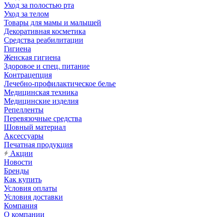
Уход за полостью рта
Уход за телом
Товары для мамы и малышей
Декоративная косметика
Средства реабилитации
Гигиена
Женская гигиена
Здоровое и спец. питание
Контрацепция
Лечебно-профилактическое белье
Медицинская техника
Медицинские изделия
Репелленты
Перевязочные средства
Шовный материал
Аксессуары
Печатная продукция
Акции
Новости
Бренды
Как купить
Условия оплаты
Условия доставки
Компания
О компании