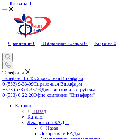
Корзина
0
Сравнение
0
Избранные товары
0
Корзина
0
Телефоны
Телефон: 15-45
Справочная Вивафарм
0 (533) 9-33-99
Справочная Вивафарм
+373 (533) 9-33-99
Для звонков из-за рубежа
0 (533) 6-22-20
Офис компании "Вивафарм"
Каталог
Назад
Каталог
Лекарства и БАДы
Назад
Лекарства и БАДы