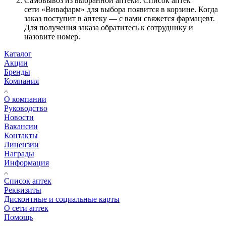
Самовывоз из выбранной аптеки. Список аптек
сети «Вивафарм» для выбора появится в корзине. Когда
заказ поступит в аптеку — с вами свяжется фармацевт.
Для получения заказа обратитесь к сотруднику и
назовите номер.
Каталог
Акции
Бренды
Компания
О компании
Руководство
Новости
Вакансии
Контакты
Лицензии
Награды
Информация
Список аптек
Реквизиты
Дисконтные и социальные карты
О сети аптек
Помощь