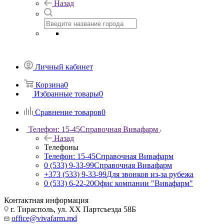
Назад
Личный кабинет
Корзина
0
Избранные товары
0
Сравнение товаров
0
Телефон: 15-45
Справочная Вивафарм
Назад
Телефоны
Телефон: 15-45
Справочная Вивафарм
0 (533) 9-33-99
Справочная Вивафарм
+373 (533) 9-33-99
Для звонков из-за рубежа
0 (533) 6-22-20
Офис компании "Вивафарм"
Контактная информация
г. Тирасполь, ул. ХХ Партсъезда 58Б
office@vivafarm.md