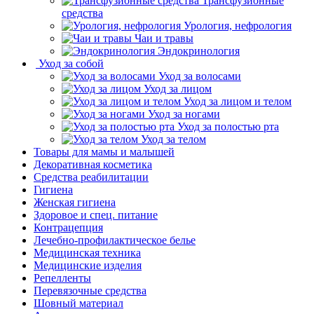
Трансфузионные
средства
Урология, нефрология
Чаи и травы
Эндокринология
Уход за собой
Уход за волосами
Уход за лицом
Уход за лицом и телом
Уход за ногами
Уход за полостью рта
Уход за телом
Товары для мамы и малышей
Декоративная косметика
Средства реабилитации
Гигиена
Женская гигиена
Здоровое и спец. питание
Контрацепция
Лечебно-профилактическое белье
Медицинская техника
Медицинские изделия
Репелленты
Перевязочные средства
Шовный материал