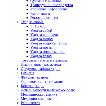
Суставы и мышцы
Трансфузионные средства
Урология, нефрология
Чаи и травы
Эндокринология
Уход за собой
Назад
Уход за собой
Уход за волосами
Уход за лицом
Уход за лицом и телом
Уход за ногами
Уход за полостью рта
Уход за телом
Товары для мамы и малышей
Декоративная косметика
Средства реабилитации
Гигиена
Женская гигиена
Здоровое и спец. питание
Контрацепция
Лечебно-профилактическое белье
Медицинская техника
Медицинские изделия
Репелленты