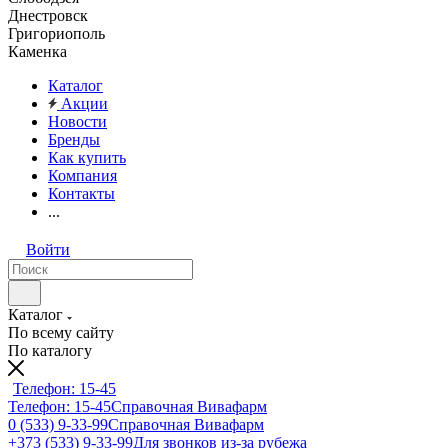
Днестровск
Григориополь
Каменка
Каталог
Акции
Новости
Бренды
Как купить
Компания
Контакты
...
Войти
Каталог
По всему сайту
По каталогу
Телефон: 15-45
Телефон: 15-45
Справочная Вивафарм
0 (533) 9-33-99
Справочная Вивафарм
+373 (533) 9-33-99
Для звонков из-за рубежа