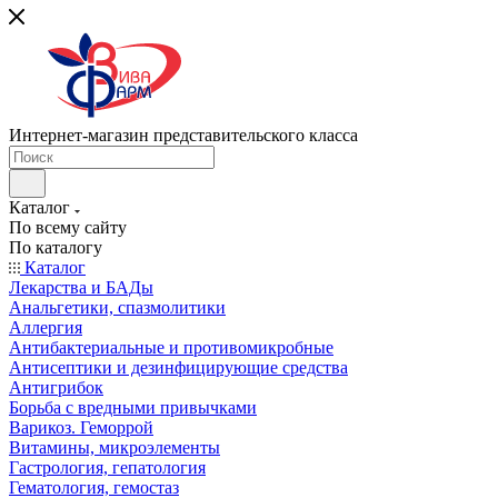
Интернет-магазин представительского класса
Каталог
По всему сайту
По каталогу
Каталог
Лекарства и БАДы
Анальгетики, спазмолитики
Аллергия
Антибактериальные и противомикробные
Антисептики и дезинфицирующие средства
Антигрибок
Борьба с вредными привычками
Варикоз. Геморрой
Витамины, микроэлементы
Гастрология, гепатология
Гематология, гемостаз