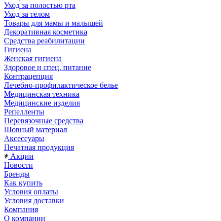
Уход за полостью рта
Уход за телом
Товары для мамы и малышей
Декоративная косметика
Средства реабилитации
Гигиена
Женская гигиена
Здоровое и спец. питание
Контрацепция
Лечебно-профилактическое белье
Медицинская техника
Медицинские изделия
Репелленты
Перевязочные средства
Шовный материал
Аксессуары
Печатная продукция
Акции
Новости
Бренды
Как купить
Условия оплаты
Условия доставки
Компания
О компании