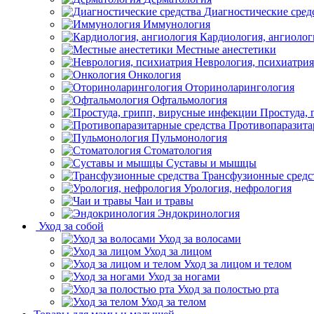
Диагностические сред
Иммунология
Кардиология, ангиолог
Местные анестетики
Неврология, психиатрия
Онкология
Оториноларингология
Офтальмология
Простуда,
Противопаразита
Пульмонология
Стоматология
Суставы и мышцы
Трансфузионные средс
Урология, нефрология
Чаи и травы
Эндокринология
Уход за собой
Уход за волосами
Уход за лицом
Уход за лицом и телом
Уход за ногами
Уход за полостью рта
Уход за телом