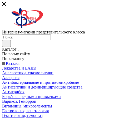
Интернет-магазин представительского класса
Каталог
По всему сайту
По каталогу
Каталог
Лекарства и БАДы
Анальгетики, спазмолитики
Аллергия
Антибактериальные и противомикробные
Антисептики и дезинфицирующие средства
Антигрибок
Борьба с вредными привычками
Варикоз. Геморрой
Витамины, микроэлементы
Гастрология, гепатология
Гематология, гемостаз