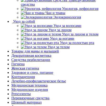
Трансфузионные
средства
Урология, нефрология
Чаи и травы
Эндокринология
Уход за собой
Уход за волосами
Уход за лицом
Уход за лицом и телом
Уход за ногами
Уход за полостью рта
Уход за телом
Товары для мамы и малышей
Декоративная косметика
Средства реабилитации
Гигиена
Женская гигиена
Здоровое и спец. питание
Контрацепция
Лечебно-профилактическое белье
Медицинская техника
Медицинские изделия
Репелленты
Перевязочные средства
Шовный материал