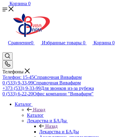
Корзина
0
Сравнение
0
Избранные товары
0
Корзина
0
Телефоны
Телефон: 15-45
Справочная Вивафарм
0 (533) 9-33-99
Справочная Вивафарм
+373 (533) 9-33-99
Для звонков из-за рубежа
0 (533) 6-22-20
Офис компании "Вивафарм"
Каталог
Назад
Каталог
Лекарства и БАДы
Назад
Лекарства и БАДы