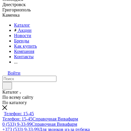
Днестровск
Григориополь
Каменка
Каталог
Акции
Новости
Бренды
Как купить
Компания
Контакты
...
Войти
Каталог
По всему сайту
По каталогу
Телефон: 15-45
Телефон: 15-45
Справочная Вивафарм
0 (533) 9-33-99
Справочная Вивафарм
+373 (533) 9-33-99
Для звонков из-за рубежа