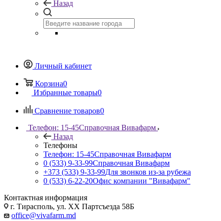
Назад
Личный кабинет
Корзина
0
Избранные товары
0
Сравнение товаров
0
Телефон: 15-45
Справочная Вивафарм
Назад
Телефоны
Телефон: 15-45
Справочная Вивафарм
0 (533) 9-33-99
Справочная Вивафарм
+373 (533) 9-33-99
Для звонков из-за рубежа
0 (533) 6-22-20
Офис компании "Вивафарм"
Контактная информация
г. Тирасполь, ул. ХХ Партсъезда 58Б
office@vivafarm.md