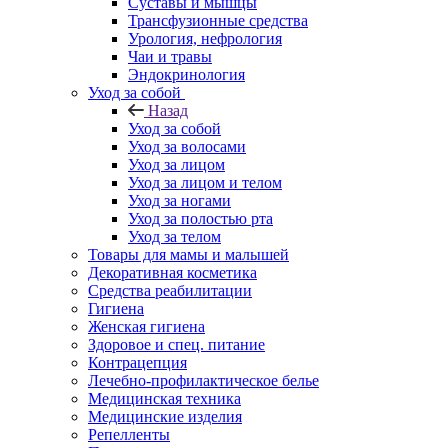
Суставы и мышцы
Трансфузионные средства
Урология, нефрология
Чаи и травы
Эндокринология
Уход за собой
Назад
Уход за собой
Уход за волосами
Уход за лицом
Уход за лицом и телом
Уход за ногами
Уход за полостью рта
Уход за телом
Товары для мамы и малышей
Декоративная косметика
Средства реабилитации
Гигиена
Женская гигиена
Здоровое и спец. питание
Контрацепция
Лечебно-профилактическое белье
Медицинская техника
Медицинские изделия
Репелленты