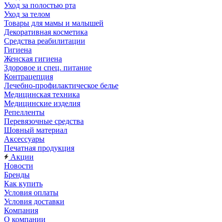
Уход за полостью рта
Уход за телом
Товары для мамы и малышей
Декоративная косметика
Средства реабилитации
Гигиена
Женская гигиена
Здоровое и спец. питание
Контрацепция
Лечебно-профилактическое белье
Медицинская техника
Медицинские изделия
Репелленты
Перевязочные средства
Шовный материал
Аксессуары
Печатная продукция
Акции
Новости
Бренды
Как купить
Условия оплаты
Условия доставки
Компания
О компании