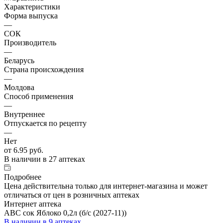
Характеристики
Форма выпуска
—
СОК
Производитель
—
Беларусь
Страна происхождения
—
Молдова
Способ применения
—
Внутреннее
Отпускается по рецепту
—
Нет
от
6.95 руб.
В наличии
в 27 аптеках
Подробнее
Цена действительна только для интернет-магазина и может
отличаться от цен в розничных аптеках
Интернет аптека
ABC сок Яблоко 0,2л (б/с (2027-11))
В наличии
в 9 аптеках