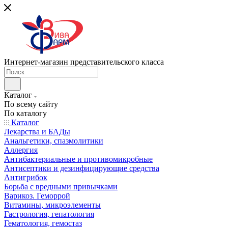
Интернет-магазин представительского класса
Каталог
По всему сайту
По каталогу
Каталог
Лекарства и БАДы
Анальгетики, спазмолитики
Аллергия
Антибактериальные и противомикробные
Антисептики и дезинфицирующие средства
Антигрибок
Борьба с вредными привычками
Варикоз. Геморрой
Витамины, микроэлементы
Гастрология, гепатология
Гематология, гемостаз