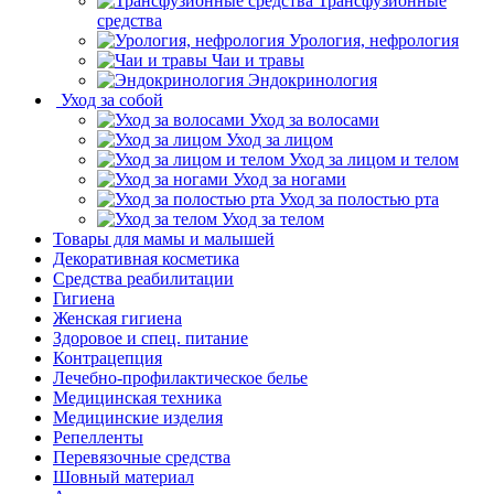
Трансфузионные
средства
Урология, нефрология
Чаи и травы
Эндокринология
Уход за собой
Уход за волосами
Уход за лицом
Уход за лицом и телом
Уход за ногами
Уход за полостью рта
Уход за телом
Товары для мамы и малышей
Декоративная косметика
Средства реабилитации
Гигиена
Женская гигиена
Здоровое и спец. питание
Контрацепция
Лечебно-профилактическое белье
Медицинская техника
Медицинские изделия
Репелленты
Перевязочные средства
Шовный материал