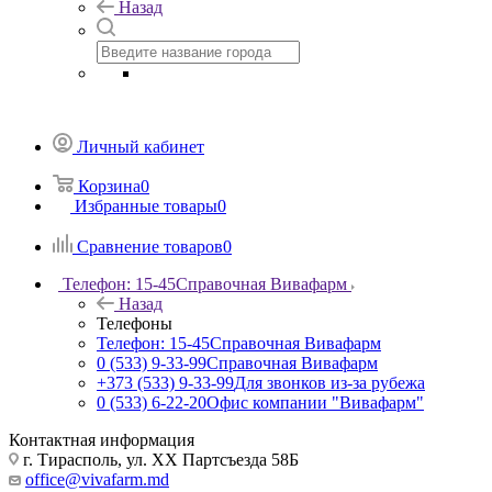
Назад
Личный кабинет
Корзина
0
Избранные товары
0
Сравнение товаров
0
Телефон: 15-45
Справочная Вивафарм
Назад
Телефоны
Телефон: 15-45
Справочная Вивафарм
0 (533) 9-33-99
Справочная Вивафарм
+373 (533) 9-33-99
Для звонков из-за рубежа
0 (533) 6-22-20
Офис компании "Вивафарм"
Контактная информация
г. Тирасполь, ул. ХХ Партсъезда 58Б
office@vivafarm.md