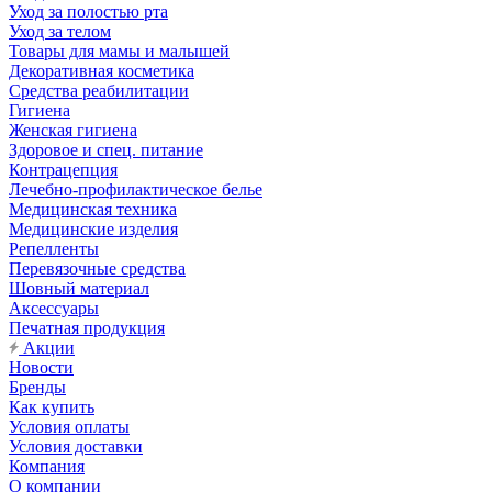
Уход за полостью рта
Уход за телом
Товары для мамы и малышей
Декоративная косметика
Средства реабилитации
Гигиена
Женская гигиена
Здоровое и спец. питание
Контрацепция
Лечебно-профилактическое белье
Медицинская техника
Медицинские изделия
Репелленты
Перевязочные средства
Шовный материал
Аксессуары
Печатная продукция
Акции
Новости
Бренды
Как купить
Условия оплаты
Условия доставки
Компания
О компании