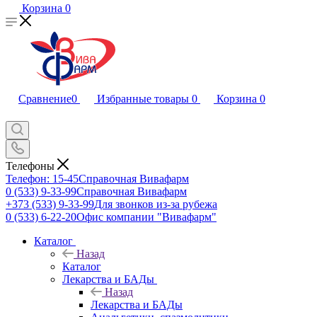
Корзина
0
Сравнение
0
Избранные товары
0
Корзина
0
Телефоны
Телефон: 15-45
Справочная Вивафарм
0 (533) 9-33-99
Справочная Вивафарм
+373 (533) 9-33-99
Для звонков из-за рубежа
0 (533) 6-22-20
Офис компании "Вивафарм"
Каталог
Назад
Каталог
Лекарства и БАДы
Назад
Лекарства и БАДы