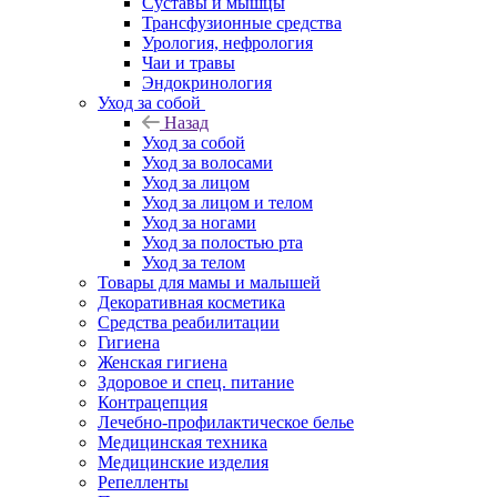
Суставы и мышцы
Трансфузионные средства
Урология, нефрология
Чаи и травы
Эндокринология
Уход за собой
Назад
Уход за собой
Уход за волосами
Уход за лицом
Уход за лицом и телом
Уход за ногами
Уход за полостью рта
Уход за телом
Товары для мамы и малышей
Декоративная косметика
Средства реабилитации
Гигиена
Женская гигиена
Здоровое и спец. питание
Контрацепция
Лечебно-профилактическое белье
Медицинская техника
Медицинские изделия
Репелленты