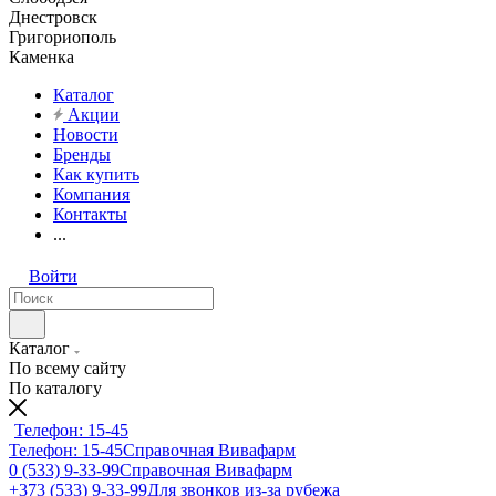
Днестровск
Григориополь
Каменка
Каталог
Акции
Новости
Бренды
Как купить
Компания
Контакты
...
Войти
Каталог
По всему сайту
По каталогу
Телефон: 15-45
Телефон: 15-45
Справочная Вивафарм
0 (533) 9-33-99
Справочная Вивафарм
+373 (533) 9-33-99
Для звонков из-за рубежа