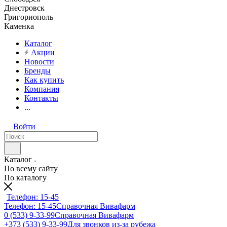
Днестровск
Григориополь
Каменка
Каталог
Акции
Новости
Бренды
Как купить
Компания
Контакты
...
Войти
Каталог
По всему сайту
По каталогу
Телефон: 15-45
Телефон: 15-45
Справочная Вивафарм
0 (533) 9-33-99
Справочная Вивафарм
+373 (533) 9-33-99
Для звонков из-за рубежа