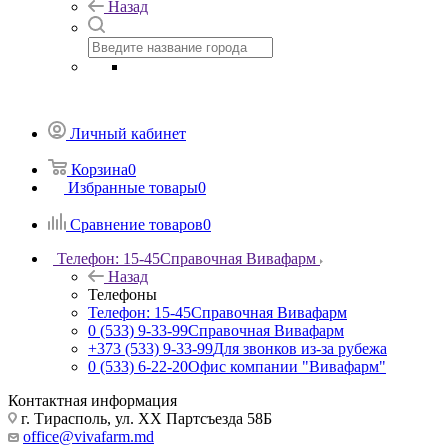
Назад
Личный кабинет
Корзина
0
Избранные товары
0
Сравнение товаров
0
Телефон: 15-45
Справочная Вивафарм
Назад
Телефоны
Телефон: 15-45
Справочная Вивафарм
0 (533) 9-33-99
Справочная Вивафарм
+373 (533) 9-33-99
Для звонков из-за рубежа
0 (533) 6-22-20
Офис компании "Вивафарм"
Контактная информация
г. Тирасполь, ул. ХХ Партсъезда 58Б
office@vivafarm.md