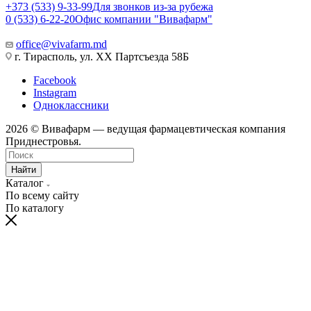
+373 (533) 9-33-99
Для звонков из-за рубежа
0 (533) 6-22-20
Офис компании "Вивафарм"
office@vivafarm.md
г. Тирасполь, ул. ХХ Партсъезда 58Б
Facebook
Instagram
Одноклассники
2026 © Вивафарм — ведущая фармацевтическая компания
Приднестровья.
Найти
Каталог
По всему сайту
По каталогу