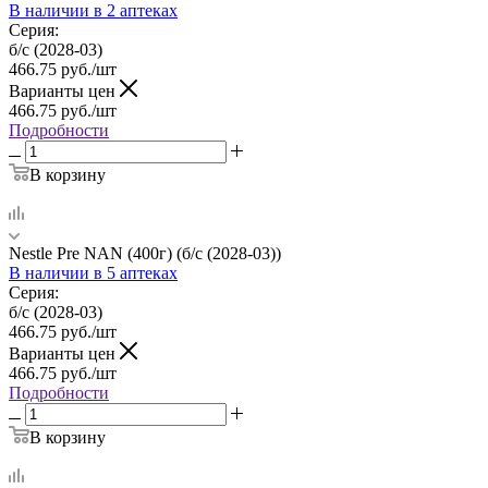
В наличии
в 2 аптеках
Серия:
б/c (2028-03)
466.75
руб.
/шт
Варианты цен
466.75
руб.
/шт
Подробности
В корзину
Nestle Pre NAN (400г) (б/c (2028-03))
В наличии
в 5 аптеках
Серия:
б/c (2028-03)
466.75
руб.
/шт
Варианты цен
466.75
руб.
/шт
Подробности
В корзину