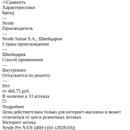
Сравнить
Характеристики
Бренд
—
Nestle
Производитель
—
Nestle Suisse S.A.; Швейцария
Страна происхождения
—
Швейцария
Способ применения
—
Внутреннее
Отпускается по рецепту
—
Нет
от
466.75 руб.
В наличии
в 33 аптеках
Подробнее
Цена действительна только для интернет-магазина и может
отличаться от цен в розничных аптеках
Интернет аптека
Nestle Pre NAN (400г) (б/c (2028-03))