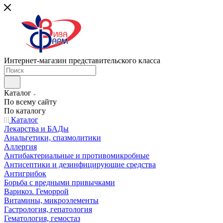
Интернет-магазин представительского класса
Каталог
По всему сайту
По каталогу
Каталог
Лекарства и БАДы
Анальгетики, спазмолитики
Аллергия
Антибактериальные и противомикробные
Антисептики и дезинфицирующие средства
Антигрибок
Борьба с вредными привычками
Варикоз. Геморрой
Витамины, микроэлементы
Гастрология, гепатология
Гематология, гемостаз