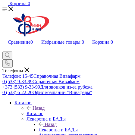
Корзина
0
Сравнение
0
Избранные товары
0
Корзина
0
Телефоны
Телефон: 15-45
Справочная Вивафарм
0 (533) 9-33-99
Справочная Вивафарм
+373 (533) 9-33-99
Для звонков из-за рубежа
0 (533) 6-22-20
Офис компании "Вивафарм"
Каталог
Назад
Каталог
Лекарства и БАДы
Назад
Лекарства и БАДы