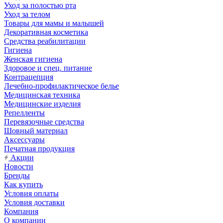
Уход за полостью рта
Уход за телом
Товары для мамы и малышей
Декоративная косметика
Средства реабилитации
Гигиена
Женская гигиена
Здоровое и спец. питание
Контрацепция
Лечебно-профилактическое белье
Медицинская техника
Медицинские изделия
Репелленты
Перевязочные средства
Шовный материал
Аксессуары
Печатная продукция
Акции
Новости
Бренды
Как купить
Условия оплаты
Условия доставки
Компания
О компании