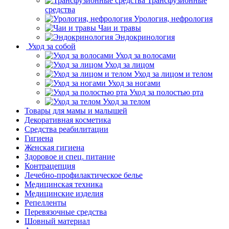
Трансфузионные
средства
Урология, нефрология
Чаи и травы
Эндокринология
Уход за собой
Уход за волосами
Уход за лицом
Уход за лицом и телом
Уход за ногами
Уход за полостью рта
Уход за телом
Товары для мамы и малышей
Декоративная косметика
Средства реабилитации
Гигиена
Женская гигиена
Здоровое и спец. питание
Контрацепция
Лечебно-профилактическое белье
Медицинская техника
Медицинские изделия
Репелленты
Перевязочные средства
Шовный материал