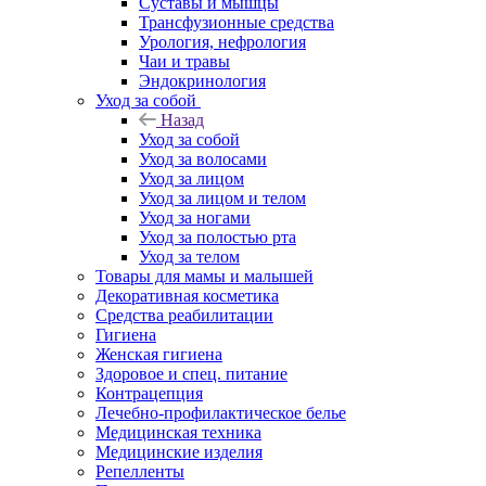
Суставы и мышцы
Трансфузионные средства
Урология, нефрология
Чаи и травы
Эндокринология
Уход за собой
Назад
Уход за собой
Уход за волосами
Уход за лицом
Уход за лицом и телом
Уход за ногами
Уход за полостью рта
Уход за телом
Товары для мамы и малышей
Декоративная косметика
Средства реабилитации
Гигиена
Женская гигиена
Здоровое и спец. питание
Контрацепция
Лечебно-профилактическое белье
Медицинская техника
Медицинские изделия
Репелленты