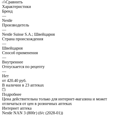
Сравнить
Характеристики
Бренд
—
Nestle
Производитель
—
Nestle Suisse S.A.; Швейцария
Страна происхождения
—
Швейцария
Способ применения
—
Внутреннее
Отпускается по рецепту
—
Нет
от
420.40 руб.
В наличии
в 23 аптеках
Подробнее
Цена действительна только для интернет-магазина и может
отличаться от цен в розничных аптеках
Интернет аптека
Nestle NAN 3 (800г) (б/с (2028-01))