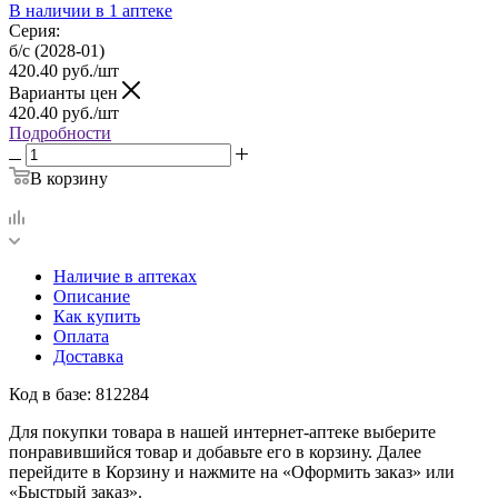
В наличии
в 1 аптеке
Серия:
б/с (2028-01)
420.40
руб.
/шт
Варианты цен
420.40
руб.
/шт
Подробности
В корзину
Наличие в аптеках
Описание
Как купить
Оплата
Доставка
Код в базе: 812284
Для покупки товара в нашей интернет-аптеке выберите
понравившийся товар и добавьте его в корзину. Далее
перейдите в Корзину и нажмите на «Оформить заказ» или
«Быстрый заказ».