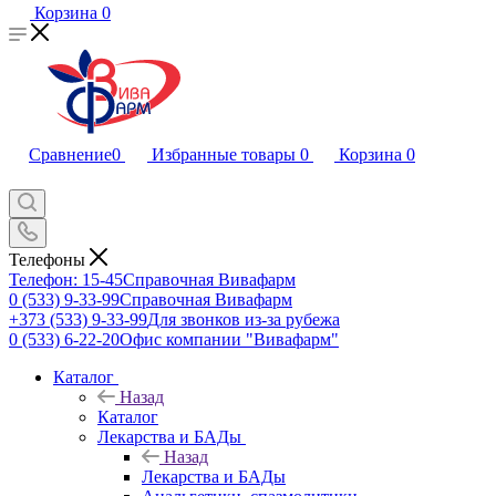
Корзина
0
Сравнение
0
Избранные товары
0
Корзина
0
Телефоны
Телефон: 15-45
Справочная Вивафарм
0 (533) 9-33-99
Справочная Вивафарм
+373 (533) 9-33-99
Для звонков из-за рубежа
0 (533) 6-22-20
Офис компании "Вивафарм"
Каталог
Назад
Каталог
Лекарства и БАДы
Назад
Лекарства и БАДы