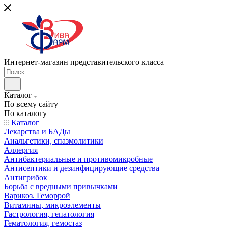
Интернет-магазин представительского класса
Каталог
По всему сайту
По каталогу
Каталог
Лекарства и БАДы
Анальгетики, спазмолитики
Аллергия
Антибактериальные и противомикробные
Антисептики и дезинфицирующие средства
Антигрибок
Борьба с вредными привычками
Варикоз. Геморрой
Витамины, микроэлементы
Гастрология, гепатология
Гематология, гемостаз