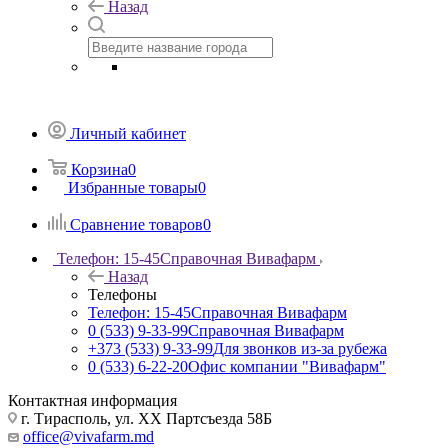
Назад
Личный кабинет
Корзина
0
Избранные товары
0
Сравнение товаров
0
Телефон: 15-45
Справочная Вивафарм
Назад
Телефоны
Телефон: 15-45
Справочная Вивафарм
0 (533) 9-33-99
Справочная Вивафарм
+373 (533) 9-33-99
Для звонков из-за рубежа
0 (533) 6-22-20
Офис компании "Вивафарм"
Контактная информация
г. Тирасполь, ул. ХХ Партсъезда 58Б
office@vivafarm.md