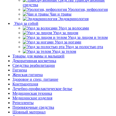
Трансфузионные
средства
Урология, нефрология
Чаи и травы
Эндокринология
Уход за собой
Уход за волосами
Уход за лицом
Уход за лицом и телом
Уход за ногами
Уход за полостью рта
Уход за телом
Товары для мамы и малышей
Декоративная косметика
Средства реабилитации
Гигиена
Женская гигиена
Здоровое и спец. питание
Контрацепция
Лечебно-профилактическое белье
Медицинская техника
Медицинские изделия
Репелленты
Перевязочные средства
Шовный материал