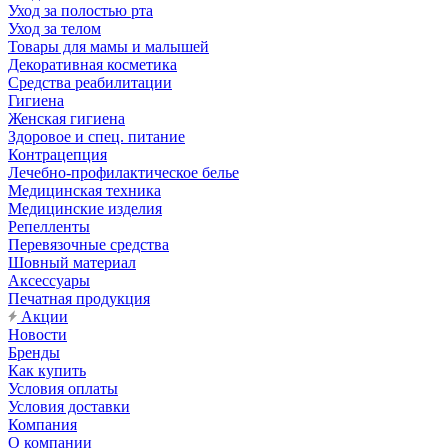
Уход за полостью рта
Уход за телом
Товары для мамы и малышей
Декоративная косметика
Средства реабилитации
Гигиена
Женская гигиена
Здоровое и спец. питание
Контрацепция
Лечебно-профилактическое белье
Медицинская техника
Медицинские изделия
Репелленты
Перевязочные средства
Шовный материал
Аксессуары
Печатная продукция
Акции
Новости
Бренды
Как купить
Условия оплаты
Условия доставки
Компания
О компании