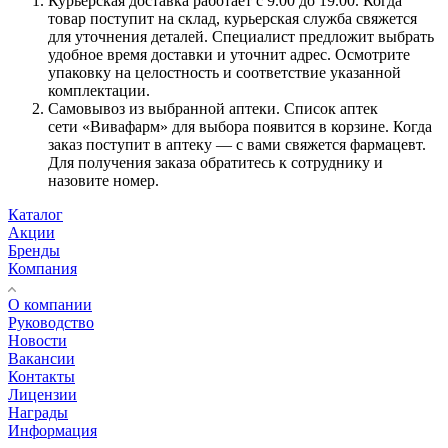
Курьерская доставка работает с 9.00 до 19.00. Когда
товар поступит на склад, курьерская служба свяжется
для уточнения деталей. Специалист предложит выбрать
удобное время доставки и уточнит адрес. Осмотрите
упаковку на целостность и соответствие указанной
комплектации.
Самовывоз из выбранной аптеки. Список аптек
сети «Вивафарм» для выбора появится в корзине. Когда
заказ поступит в аптеку — с вами свяжется фармацевт.
Для получения заказа обратитесь к сотруднику и
назовите номер.
Каталог
Акции
Бренды
Компания
О компании
Руководство
Новости
Вакансии
Контакты
Лицензии
Награды
Информация