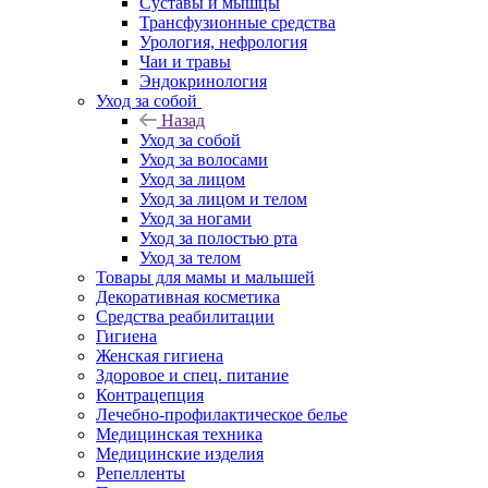
Суставы и мышцы
Трансфузионные средства
Урология, нефрология
Чаи и травы
Эндокринология
Уход за собой
Назад
Уход за собой
Уход за волосами
Уход за лицом
Уход за лицом и телом
Уход за ногами
Уход за полостью рта
Уход за телом
Товары для мамы и малышей
Декоративная косметика
Средства реабилитации
Гигиена
Женская гигиена
Здоровое и спец. питание
Контрацепция
Лечебно-профилактическое белье
Медицинская техника
Медицинские изделия
Репелленты