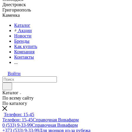
Днестровск
Григориополь
Каменка
Каталог
Акции
Новости
Бренды
Как купить
Компания
Контакты
...
Войти
Каталог
По всему сайту
По каталогу
Телефон: 15-45
Телефон: 15-45
Справочная Вивафарм
0 (533) 9-33-99
Справочная Вивафарм
+373 (533) 9-33-99
Для звонков из-за рубежа