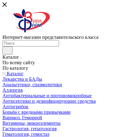
Интернет-магазин представительского класса
Каталог
По всему сайту
По каталогу
Каталог
Лекарства и БАДы
Анальгетики, спазмолитики
Аллергия
Антибактериальные и противомикробные
Антисептики и дезинфицирующие средства
Антигрибок
Борьба с вредными привычками
Варикоз. Геморрой
Витамины, микроэлементы
Гастрология, гепатология
Гематология, гемостаз