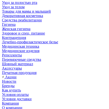
Уход за полостью рта
Уход за телом
Товары для мамы и малышей
Декоративная косметика
Средства реабилитации
Гигиена
Женская гигиена
Здоровое и спец. питание
Контрацепция
Лечебно-профилактическое белье
Медицинская техника
Медицинские изделия
Репелленты
Перевязочные средства
Шовный материал
Аксессуары
Печатная продукция
Акции
Новости
Бренды
Как купить
Условия оплаты
Условия доставки
Компания
О компании