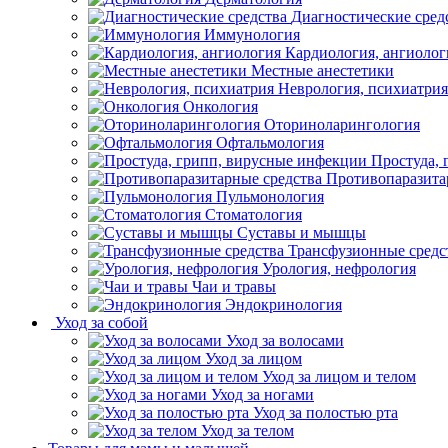
Диагностические сред
Иммунология
Кардиология, ангиолог
Местные анестетики
Неврология, психиатрия
Онкология
Оториноларингология
Офтальмология
Простуда,
Противопаразита
Пульмонология
Стоматология
Суставы и мышцы
Трансфузионные средс
Урология, нефрология
Чаи и травы
Эндокринология
Уход за собой
Уход за волосами
Уход за лицом
Уход за лицом и телом
Уход за ногами
Уход за полостью рта
Уход за телом