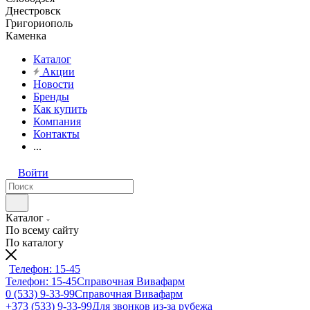
Днестровск
Григориополь
Каменка
Каталог
Акции
Новости
Бренды
Как купить
Компания
Контакты
...
Войти
Каталог
По всему сайту
По каталогу
Телефон: 15-45
Телефон: 15-45
Справочная Вивафарм
0 (533) 9-33-99
Справочная Вивафарм
+373 (533) 9-33-99
Для звонков из-за рубежа