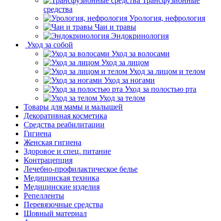
Трансфузионные
средства
Урология, нефрология
Чаи и травы
Эндокринология
Уход за собой
Уход за волосами
Уход за лицом
Уход за лицом и телом
Уход за ногами
Уход за полостью рта
Уход за телом
Товары для мамы и малышей
Декоративная косметика
Средства реабилитации
Гигиена
Женская гигиена
Здоровое и спец. питание
Контрацепция
Лечебно-профилактическое белье
Медицинская техника
Медицинские изделия
Репелленты
Перевязочные средства
Шовный материал