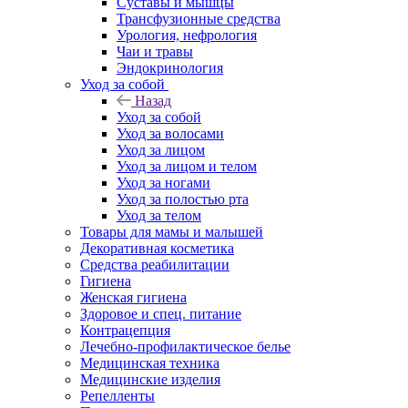
Суставы и мышцы
Трансфузионные средства
Урология, нефрология
Чаи и травы
Эндокринология
Уход за собой
Назад
Уход за собой
Уход за волосами
Уход за лицом
Уход за лицом и телом
Уход за ногами
Уход за полостью рта
Уход за телом
Товары для мамы и малышей
Декоративная косметика
Средства реабилитации
Гигиена
Женская гигиена
Здоровое и спец. питание
Контрацепция
Лечебно-профилактическое белье
Медицинская техника
Медицинские изделия
Репелленты