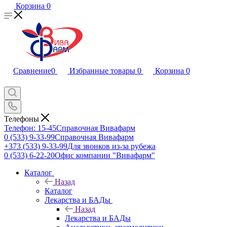
Корзина
0
Сравнение
0
Избранные товары
0
Корзина
0
Телефоны
Телефон: 15-45
Справочная Вивафарм
0 (533) 9-33-99
Справочная Вивафарм
+373 (533) 9-33-99
Для звонков из-за рубежа
0 (533) 6-22-20
Офис компании "Вивафарм"
Каталог
Назад
Каталог
Лекарства и БАДы
Назад
Лекарства и БАДы