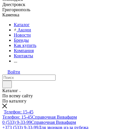
Днестровск
Григориополь
Каменка
Каталог
Акции
Новости
Бренды
Как купить
Компания
Контакты
...
Войти
Каталог
По всему сайту
По каталогу
Телефон: 15-45
Телефон: 15-45
Справочная Вивафарм
0 (533) 9-33-99
Справочная Вивафарм
+373 (533) 9-33-99
Для звонков из-за рубежа