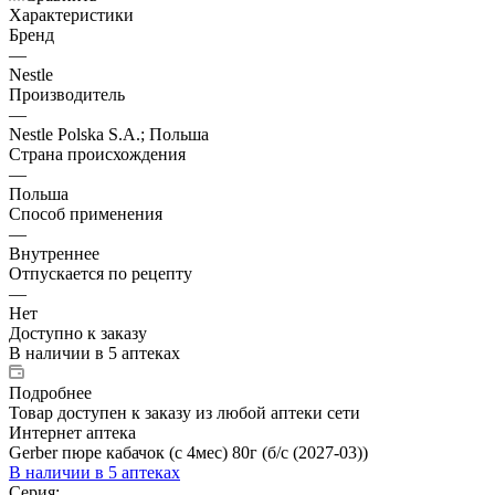
Характеристики
Бренд
—
Nestle
Производитель
—
Nestle Polska S.A.; Польша
Страна происхождения
—
Польша
Способ применения
—
Внутреннее
Отпускается по рецепту
—
Нет
Доступно к заказу
В наличии
в 5 аптеках
Подробнее
Товар доступен к заказу из любой аптеки сети
Интернет аптека
Gerber пюре кабачок (с 4мес) 80г (б/с (2027-03))
В наличии
в 5 аптеках
Серия: