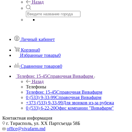
Назад
Личный кабинет
Корзина
0
Избранные товары
0
Сравнение товаров
0
Телефон: 15-45
Справочная Вивафарм
Назад
Телефоны
Телефон: 15-45
Справочная Вивафарм
0 (533) 9-33-99
Справочная Вивафарм
+373 (533) 9-33-99
Для звонков из-за рубежа
0 (533) 6-22-20
Офис компании "Вивафарм"
Контактная информация
г. Тирасполь, ул. ХХ Партсъезда 58Б
office@vivafarm.md