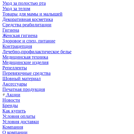
Уход за полостью рта
Уход за телом
Товары для мамы и малышей
Декоративная косметика
Средства реабилитации
Гигиена
Женская гигиена
Здоровое и спец. питание
Контрацепция
Лечебно-профилактическое белье
Медицинская техника
Медицинские изделия
Репелленты
Перевязочные средства
Шовный материал
Аксессуары
Печатная продукция
Акции
Новости
Бренды
Как купить
Условия оплаты
Условия доставки
Компания
О компании