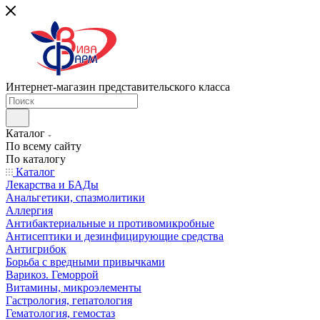
Интернет-магазин представительского класса
Каталог
По всему сайту
По каталогу
Каталог
Лекарства и БАДы
Анальгетики, спазмолитики
Аллергия
Антибактериальные и противомикробные
Антисептики и дезинфицирующие средства
Антигрибок
Борьба с вредными привычками
Варикоз. Геморрой
Витамины, микроэлементы
Гастрология, гепатология
Гематология, гемостаз