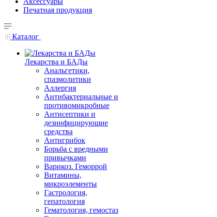
Аксессуары
Печатная продукция
Каталог
Лекарства и БАДы
Анальгетики,
спазмолитики
Аллергия
Антибактериальные и
противомикробные
Антисептики и
дезинфицирующие
средства
Антигрибок
Борьба с вредными
привычками
Варикоз. Геморрой
Витамины,
микроэлементы
Гастрология,
гепатология
Гематология, гемостаз