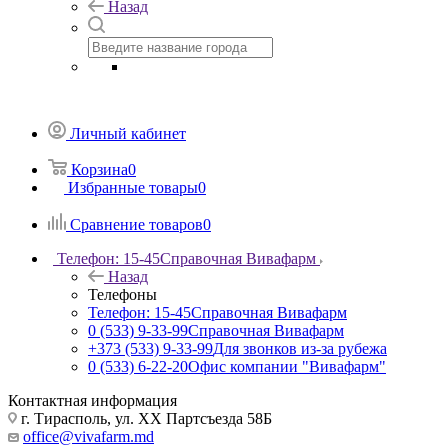
Назад
Личный кабинет
Корзина
0
Избранные товары
0
Сравнение товаров
0
Телефон: 15-45
Справочная Вивафарм
Назад
Телефоны
Телефон: 15-45
Справочная Вивафарм
0 (533) 9-33-99
Справочная Вивафарм
+373 (533) 9-33-99
Для звонков из-за рубежа
0 (533) 6-22-20
Офис компании "Вивафарм"
Контактная информация
г. Тирасполь, ул. ХХ Партсъезда 58Б
office@vivafarm.md