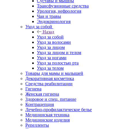
Суставы и мышцы
Трансфузионные средства
Урология, нефрология
Чаи и травы
Эндокринология
Уход за собой
Назад
Уход за собой
Уход за волосами
Уход за лицом
Уход за лицом и телом
Уход за ногами
Уход за полостью рта
Уход за телом
Товары для мамы и малышей
Декоративная косметика
Средства реабилитации
Гигиена
Женская гигиена
Здоровое и спец. питание
Контрацепция
Лечебно-профилактическое белье
Медицинская техника
Медицинские изделия
Репелленты