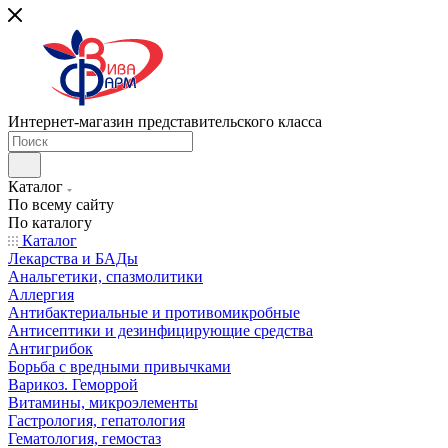
Интернет-магазин представительского класса
Каталог
По всему сайту
По каталогу
Каталог
Лекарства и БАДы
Анальгетики, спазмолитики
Аллергия
Антибактериальные и противомикробные
Антисептики и дезинфицирующие средства
Антигрибок
Борьба с вредными привычками
Варикоз. Геморрой
Витамины, микроэлементы
Гастрология, гепатология
Гематология, гемостаз