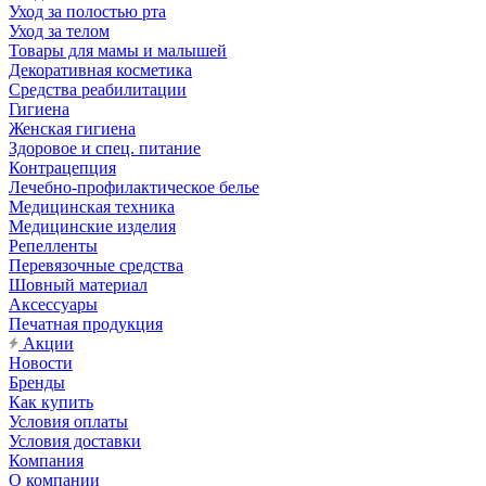
Уход за полостью рта
Уход за телом
Товары для мамы и малышей
Декоративная косметика
Средства реабилитации
Гигиена
Женская гигиена
Здоровое и спец. питание
Контрацепция
Лечебно-профилактическое белье
Медицинская техника
Медицинские изделия
Репелленты
Перевязочные средства
Шовный материал
Аксессуары
Печатная продукция
Акции
Новости
Бренды
Как купить
Условия оплаты
Условия доставки
Компания
О компании