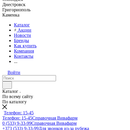
Днестровск
Григориополь
Каменка
Каталог
Акции
Новости
Бренды
Как купить
Компания
Контакты
...
Войти
Каталог
По всему сайту
По каталогу
Телефон: 15-45
Телефон: 15-45
Справочная Вивафарм
0 (533) 9-33-99
Справочная Вивафарм
+373 (533) 9-33-99
Для звонков из-за рубежа