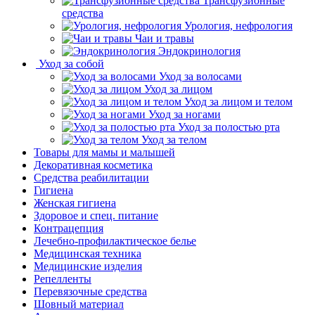
Трансфузионные
средства
Урология, нефрология
Чаи и травы
Эндокринология
Уход за собой
Уход за волосами
Уход за лицом
Уход за лицом и телом
Уход за ногами
Уход за полостью рта
Уход за телом
Товары для мамы и малышей
Декоративная косметика
Средства реабилитации
Гигиена
Женская гигиена
Здоровое и спец. питание
Контрацепция
Лечебно-профилактическое белье
Медицинская техника
Медицинские изделия
Репелленты
Перевязочные средства
Шовный материал