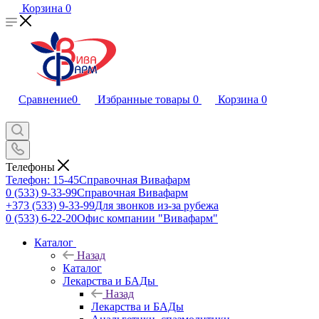
Корзина
0
Сравнение
0
Избранные товары
0
Корзина
0
Телефоны
Телефон: 15-45
Справочная Вивафарм
0 (533) 9-33-99
Справочная Вивафарм
+373 (533) 9-33-99
Для звонков из-за рубежа
0 (533) 6-22-20
Офис компании "Вивафарм"
Каталог
Назад
Каталог
Лекарства и БАДы
Назад
Лекарства и БАДы