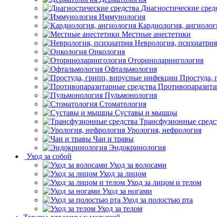
Диагностические сред
Иммунология
Кардиология, ангиолог
Местные анестетики
Неврология, психиатрия
Онкология
Оториноларингология
Офтальмология
Простуда,
Противопаразита
Пульмонология
Стоматология
Суставы и мышцы
Трансфузионные средс
Урология, нефрология
Чаи и травы
Эндокринология
Уход за собой
Уход за волосами
Уход за лицом
Уход за лицом и телом
Уход за ногами
Уход за полостью рта
Уход за телом