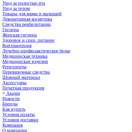
Уход за полостью рта
Уход за телом
Товары для мамы и малышей
Декоративная косметика
Средства реабилитации
Гигиена
Женская гигиена
Здоровое и спец. питание
Контрацепция
Лечебно-профилактическое белье
Медицинская техника
Медицинские изделия
Репелленты
Перевязочные средства
Шовный материал
Аксессуары
Печатная продукция
Акции
Новости
Бренды
Как купить
Условия оплаты
Условия доставки
Компания
О компании