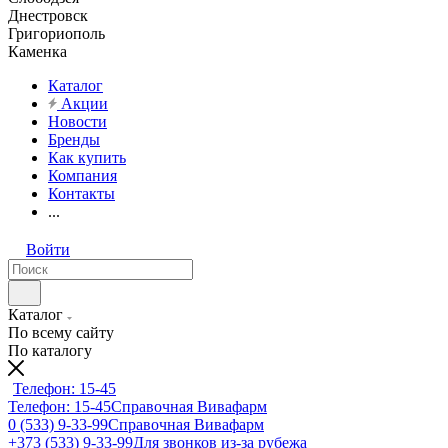
Днестровск
Григориополь
Каменка
Каталог
Акции
Новости
Бренды
Как купить
Компания
Контакты
...
Войти
Каталог
По всему сайту
По каталогу
Телефон: 15-45
Телефон: 15-45
Справочная Вивафарм
0 (533) 9-33-99
Справочная Вивафарм
+373 (533) 9-33-99
Для звонков из-за рубежа