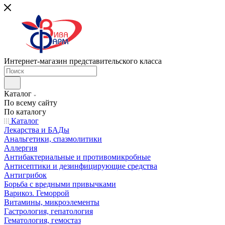
Интернет-магазин представительского класса
Каталог
По всему сайту
По каталогу
Каталог
Лекарства и БАДы
Анальгетики, спазмолитики
Аллергия
Антибактериальные и противомикробные
Антисептики и дезинфицирующие средства
Антигрибок
Борьба с вредными привычками
Варикоз. Геморрой
Витамины, микроэлементы
Гастрология, гепатология
Гематология, гемостаз