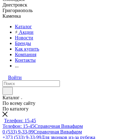
Днестровск
Григориополь
Каменка
Каталог
Акции
Новости
Бренды
Как купить
Компания
Контакты
...
Войти
Каталог
По всему сайту
По каталогу
Телефон: 15-45
Телефон: 15-45
Справочная Вивафарм
0 (533) 9-33-99
Справочная Вивафарм
+373 (533) 9-33-99
Для звонков из-за рубежа