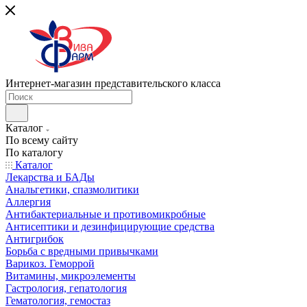
Интернет-магазин представительского класса
Каталог
По всему сайту
По каталогу
Каталог
Лекарства и БАДы
Анальгетики, спазмолитики
Аллергия
Антибактериальные и противомикробные
Антисептики и дезинфицирующие средства
Антигрибок
Борьба с вредными привычками
Варикоз. Геморрой
Витамины, микроэлементы
Гастрология, гепатология
Гематология, гемостаз