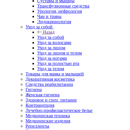
Суставы и мышцы
Трансфузионные средства
Урология, нефрология
Чаи и травы
Эндокринология
Уход за собой
Назад
Уход за собой
Уход за волосами
Уход за лицом
Уход за лицом и телом
Уход за ногами
Уход за полостью рта
Уход за телом
Товары для мамы и малышей
Декоративная косметика
Средства реабилитации
Гигиена
Женская гигиена
Здоровое и спец. питание
Контрацепция
Лечебно-профилактическое белье
Медицинская техника
Медицинские изделия
Репелленты