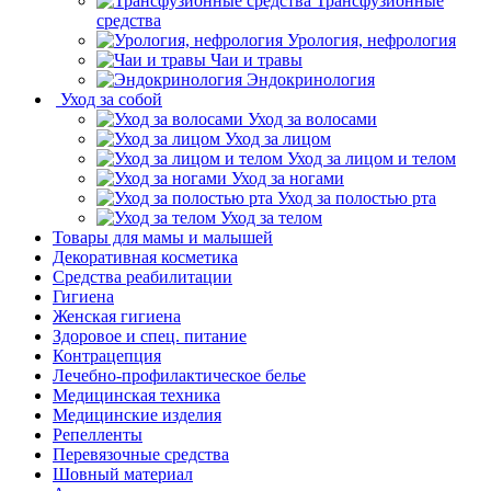
Трансфузионные
средства
Урология, нефрология
Чаи и травы
Эндокринология
Уход за собой
Уход за волосами
Уход за лицом
Уход за лицом и телом
Уход за ногами
Уход за полостью рта
Уход за телом
Товары для мамы и малышей
Декоративная косметика
Средства реабилитации
Гигиена
Женская гигиена
Здоровое и спец. питание
Контрацепция
Лечебно-профилактическое белье
Медицинская техника
Медицинские изделия
Репелленты
Перевязочные средства
Шовный материал