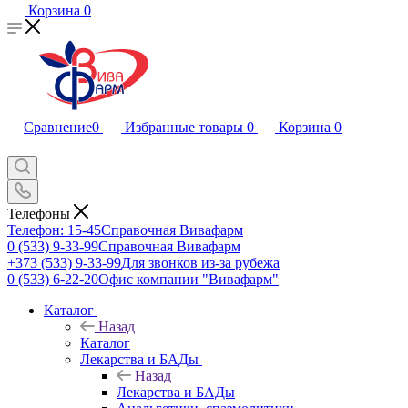
Корзина
0
Сравнение
0
Избранные товары
0
Корзина
0
Телефоны
Телефон: 15-45
Справочная Вивафарм
0 (533) 9-33-99
Справочная Вивафарм
+373 (533) 9-33-99
Для звонков из-за рубежа
0 (533) 6-22-20
Офис компании "Вивафарм"
Каталог
Назад
Каталог
Лекарства и БАДы
Назад
Лекарства и БАДы