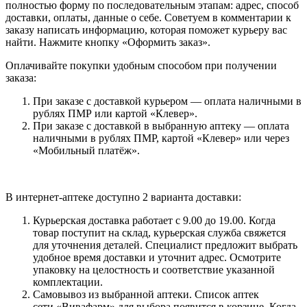
полностью форму по последовательным этапам: адрес, способ
доставки, оплаты, данные о себе. Советуем в комментарии к
заказу написать информацию, которая поможет курьеру вас
найти. Нажмите кнопку «Оформить заказ».
Оплачивайте покупки удобным способом при получении
заказа:
При заказе с доставкой курьером — оплата наличными в
рублях ПМР или картой «Клевер».
При заказе с доставкой в выбранную аптеку — оплата
наличными в рублях ПМР, картой «Клевер» или через
«Мобильный платёж».
В интернет-аптеке доступно 2 варианта доставки:
Курьерская доставка работает с 9.00 до 19.00. Когда
товар поступит на склад, курьерская служба свяжется
для уточнения деталей. Специалист предложит выбрать
удобное время доставки и уточнит адрес. Осмотрите
упаковку на целостность и соответствие указанной
комплектации.
Самовывоз из выбранной аптеки. Список аптек
сети «Вивафарм» для выбора появится в корзине. Когда