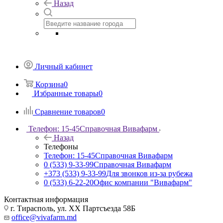
Назад
Личный кабинет
Корзина
0
Избранные товары
0
Сравнение товаров
0
Телефон: 15-45
Справочная Вивафарм
Назад
Телефоны
Телефон: 15-45
Справочная Вивафарм
0 (533) 9-33-99
Справочная Вивафарм
+373 (533) 9-33-99
Для звонков из-за рубежа
0 (533) 6-22-20
Офис компании "Вивафарм"
Контактная информация
г. Тирасполь, ул. ХХ Партсъезда 58Б
office@vivafarm.md