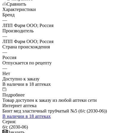
Сравнить
Характеристики
Бренд
—
ЛПП Фарм ООО; Россия
Производитель
—
ЛПП Фарм ООО; Россия
Страна происхождения
—
Россия
Отпускается по рецепту
—
Нет
Доступно к заказу
В наличии
в 18 аптеках
Подробнее
Товар доступен к заказу из любой аптеки сети
Интернет аптека
Бинт мед эластичный трубчатый №5 (б/с (2030-06))
В наличии
в 18 аптеках
Серия:
б/с (2030-06)
Заказать