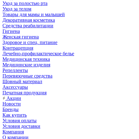
Уход за полостью рта
Уход за телом
Товары для мамы и малышей
Декоративная косметика
Средства реабилитации
Гигиена
Женская гигиена
Здоровое и спец. питание
Контрацепция
Лечебно-профилактическое белье
Медицинская техника
Медицинские изделия
Репелленты
Перевязочные средства
Шовный материал
Аксессуары
Печатная продукция
Акции
Новости
Бренды
Как купить
Условия оплаты
Условия доставки
Компания
О компании