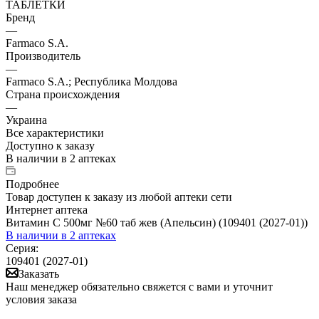
ТАБЛЕТКИ
Бренд
—
Farmaco S.A.
Производитель
—
Farmaco S.A.; Республика Молдова
Страна происхождения
—
Украина
Все характеристики
Доступно к заказу
В наличии
в 2 аптеках
Подробнее
Товар доступен к заказу из любой аптеки сети
Интернет аптека
Витамин С 500мг №60 таб жев (Апельсин) (109401 (2027-01))
В наличии
в 2 аптеках
Серия:
109401 (2027-01)
Заказать
Наш менеджер обязательно свяжется с вами и уточнит
условия заказа