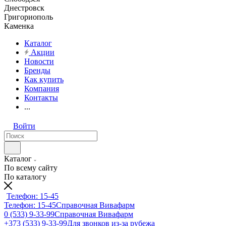
Днестровск
Григориополь
Каменка
Каталог
Акции
Новости
Бренды
Как купить
Компания
Контакты
...
Войти
Каталог
По всему сайту
По каталогу
Телефон: 15-45
Телефон: 15-45
Справочная Вивафарм
0 (533) 9-33-99
Справочная Вивафарм
+373 (533) 9-33-99
Для звонков из-за рубежа