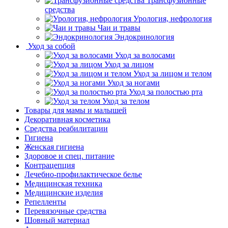
Трансфузионные
средства
Урология, нефрология
Чаи и травы
Эндокринология
Уход за собой
Уход за волосами
Уход за лицом
Уход за лицом и телом
Уход за ногами
Уход за полостью рта
Уход за телом
Товары для мамы и малышей
Декоративная косметика
Средства реабилитации
Гигиена
Женская гигиена
Здоровое и спец. питание
Контрацепция
Лечебно-профилактическое белье
Медицинская техника
Медицинские изделия
Репелленты
Перевязочные средства
Шовный материал