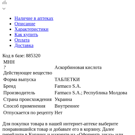
Наличие в аптеках
Описание
Характеристики
Как купить
Оплата
Доставка
Код в базе: 885320
МНН
?
Аскорбиновая кислота
Действующее вещество
Форма выпуска
ТАБЛЕТКИ
Бренд
Farmaco S.A.
Производитель
Farmaco S.A.; Республика Молдова
Страна происхождения
Украина
Способ применения
Внутреннее
Отпускается по рецепту
Нет
Для покупки товара в нашей интернет-аптеке выберите
понравившийся товар и добавьте его в корзину. Далее
перейдите в Корзину и нажмите на «Оформить заказ» или