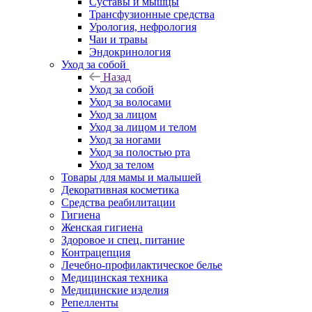
Суставы и мышцы
Трансфузионные средства
Урология, нефрология
Чаи и травы
Эндокринология
Уход за собой
Назад
Уход за собой
Уход за волосами
Уход за лицом
Уход за лицом и телом
Уход за ногами
Уход за полостью рта
Уход за телом
Товары для мамы и малышей
Декоративная косметика
Средства реабилитации
Гигиена
Женская гигиена
Здоровое и спец. питание
Контрацепция
Лечебно-профилактическое белье
Медицинская техника
Медицинские изделия
Репелленты