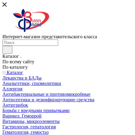
Интернет-магазин представительского класса
Каталог
По всему сайту
По каталогу
Каталог
Лекарства и БАДы
Анальгетики, спазмолитики
Аллергия
Антибактериальные и противомикробные
Антисептики и дезинфицирующие средства
Антигрибок
Борьба с вредными привычками
Варикоз. Геморрой
Витамины, микроэлементы
Гастрология, гепатология
Гематология, гемостаз