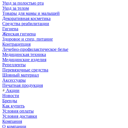
Уход за полостью рта
Уход за телом
Товары для мамы и малышей
Декоративная косметика
Средства реабилитации
Гигиена
Женская гигиена
Здоровое и спец. питание
Контрацепция
Лечебно-профилактическое белье
Медицинская техника
Медицинские изделия
Репелленты
Перевязочные средства
Шовный материал
Аксессуары
Печатная продукция
Акции
Новости
Бренды
Как купить
Условия оплаты
Условия доставки
Компания
О компании