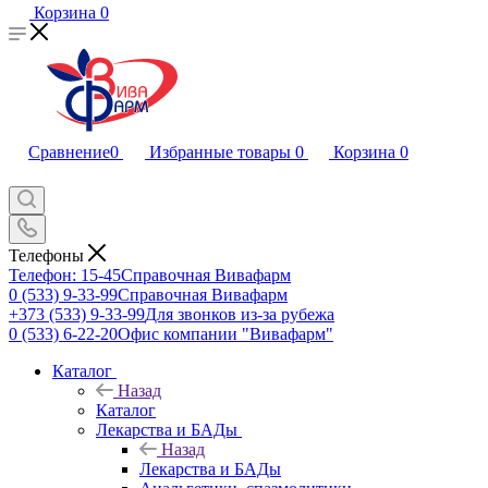
Корзина
0
Сравнение
0
Избранные товары
0
Корзина
0
Телефоны
Телефон: 15-45
Справочная Вивафарм
0 (533) 9-33-99
Справочная Вивафарм
+373 (533) 9-33-99
Для звонков из-за рубежа
0 (533) 6-22-20
Офис компании "Вивафарм"
Каталог
Назад
Каталог
Лекарства и БАДы
Назад
Лекарства и БАДы