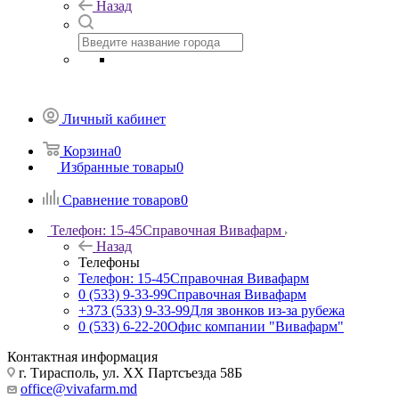
Назад
Личный кабинет
Корзина
0
Избранные товары
0
Сравнение товаров
0
Телефон: 15-45
Справочная Вивафарм
Назад
Телефоны
Телефон: 15-45
Справочная Вивафарм
0 (533) 9-33-99
Справочная Вивафарм
+373 (533) 9-33-99
Для звонков из-за рубежа
0 (533) 6-22-20
Офис компании "Вивафарм"
Контактная информация
г. Тирасполь, ул. ХХ Партсъезда 58Б
office@vivafarm.md