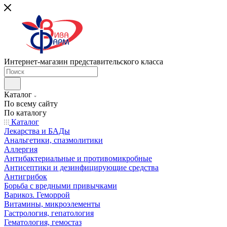
Интернет-магазин представительского класса
Каталог
По всему сайту
По каталогу
Каталог
Лекарства и БАДы
Анальгетики, спазмолитики
Аллергия
Антибактериальные и противомикробные
Антисептики и дезинфицирующие средства
Антигрибок
Борьба с вредными привычками
Варикоз. Геморрой
Витамины, микроэлементы
Гастрология, гепатология
Гематология, гемостаз