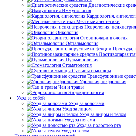
Диагностические сред
Иммунология
Кардиология, ангиолог
Местные анестетики
Неврология, психиатрия
Онкология
Оториноларингология
Офтальмология
Простуда,
Противопаразита
Пульмонология
Стоматология
Суставы и мышцы
Трансфузионные средс
Урология, нефрология
Чаи и травы
Эндокринология
Уход за собой
Уход за волосами
Уход за лицом
Уход за лицом и телом
Уход за ногами
Уход за полостью рта
Уход за телом