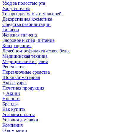
Уход за полостью рта
Уход за телом
Товары для мамы и малышей
Декоративная косметика
Средства реабилитации
Гигиена
Женская гигиена
Здоровое и спец. питание
Контрацепция
Лечебно-профилактическое белье
Медицинская техника
Медицинские изделия
Репелленты
Перевязочные средства
Шовный материал
Аксессуары
Печатная продукция
Акции
Новости
Бренды
Как купить
Условия оплаты
Условия доставки
Компания
О компании