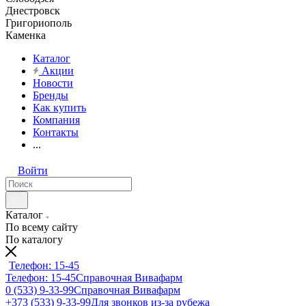
Днестровск
Григориополь
Каменка
Каталог
Акции
Новости
Бренды
Как купить
Компания
Контакты
...
Войти
Каталог
По всему сайту
По каталогу
Телефон: 15-45
Телефон: 15-45
Справочная Вивафарм
0 (533) 9-33-99
Справочная Вивафарм
+373 (533) 9-33-99
Для звонков из-за рубежа