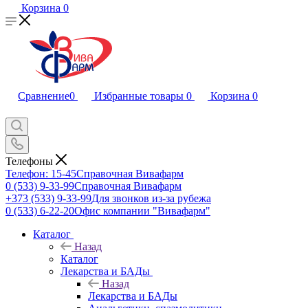
Корзина
0
Сравнение
0
Избранные товары
0
Корзина
0
Телефоны
Телефон: 15-45
Справочная Вивафарм
0 (533) 9-33-99
Справочная Вивафарм
+373 (533) 9-33-99
Для звонков из-за рубежа
0 (533) 6-22-20
Офис компании "Вивафарм"
Каталог
Назад
Каталог
Лекарства и БАДы
Назад
Лекарства и БАДы