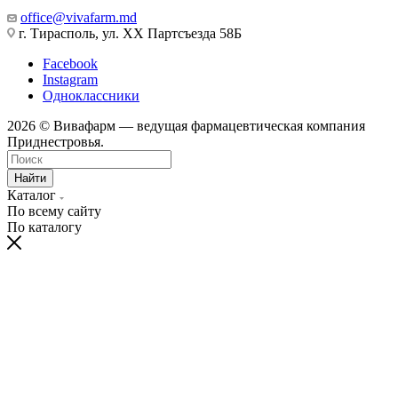
office@vivafarm.md
г. Тирасполь, ул. ХХ Партсъезда 58Б
Facebook
Instagram
Одноклассники
2026 © Вивафарм — ведущая фармацевтическая компания
Приднестровья.
Найти
Каталог
По всему сайту
По каталогу