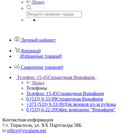
Назад
Личный кабинет
Корзина
0
Избранные товары
0
Сравнение товаров
0
Телефон: 15-45
Справочная Вивафарм
Назад
Телефоны
Телефон: 15-45
Справочная Вивафарм
0 (533) 9-33-99
Справочная Вивафарм
+373 (533) 9-33-99
Для звонков из-за рубежа
0 (533) 6-22-20
Офис компании "Вивафарм"
Контактная информация
г. Тирасполь, ул. ХХ Партсъезда 58Б
office@vivafarm.md