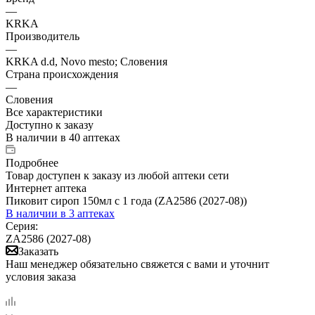
—
KRKA
Производитель
—
KRKA d.d, Novo mesto; Словения
Страна происхождения
—
Словения
Все характеристики
Доступно к заказу
В наличии
в 40 аптеках
Подробнее
Товар доступен к заказу из любой аптеки сети
Интернет аптека
Пиковит сироп 150мл с 1 года (ZA2586 (2027-08))
В наличии
в 3 аптеках
Серия:
ZA2586 (2027-08)
Заказать
Наш менеджер обязательно свяжется с вами и уточнит
условия заказа