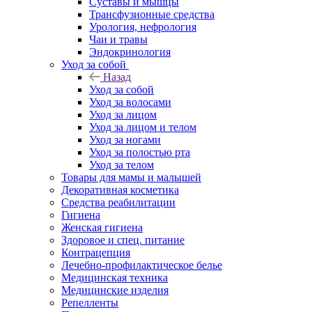
Суставы и мышцы
Трансфузионные средства
Урология, нефрология
Чаи и травы
Эндокринология
Уход за собой
Назад
Уход за собой
Уход за волосами
Уход за лицом
Уход за лицом и телом
Уход за ногами
Уход за полостью рта
Уход за телом
Товары для мамы и малышей
Декоративная косметика
Средства реабилитации
Гигиена
Женская гигиена
Здоровое и спец. питание
Контрацепция
Лечебно-профилактическое белье
Медицинская техника
Медицинские изделия
Репелленты