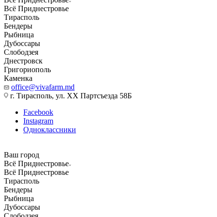
Всё Приднестровье
Тирасполь
Бендеры
Рыбница
Дубоссары
Слободзея
Днестровск
Григориополь
Каменка
office@vivafarm.md
г. Тирасполь, ул. ХХ Партсъезда 58Б
Facebook
Instagram
Одноклассники
Ваш город
Всё Приднестровье
Всё Приднестровье
Тирасполь
Бендеры
Рыбница
Дубоссары
Слободзея