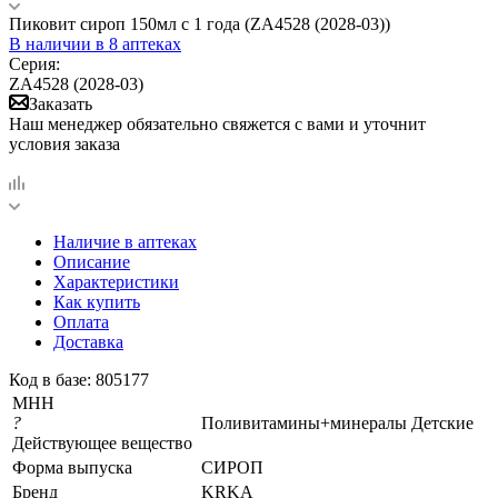
Пиковит сироп 150мл с 1 года (ZA4528 (2028-03))
В наличии
в 8 аптеках
Серия:
ZA4528 (2028-03)
Заказать
Наш менеджер обязательно свяжется с вами и уточнит
условия заказа
Наличие в аптеках
Описание
Характеристики
Как купить
Оплата
Доставка
Код в базе: 805177
МНН
?
Поливитамины+минералы Детские
Действующее вещество
Форма выпуска
СИРОП
Бренд
KRKA