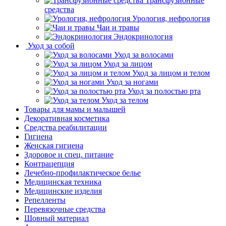
Трансфузионные
средства
Урология, нефрология
Чаи и травы
Эндокринология
Уход за собой
Уход за волосами
Уход за лицом
Уход за лицом и телом
Уход за ногами
Уход за полостью рта
Уход за телом
Товары для мамы и малышей
Декоративная косметика
Средства реабилитации
Гигиена
Женская гигиена
Здоровое и спец. питание
Контрацепция
Лечебно-профилактическое белье
Медицинская техника
Медицинские изделия
Репелленты
Перевязочные средства
Шовный материал