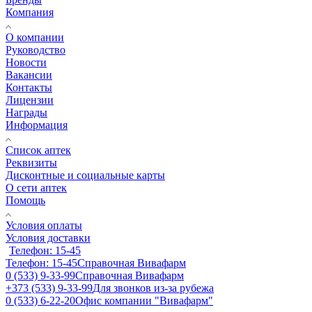
Компания
О компании
Руководство
Новости
Вакансии
Контакты
Лицензии
Награды
Информация
Список аптек
Реквизиты
Дисконтные и социальные карты
О сети аптек
Помощь
Условия оплаты
Условия доставки
Телефон: 15-45
Телефон: 15-45
Справочная Вивафарм
0 (533) 9-33-99
Справочная Вивафарм
+373 (533) 9-33-99
Для звонков из-за рубежа
0 (533) 6-22-20
Офис компании "Вивафарм"