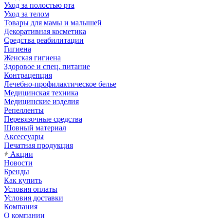
Уход за полостью рта
Уход за телом
Товары для мамы и малышей
Декоративная косметика
Средства реабилитации
Гигиена
Женская гигиена
Здоровое и спец. питание
Контрацепция
Лечебно-профилактическое белье
Медицинская техника
Медицинские изделия
Репелленты
Перевязочные средства
Шовный материал
Аксессуары
Печатная продукция
Акции
Новости
Бренды
Как купить
Условия оплаты
Условия доставки
Компания
О компании