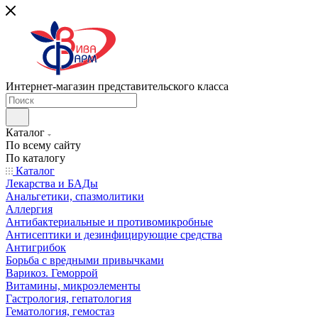
Интернет-магазин представительского класса
Каталог
По всему сайту
По каталогу
Каталог
Лекарства и БАДы
Анальгетики, спазмолитики
Аллергия
Антибактериальные и противомикробные
Антисептики и дезинфицирующие средства
Антигрибок
Борьба с вредными привычками
Варикоз. Геморрой
Витамины, микроэлементы
Гастрология, гепатология
Гематология, гемостаз