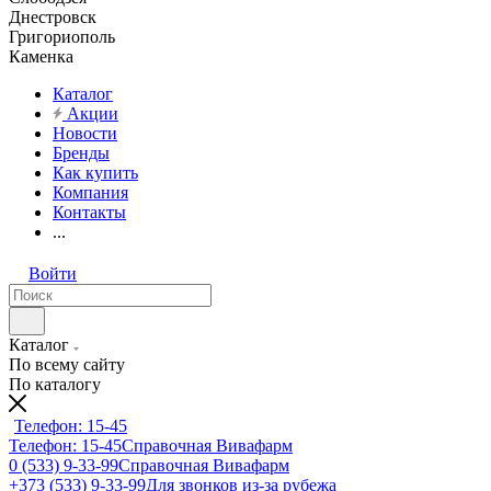
Днестровск
Григориополь
Каменка
Каталог
Акции
Новости
Бренды
Как купить
Компания
Контакты
...
Войти
Каталог
По всему сайту
По каталогу
Телефон: 15-45
Телефон: 15-45
Справочная Вивафарм
0 (533) 9-33-99
Справочная Вивафарм
+373 (533) 9-33-99
Для звонков из-за рубежа