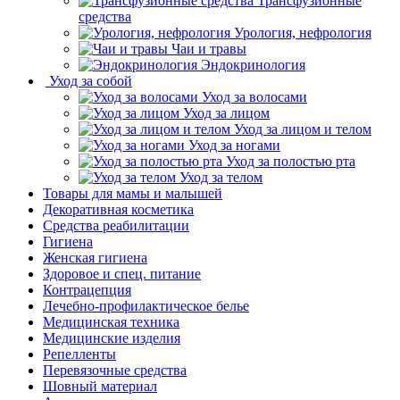
Трансфузионные
средства
Урология, нефрология
Чаи и травы
Эндокринология
Уход за собой
Уход за волосами
Уход за лицом
Уход за лицом и телом
Уход за ногами
Уход за полостью рта
Уход за телом
Товары для мамы и малышей
Декоративная косметика
Средства реабилитации
Гигиена
Женская гигиена
Здоровое и спец. питание
Контрацепция
Лечебно-профилактическое белье
Медицинская техника
Медицинские изделия
Репелленты
Перевязочные средства
Шовный материал