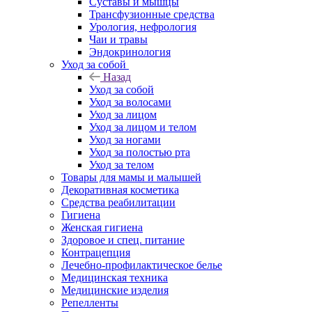
Суставы и мышцы
Трансфузионные средства
Урология, нефрология
Чаи и травы
Эндокринология
Уход за собой
Назад
Уход за собой
Уход за волосами
Уход за лицом
Уход за лицом и телом
Уход за ногами
Уход за полостью рта
Уход за телом
Товары для мамы и малышей
Декоративная косметика
Средства реабилитации
Гигиена
Женская гигиена
Здоровое и спец. питание
Контрацепция
Лечебно-профилактическое белье
Медицинская техника
Медицинские изделия
Репелленты