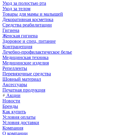
Уход за полостью рта
Уход за телом
Товары для мамы и малышей
Декоративная косметика
Средства реабилитации
Гигиена
Женская гигиена
Здоровое и спец. питание
Контрацепция
Лечебно-профилактическое белье
Медицинская техника
Медицинские изделия
Репелленты
Перевязочные средства
Шовный материал
Аксессуары
Печатная продукция
Акции
Новости
Бренды
Как купить
Условия оплаты
Условия доставки
Компания
О компании