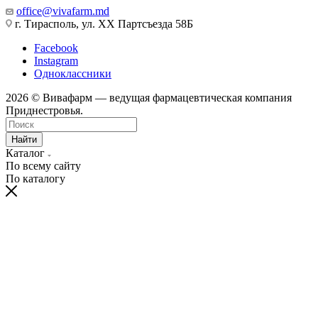
office@vivafarm.md
г. Тирасполь, ул. ХХ Партсъезда 58Б
Facebook
Instagram
Одноклассники
2026 © Вивафарм — ведущая фармацевтическая компания
Приднестровья.
Найти
Каталог
По всему сайту
По каталогу