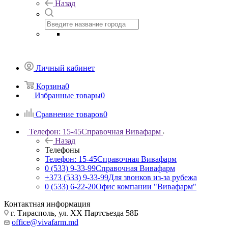
Назад
Личный кабинет
Корзина
0
Избранные товары
0
Сравнение товаров
0
Телефон: 15-45
Справочная Вивафарм
Назад
Телефоны
Телефон: 15-45
Справочная Вивафарм
0 (533) 9-33-99
Справочная Вивафарм
+373 (533) 9-33-99
Для звонков из-за рубежа
0 (533) 6-22-20
Офис компании "Вивафарм"
Контактная информация
г. Тирасполь, ул. ХХ Партсъезда 58Б
office@vivafarm.md