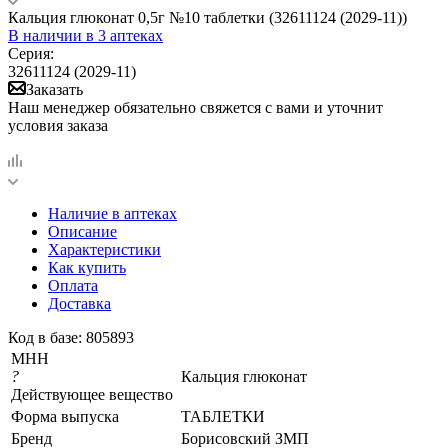
Кальция глюконат 0,5г №10 таблетки (32611124 (2029-11))
В наличии
в 3 аптеках
Серия:
32611124 (2029-11)
Заказать
Наш менеджер обязательно свяжется с вами и уточнит
условия заказа
Наличие в аптеках
Описание
Характеристики
Как купить
Оплата
Доставка
Код в базе: 805893
МНН
?
Кальция глюконат
Действующее вещество
Форма выпуска
ТАБЛЕТКИ
Бренд
Борисовский ЗМП