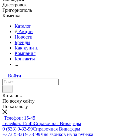
Днестровск
Григориополь
Каменка
Каталог
Акции
Новости
Бренды
Как купить
Компания
Контакты
...
Войти
Каталог
По всему сайту
По каталогу
Телефон: 15-45
Телефон: 15-45
Справочная Вивафарм
0 (533) 9-33-99
Справочная Вивафарм
+373 (533) 9-33-99
Для звонков из-за рубежа