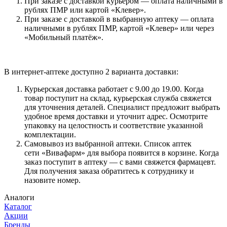
При заказе с доставкой курьером — оплата наличными в
рублях ПМР или картой «Клевер».
При заказе с доставкой в выбранную аптеку — оплата
наличными в рублях ПМР, картой «Клевер» или через
«Мобильный платёж».
В интернет-аптеке доступно 2 варианта доставки:
Курьерская доставка работает с 9.00 до 19.00. Когда
товар поступит на склад, курьерская служба свяжется
для уточнения деталей. Специалист предложит выбрать
удобное время доставки и уточнит адрес. Осмотрите
упаковку на целостность и соответствие указанной
комплектации.
Самовывоз из выбранной аптеки. Список аптек
сети «Вивафарм» для выбора появится в корзине. Когда
заказ поступит в аптеку — с вами свяжется фармацевт.
Для получения заказа обратитесь к сотруднику и
назовите номер.
Аналоги
Каталог
Акции
Бренды