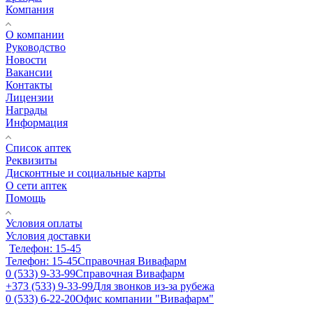
Компания
О компании
Руководство
Новости
Вакансии
Контакты
Лицензии
Награды
Информация
Список аптек
Реквизиты
Дисконтные и социальные карты
О сети аптек
Помощь
Условия оплаты
Условия доставки
Телефон: 15-45
Телефон: 15-45
Справочная Вивафарм
0 (533) 9-33-99
Справочная Вивафарм
+373 (533) 9-33-99
Для звонков из-за рубежа
0 (533) 6-22-20
Офис компании "Вивафарм"