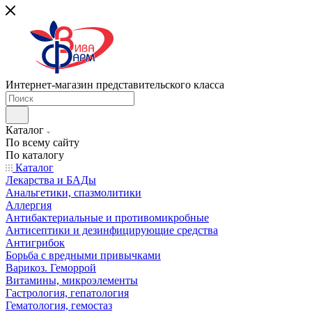
Интернет-магазин представительского класса
Каталог
По всему сайту
По каталогу
Каталог
Лекарства и БАДы
Анальгетики, спазмолитики
Аллергия
Антибактериальные и противомикробные
Антисептики и дезинфицирующие средства
Антигрибок
Борьба с вредными привычками
Варикоз. Геморрой
Витамины, микроэлементы
Гастрология, гепатология
Гематология, гемостаз