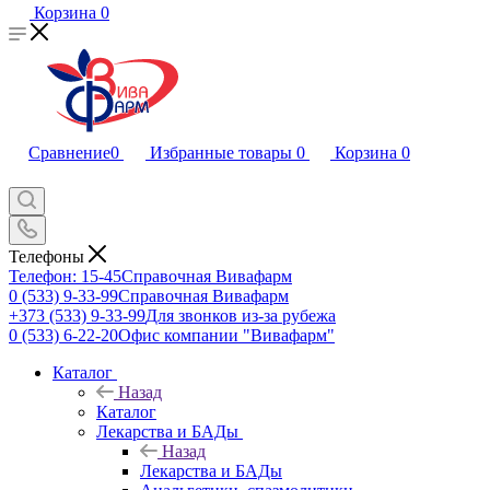
Корзина
0
Сравнение
0
Избранные товары
0
Корзина
0
Телефоны
Телефон: 15-45
Справочная Вивафарм
0 (533) 9-33-99
Справочная Вивафарм
+373 (533) 9-33-99
Для звонков из-за рубежа
0 (533) 6-22-20
Офис компании "Вивафарм"
Каталог
Назад
Каталог
Лекарства и БАДы
Назад
Лекарства и БАДы