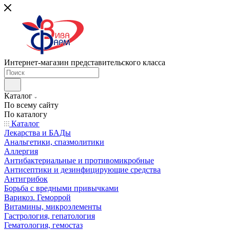
Интернет-магазин представительского класса
Каталог
По всему сайту
По каталогу
Каталог
Лекарства и БАДы
Анальгетики, спазмолитики
Аллергия
Антибактериальные и противомикробные
Антисептики и дезинфицирующие средства
Антигрибок
Борьба с вредными привычками
Варикоз. Геморрой
Витамины, микроэлементы
Гастрология, гепатология
Гематология, гемостаз