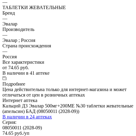
—
ТАБЛЕТКИ ЖЕВАТЕЛЬНЫЕ
Бренд
—
Эвалар
Производитель
—
Эвалар ; Россия
Страна происхождения
—
Россия
Все характеристики
от
74.65 руб.
В наличии
в 41 аптеке
Подробнее
Цена действительна только для интернет-магазина и может
отличаться от цен в розничных аптеках
Интернет аптека
Кальций Д3 Эвалар 500мг+200МЕ №30 таблетки жевательные
(апельсин) БАД (08050011 (2028-09))
В наличии
в 24 аптеках
Серия:
08050011 (2028-09)
74.65
руб.
/уп