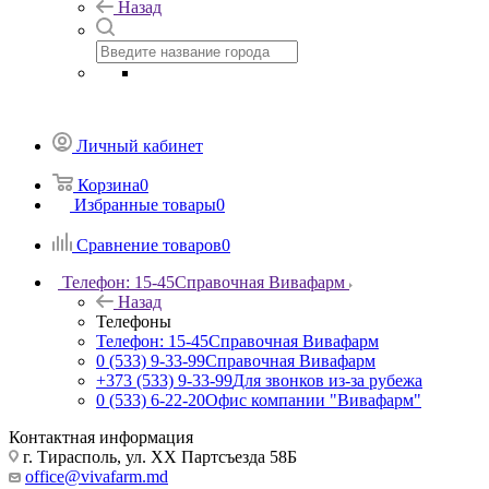
Назад
Личный кабинет
Корзина
0
Избранные товары
0
Сравнение товаров
0
Телефон: 15-45
Справочная Вивафарм
Назад
Телефоны
Телефон: 15-45
Справочная Вивафарм
0 (533) 9-33-99
Справочная Вивафарм
+373 (533) 9-33-99
Для звонков из-за рубежа
0 (533) 6-22-20
Офис компании "Вивафарм"
Контактная информация
г. Тирасполь, ул. ХХ Партсъезда 58Б
office@vivafarm.md