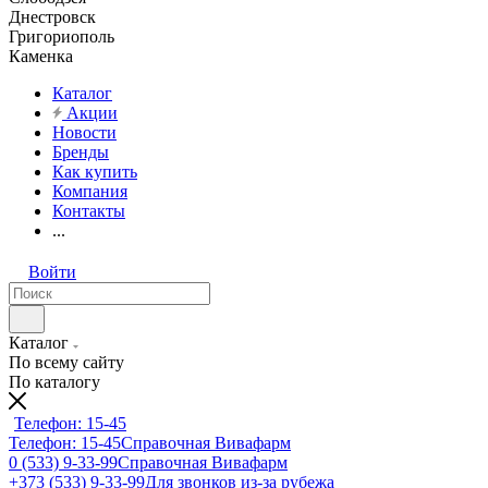
Днестровск
Григориополь
Каменка
Каталог
Акции
Новости
Бренды
Как купить
Компания
Контакты
...
Войти
Каталог
По всему сайту
По каталогу
Телефон: 15-45
Телефон: 15-45
Справочная Вивафарм
0 (533) 9-33-99
Справочная Вивафарм
+373 (533) 9-33-99
Для звонков из-за рубежа