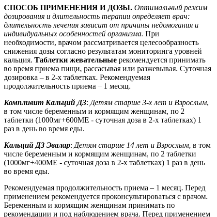
СПОСОБ ПРИМЕНЕНИЯ И ДОЗЫ.
Оптимальный режим
дозирования и длительность терапии определяет врач:
длительность лечения зависит от причины недомогания и
индивидуальных особенностей организма.
При
необходимости, врачом рассматривается целесообразность
снижения дозы согласно результатам мониторинга уровней
кальция.
Таблетки жевательные
рекомендуется принимать
во время приема пищи, рассасывая или разжевывая. Суточная
дозировка – в 2-х таблетках. Рекомендуемая
продолжительность приема – 1 месяц.
Компливит Кальций Д3
:
Детям старше 3-х лет и Взрослым
,
в том числе беременным и кормящим женщинам, по 2
таблетки (1000мг+600МЕ - суточная доза в 2-х таблетках) 1
раз в день во время еды.
Кальций Д3 Эвалар
:
Детям старше 14 лет и Взрослым
, в том
числе беременным и кормящим женщинам, по 2 таблетки
(1000мг+400МЕ - суточная доза в 2-х таблетках) 1 раз в день
во время еды.
Рекомендуемая продолжительность приема – 1 месяц. Перед
применением рекомендуется проконсультироваться с врачом.
Беременным и кормящим женщинам принимать по
рекомендации и под наблюдением врача. Перед применением