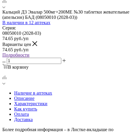
Кальций Д3 Эвалар 500мг+200МЕ №30 таблетки жевательные
(апельсин) БАД (08050010 (2028-03))
В наличии
в 12 аптеках
Серия:
08050010 (2028-03)
74.65
руб.
/уп
Варианты цен
74.65
руб.
/уп
Подробности
В корзину
Наличие в аптеках
Описание
Характеристики
Как купить
Оплата
Доставка
Более подробная информация – в Листке-вкладыше по