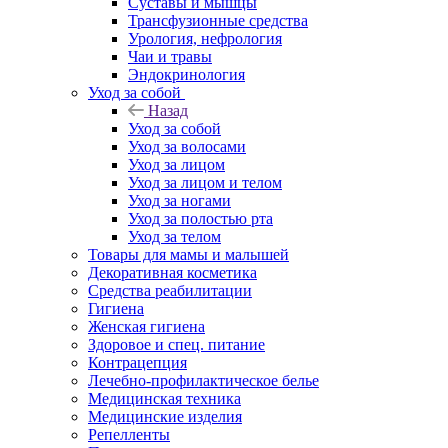
Суставы и мышцы
Трансфузионные средства
Урология, нефрология
Чаи и травы
Эндокринология
Уход за собой
Назад
Уход за собой
Уход за волосами
Уход за лицом
Уход за лицом и телом
Уход за ногами
Уход за полостью рта
Уход за телом
Товары для мамы и малышей
Декоративная косметика
Средства реабилитации
Гигиена
Женская гигиена
Здоровое и спец. питание
Контрацепция
Лечебно-профилактическое белье
Медицинская техника
Медицинские изделия
Репелленты