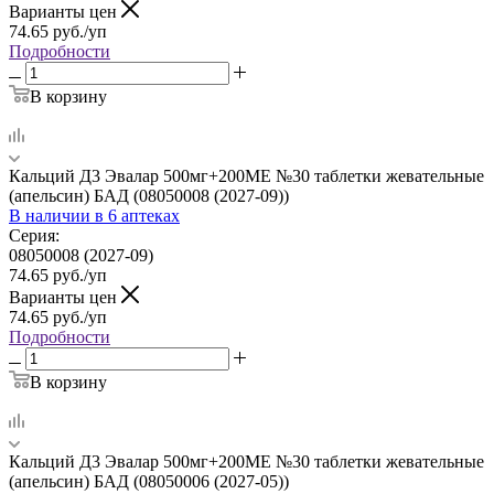
Варианты цен
74.65
руб.
/уп
Подробности
В корзину
Кальций Д3 Эвалар 500мг+200МЕ №30 таблетки жевательные
(апельсин) БАД (08050008 (2027-09))
В наличии
в 6 аптеках
Серия:
08050008 (2027-09)
74.65
руб.
/уп
Варианты цен
74.65
руб.
/уп
Подробности
В корзину
Кальций Д3 Эвалар 500мг+200МЕ №30 таблетки жевательные
(апельсин) БАД (08050006 (2027-05))