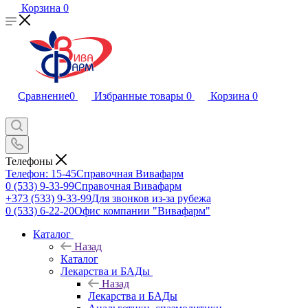
Корзина
0
Сравнение
0
Избранные товары
0
Корзина
0
Телефоны
Телефон: 15-45
Справочная Вивафарм
0 (533) 9-33-99
Справочная Вивафарм
+373 (533) 9-33-99
Для звонков из-за рубежа
0 (533) 6-22-20
Офис компании "Вивафарм"
Каталог
Назад
Каталог
Лекарства и БАДы
Назад
Лекарства и БАДы