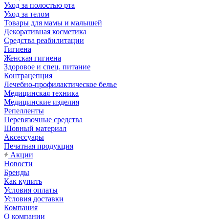
Уход за полостью рта
Уход за телом
Товары для мамы и малышей
Декоративная косметика
Средства реабилитации
Гигиена
Женская гигиена
Здоровое и спец. питание
Контрацепция
Лечебно-профилактическое белье
Медицинская техника
Медицинские изделия
Репелленты
Перевязочные средства
Шовный материал
Аксессуары
Печатная продукция
Акции
Новости
Бренды
Как купить
Условия оплаты
Условия доставки
Компания
О компании