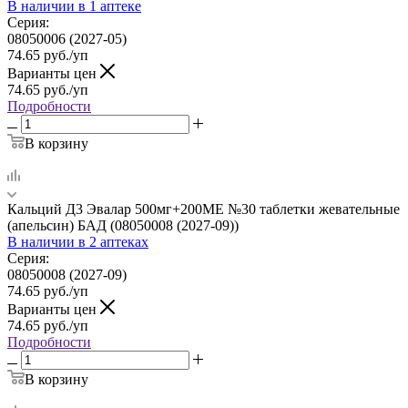
В наличии
в 1 аптеке
Серия:
08050006 (2027-05)
74.65
руб.
/уп
Варианты цен
74.65
руб.
/уп
Подробности
В корзину
Кальций Д3 Эвалар 500мг+200МЕ №30 таблетки жевательные
(апельсин) БАД (08050008 (2027-09))
В наличии
в 2 аптеках
Серия:
08050008 (2027-09)
74.65
руб.
/уп
Варианты цен
74.65
руб.
/уп
Подробности
В корзину