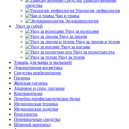
Трансфузионные
средства
Урология, нефрология
Чаи и травы
Эндокринология
Уход за собой
Уход за волосами
Уход за лицом
Уход за лицом и телом
Уход за ногами
Уход за полостью рта
Уход за телом
Товары для мамы и малышей
Декоративная косметика
Средства реабилитации
Гигиена
Женская гигиена
Здоровое и спец. питание
Контрацепция
Лечебно-профилактическое белье
Медицинская техника
Медицинские изделия
Репелленты
Перевязочные средства
Шовный материал