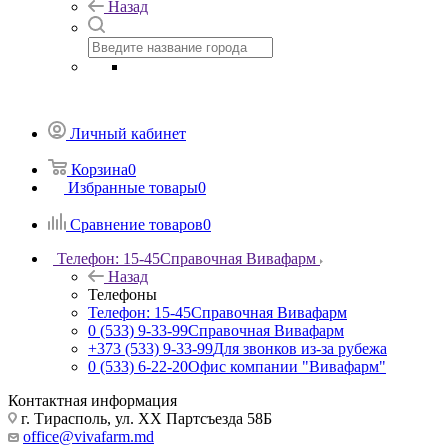
Назад
Личный кабинет
Корзина
0
Избранные товары
0
Сравнение товаров
0
Телефон: 15-45
Справочная Вивафарм
Назад
Телефоны
Телефон: 15-45
Справочная Вивафарм
0 (533) 9-33-99
Справочная Вивафарм
+373 (533) 9-33-99
Для звонков из-за рубежа
0 (533) 6-22-20
Офис компании "Вивафарм"
Контактная информация
г. Тирасполь, ул. ХХ Партсъезда 58Б
office@vivafarm.md