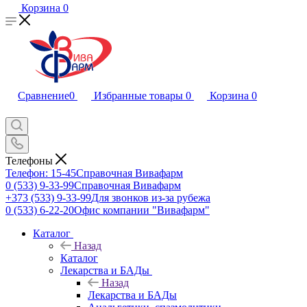
Корзина
0
Сравнение
0
Избранные товары
0
Корзина
0
Телефоны
Телефон: 15-45
Справочная Вивафарм
0 (533) 9-33-99
Справочная Вивафарм
+373 (533) 9-33-99
Для звонков из-за рубежа
0 (533) 6-22-20
Офис компании "Вивафарм"
Каталог
Назад
Каталог
Лекарства и БАДы
Назад
Лекарства и БАДы