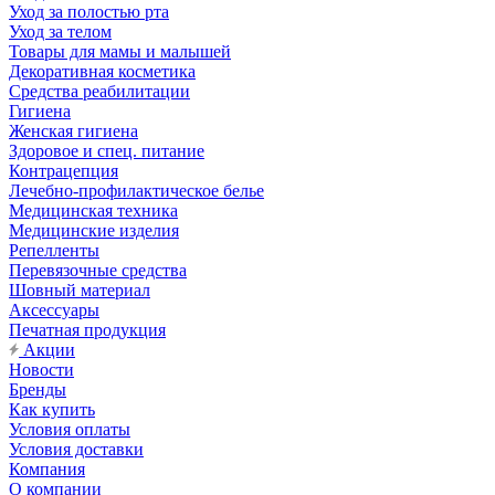
Уход за полостью рта
Уход за телом
Товары для мамы и малышей
Декоративная косметика
Средства реабилитации
Гигиена
Женская гигиена
Здоровое и спец. питание
Контрацепция
Лечебно-профилактическое белье
Медицинская техника
Медицинские изделия
Репелленты
Перевязочные средства
Шовный материал
Аксессуары
Печатная продукция
Акции
Новости
Бренды
Как купить
Условия оплаты
Условия доставки
Компания
О компании