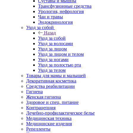
Суставы и мышцы
Трансфузионные средства
Урология, нефрология
Чаи и травы
Эндокринология
Уход за собой
Назад
Уход за собой
Уход за волосами
Уход за лицом
Уход за лицом и телом
Уход за ногами
Уход за полостью рта
Уход за телом
Товары для мамы и малышей
Декоративная косметика
Средства реабилитации
Гигиена
Женская гигиена
Здоровое и спец. питание
Контрацепция
Лечебно-профилактическое белье
Медицинская техника
Медицинские изделия
Репелленты