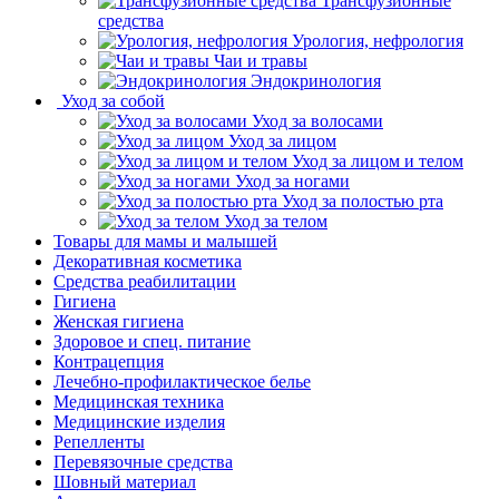
Трансфузионные
средства
Урология, нефрология
Чаи и травы
Эндокринология
Уход за собой
Уход за волосами
Уход за лицом
Уход за лицом и телом
Уход за ногами
Уход за полостью рта
Уход за телом
Товары для мамы и малышей
Декоративная косметика
Средства реабилитации
Гигиена
Женская гигиена
Здоровое и спец. питание
Контрацепция
Лечебно-профилактическое белье
Медицинская техника
Медицинские изделия
Репелленты
Перевязочные средства
Шовный материал