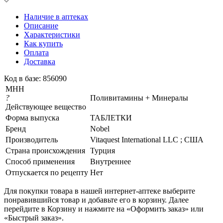
Наличие в аптеках
Описание
Характеристики
Как купить
Оплата
Доставка
Код в базе: 856090
МНН
?
Поливитамины + Минералы
Действующее вещество
Форма выпуска
ТАБЛЕТКИ
Бренд
Nobel
Производитель
Vitaquest International LLC ; США
Страна происхождения
Турция
Способ применения
Внутреннее
Отпускается по рецепту
Нет
Для покупки товара в нашей интернет-аптеке выберите
понравившийся товар и добавьте его в корзину. Далее
перейдите в Корзину и нажмите на «Оформить заказ» или
«Быстрый заказ».