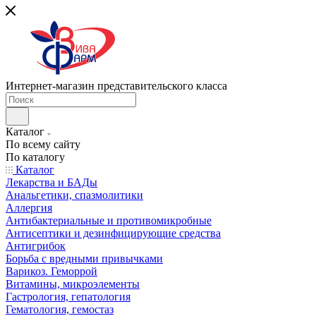
Интернет-магазин представительского класса
Каталог
По всему сайту
По каталогу
Каталог
Лекарства и БАДы
Анальгетики, спазмолитики
Аллергия
Антибактериальные и противомикробные
Антисептики и дезинфицирующие средства
Антигрибок
Борьба с вредными привычками
Варикоз. Геморрой
Витамины, микроэлементы
Гастрология, гепатология
Гематология, гемостаз