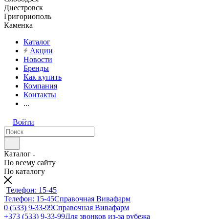
Днестровск
Григориополь
Каменка
Каталог
Акции
Новости
Бренды
Как купить
Компания
Контакты
...
Войти
Каталог
По всему сайту
По каталогу
Телефон: 15-45
Телефон: 15-45
Справочная Вивафарм
0 (533) 9-33-99
Справочная Вивафарм
+373 (533) 9-33-99
Для звонков из-за рубежа