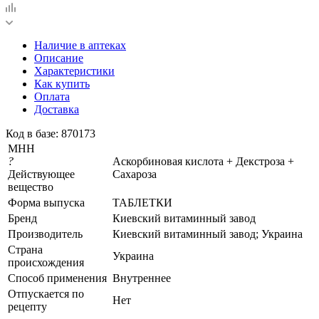
Наличие в аптеках
Описание
Характеристики
Как купить
Оплата
Доставка
Код в базе: 870173
МНН
?
Аскорбиновая кислота + Декстроза +
Действующее
Сахароза
вещество
Форма выпуска
ТАБЛЕТКИ
Бренд
Киевский витаминный завод
Производитель
Киевский витаминный завод; Украина
Страна
Украина
происхождения
Способ применения
Внутреннее
Отпускается по
Нет
рецепту