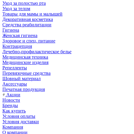
Уход за полостью рта
Уход за телом
Товары для мамы и малышей
Декоративная косметика
Средства реабилитации
Гигиена
Женская гигиена
Здоровое и спец. питание
Контрацепция
Лечебно-профилактическое белье
Медицинская техника
Медицинские изделия
Репелленты
Перевязочные средства
Шовный материал
Аксессуары
Печатная продукция
Акции
Новости
Бренды
Как купить
Условия оплаты
Условия доставки
Компания
О компании