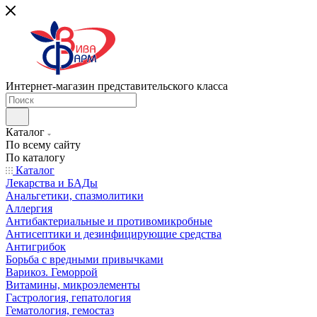
Интернет-магазин представительского класса
Каталог
По всему сайту
По каталогу
Каталог
Лекарства и БАДы
Анальгетики, спазмолитики
Аллергия
Антибактериальные и противомикробные
Антисептики и дезинфицирующие средства
Антигрибок
Борьба с вредными привычками
Варикоз. Геморрой
Витамины, микроэлементы
Гастрология, гепатология
Гематология, гемостаз