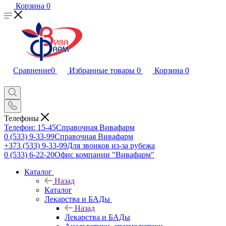
Корзина
0
Сравнение
0
Избранные товары
0
Корзина
0
Телефоны
Телефон: 15-45
Справочная Вивафарм
0 (533) 9-33-99
Справочная Вивафарм
+373 (533) 9-33-99
Для звонков из-за рубежа
0 (533) 6-22-20
Офис компании "Вивафарм"
Каталог
Назад
Каталог
Лекарства и БАДы
Назад
Лекарства и БАДы