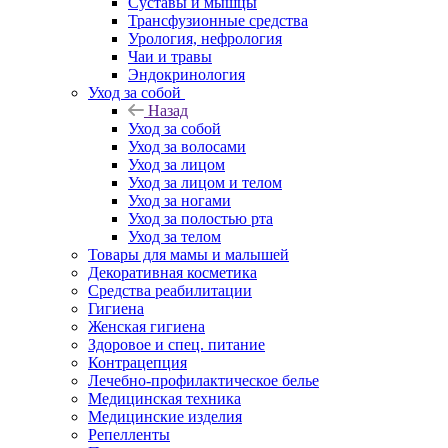
Суставы и мышцы
Трансфузионные средства
Урология, нефрология
Чаи и травы
Эндокринология
Уход за собой
Назад
Уход за собой
Уход за волосами
Уход за лицом
Уход за лицом и телом
Уход за ногами
Уход за полостью рта
Уход за телом
Товары для мамы и малышей
Декоративная косметика
Средства реабилитации
Гигиена
Женская гигиена
Здоровое и спец. питание
Контрацепция
Лечебно-профилактическое белье
Медицинская техника
Медицинские изделия
Репелленты