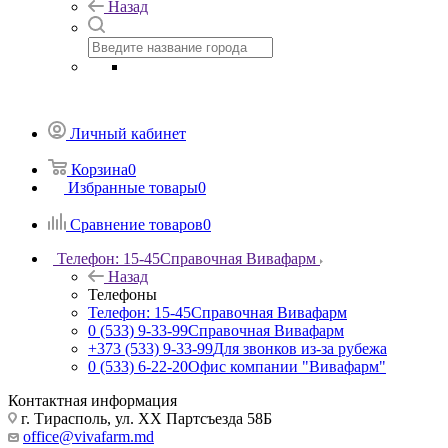
Назад
Личный кабинет
Корзина
0
Избранные товары
0
Сравнение товаров
0
Телефон: 15-45
Справочная Вивафарм
Назад
Телефоны
Телефон: 15-45
Справочная Вивафарм
0 (533) 9-33-99
Справочная Вивафарм
+373 (533) 9-33-99
Для звонков из-за рубежа
0 (533) 6-22-20
Офис компании "Вивафарм"
Контактная информация
г. Тирасполь, ул. ХХ Партсъезда 58Б
office@vivafarm.md