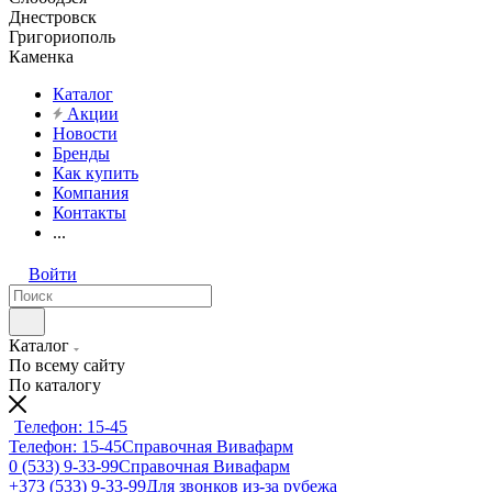
Днестровск
Григориополь
Каменка
Каталог
Акции
Новости
Бренды
Как купить
Компания
Контакты
...
Войти
Каталог
По всему сайту
По каталогу
Телефон: 15-45
Телефон: 15-45
Справочная Вивафарм
0 (533) 9-33-99
Справочная Вивафарм
+373 (533) 9-33-99
Для звонков из-за рубежа