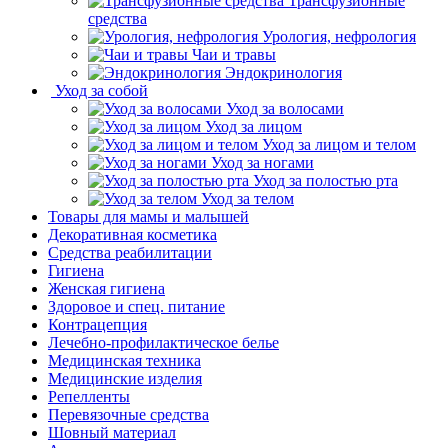
Трансфузионные
средства
Урология, нефрология
Чаи и травы
Эндокринология
Уход за собой
Уход за волосами
Уход за лицом
Уход за лицом и телом
Уход за ногами
Уход за полостью рта
Уход за телом
Товары для мамы и малышей
Декоративная косметика
Средства реабилитации
Гигиена
Женская гигиена
Здоровое и спец. питание
Контрацепция
Лечебно-профилактическое белье
Медицинская техника
Медицинские изделия
Репелленты
Перевязочные средства
Шовный материал