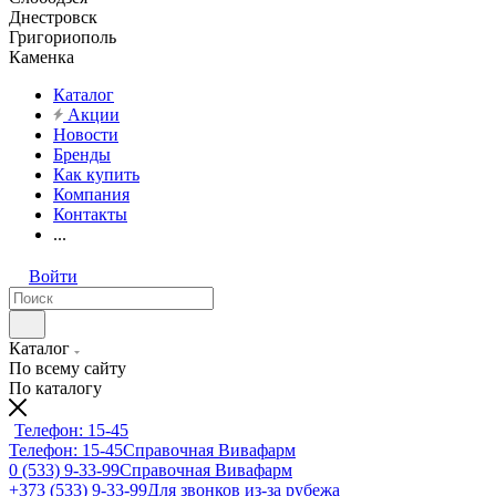
Днестровск
Григориополь
Каменка
Каталог
Акции
Новости
Бренды
Как купить
Компания
Контакты
...
Войти
Каталог
По всему сайту
По каталогу
Телефон: 15-45
Телефон: 15-45
Справочная Вивафарм
0 (533) 9-33-99
Справочная Вивафарм
+373 (533) 9-33-99
Для звонков из-за рубежа