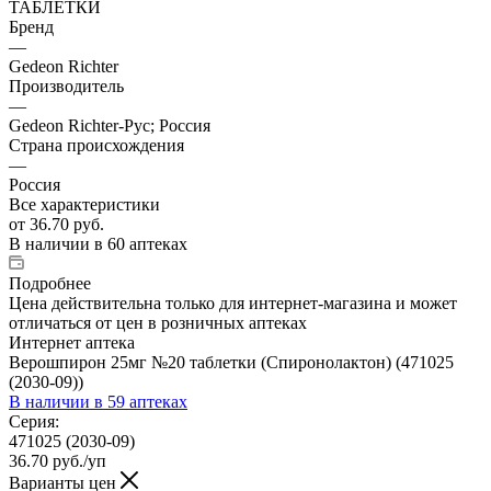
ТАБЛЕТКИ
Бренд
—
Gedeon Richter
Производитель
—
Gedeon Richter-Рус; Россия
Страна происхождения
—
Россия
Все характеристики
от
36.70 руб.
В наличии
в 60 аптеках
Подробнее
Цена действительна только для интернет-магазина и может
отличаться от цен в розничных аптеках
Интернет аптека
Верошпирон 25мг №20 таблетки (Спиронолактон) (471025
(2030-09))
В наличии
в 59 аптеках
Серия:
471025 (2030-09)
36.70
руб.
/уп
Варианты цен