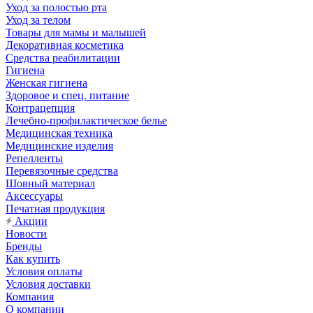
Уход за полостью рта
Уход за телом
Товары для мамы и малышей
Декоративная косметика
Средства реабилитации
Гигиена
Женская гигиена
Здоровое и спец. питание
Контрацепция
Лечебно-профилактическое белье
Медицинская техника
Медицинские изделия
Репелленты
Перевязочные средства
Шовный материал
Аксессуары
Печатная продукция
Акции
Новости
Бренды
Как купить
Условия оплаты
Условия доставки
Компания
О компании