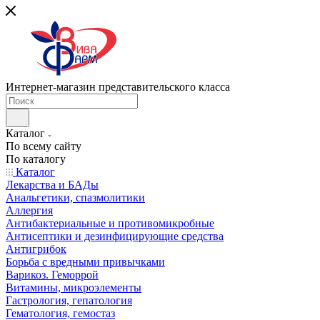
Интернет-магазин представительского класса
Каталог
По всему сайту
По каталогу
Каталог
Лекарства и БАДы
Анальгетики, спазмолитики
Аллергия
Антибактериальные и противомикробные
Антисептики и дезинфицирующие средства
Антигрибок
Борьба с вредными привычками
Варикоз. Геморрой
Витамины, микроэлементы
Гастрология, гепатология
Гематология, гемостаз