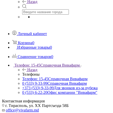
Назад
Личный кабинет
Корзина
0
Избранные товары
0
Сравнение товаров
0
Телефон: 15-45
Справочная Вивафарм
Назад
Телефоны
Телефон: 15-45
Справочная Вивафарм
0 (533) 9-33-99
Справочная Вивафарм
+373 (533) 9-33-99
Для звонков из-за рубежа
0 (533) 6-22-20
Офис компании "Вивафарм"
Контактная информация
г. Тирасполь, ул. ХХ Партсъезда 58Б
office@vivafarm.md