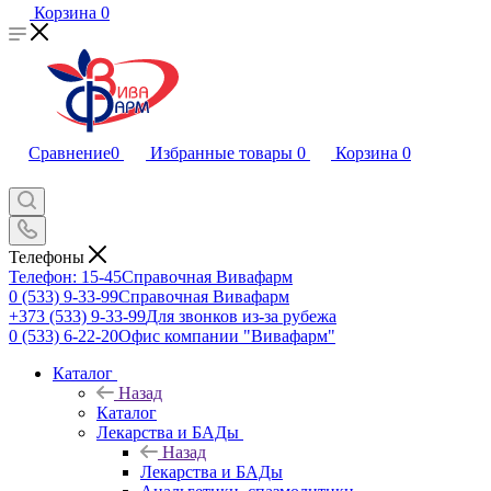
Корзина
0
Сравнение
0
Избранные товары
0
Корзина
0
Телефоны
Телефон: 15-45
Справочная Вивафарм
0 (533) 9-33-99
Справочная Вивафарм
+373 (533) 9-33-99
Для звонков из-за рубежа
0 (533) 6-22-20
Офис компании "Вивафарм"
Каталог
Назад
Каталог
Лекарства и БАДы
Назад
Лекарства и БАДы