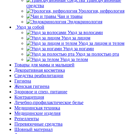
Трансфузионные
средства
Урология, нефрология
Чаи и травы
Эндокринология
Уход за собой
Уход за волосами
Уход за лицом
Уход за лицом и телом
Уход за ногами
Уход за полостью рта
Уход за телом
Товары для мамы и малышей
Декоративная косметика
Средства реабилитации
Гигиена
Женская гигиена
Здоровое и спец. питание
Контрацепция
Лечебно-профилактическое белье
Медицинская техника
Медицинские изделия
Репелленты
Перевязочные средства
Шовный материал