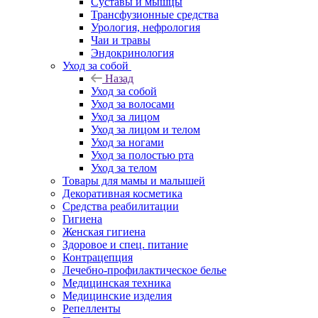
Суставы и мышцы
Трансфузионные средства
Урология, нефрология
Чаи и травы
Эндокринология
Уход за собой
Назад
Уход за собой
Уход за волосами
Уход за лицом
Уход за лицом и телом
Уход за ногами
Уход за полостью рта
Уход за телом
Товары для мамы и малышей
Декоративная косметика
Средства реабилитации
Гигиена
Женская гигиена
Здоровое и спец. питание
Контрацепция
Лечебно-профилактическое белье
Медицинская техника
Медицинские изделия
Репелленты