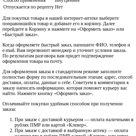
Способ применения
Внутреннее
Отпускается по рецепту
Нет
Для покупки товара в нашей интернет-аптеке выберите
понравившийся товар и добавьте его в корзину. Далее
перейдите в Корзину и нажмите на «Оформить заказ» или
«Быстрый заказ».
Когда оформляете быстрый заказ, напишите ФИО, телефон и
e-mail. Вам перезвонит менеджер и уточнит условия заказа.
По результатам разговора вам придет подтверждение
оформления товара на почту.
Для оформления заказа в стандартном режиме заполните
полностью форму по последовательным этапам: адрес, способ
доставки, оплаты, данные о себе. Советуем в комментарии к
заказу написать информацию, которая поможет курьеру вас
найти. Нажмите кнопку «Оформить заказ».
Оплачивайте покупки удобным способом при получении
заказа:
При заказе с доставкой курьером — оплата наличными в
рублях ПМР или картой «Клевер».
При заказе с доставкой в выбранную аптеку — оплата
наличными в рублях ПМР, картой «Клевер» или через