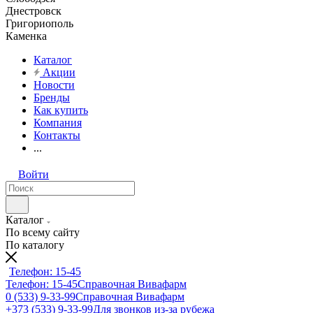
Днестровск
Григориополь
Каменка
Каталог
Акции
Новости
Бренды
Как купить
Компания
Контакты
...
Войти
Каталог
По всему сайту
По каталогу
Телефон: 15-45
Телефон: 15-45
Справочная Вивафарм
0 (533) 9-33-99
Справочная Вивафарм
+373 (533) 9-33-99
Для звонков из-за рубежа