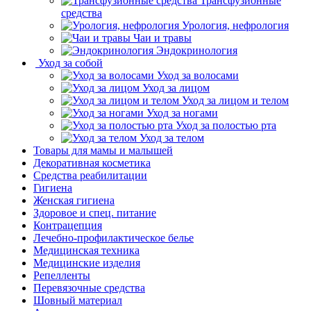
Трансфузионные
средства
Урология, нефрология
Чаи и травы
Эндокринология
Уход за собой
Уход за волосами
Уход за лицом
Уход за лицом и телом
Уход за ногами
Уход за полостью рта
Уход за телом
Товары для мамы и малышей
Декоративная косметика
Средства реабилитации
Гигиена
Женская гигиена
Здоровое и спец. питание
Контрацепция
Лечебно-профилактическое белье
Медицинская техника
Медицинские изделия
Репелленты
Перевязочные средства
Шовный материал