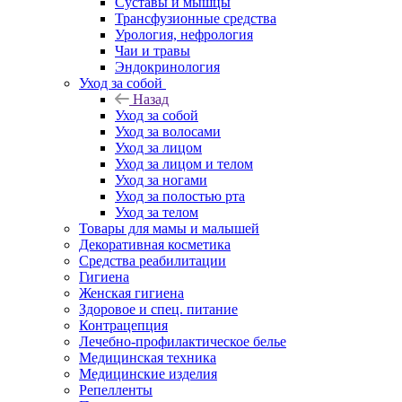
Суставы и мышцы
Трансфузионные средства
Урология, нефрология
Чаи и травы
Эндокринология
Уход за собой
Назад
Уход за собой
Уход за волосами
Уход за лицом
Уход за лицом и телом
Уход за ногами
Уход за полостью рта
Уход за телом
Товары для мамы и малышей
Декоративная косметика
Средства реабилитации
Гигиена
Женская гигиена
Здоровое и спец. питание
Контрацепция
Лечебно-профилактическое белье
Медицинская техника
Медицинские изделия
Репелленты