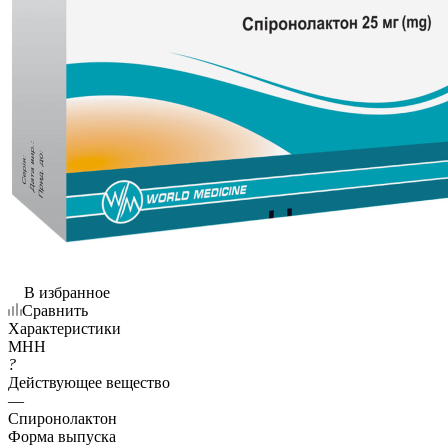
В избранное
Сравнить
Характеристики
МНН
?
Действующее вещество
—
Спиронолактон
Форма выпуска