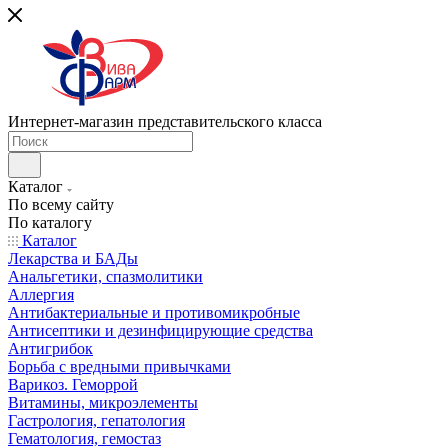
Интернет-магазин представительского класса
Каталог
По всему сайту
По каталогу
Каталог
Лекарства и БАДы
Анальгетики, спазмолитики
Аллергия
Антибактериальные и противомикробные
Антисептики и дезинфицирующие средства
Антигрибок
Борьба с вредными привычками
Варикоз. Геморрой
Витамины, микроэлементы
Гастрология, гепатология
Гематология, гемостаз