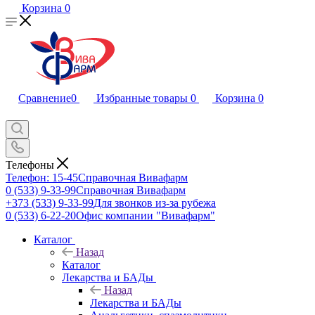
Корзина
0
Сравнение
0
Избранные товары
0
Корзина
0
Телефоны
Телефон: 15-45
Справочная Вивафарм
0 (533) 9-33-99
Справочная Вивафарм
+373 (533) 9-33-99
Для звонков из-за рубежа
0 (533) 6-22-20
Офис компании "Вивафарм"
Каталог
Назад
Каталог
Лекарства и БАДы
Назад
Лекарства и БАДы