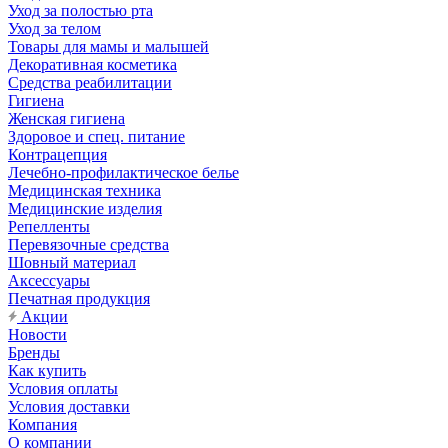
Уход за полостью рта
Уход за телом
Товары для мамы и малышей
Декоративная косметика
Средства реабилитации
Гигиена
Женская гигиена
Здоровое и спец. питание
Контрацепция
Лечебно-профилактическое белье
Медицинская техника
Медицинские изделия
Репелленты
Перевязочные средства
Шовный материал
Аксессуары
Печатная продукция
Акции
Новости
Бренды
Как купить
Условия оплаты
Условия доставки
Компания
О компании