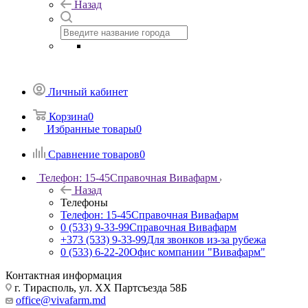
Назад
Личный кабинет
Корзина
0
Избранные товары
0
Сравнение товаров
0
Телефон: 15-45
Справочная Вивафарм
Назад
Телефоны
Телефон: 15-45
Справочная Вивафарм
0 (533) 9-33-99
Справочная Вивафарм
+373 (533) 9-33-99
Для звонков из-за рубежа
0 (533) 6-22-20
Офис компании "Вивафарм"
Контактная информация
г. Тирасполь, ул. ХХ Партсъезда 58Б
office@vivafarm.md