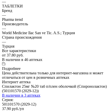
—
ТАБЛЕТКИ
Бренд
—
Pharma trend
Производитель
—
World Medicine Ilac San ve Tic. A.S.; Турция
Страна происхождения
—
Турция
Все характеристики
от
37.80 руб.
В наличии
в 46 аптеках
Подробнее
Цена действительна только для интернет-магазина и может
отличаться от цен в розничных аптеках
Интернет аптека
Спилактон 25мг №20 таб п/плен оболочкой (Спиронолактон)
(501101570 (2029-12))
В наличии
в 3 аптеках
Серия:
501101570 (2029-12)
37.90
руб.
/уп