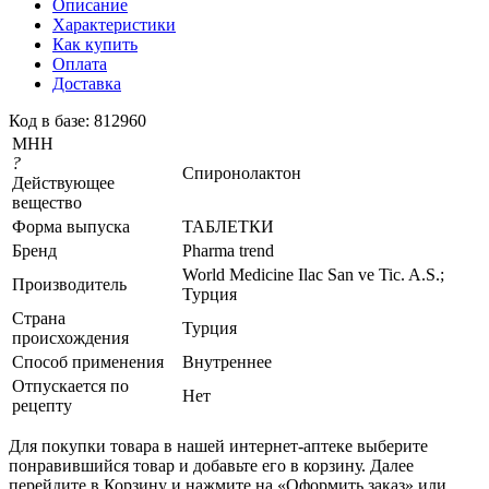
Описание
Характеристики
Как купить
Оплата
Доставка
Код в базе: 812960
МНН
?
Спиронолактон
Действующее
вещество
Форма выпуска
ТАБЛЕТКИ
Бренд
Pharma trend
World Medicine Ilac San ve Tic. A.S.;
Производитель
Турция
Страна
Турция
происхождения
Способ применения
Внутреннее
Отпускается по
Нет
рецепту
Для покупки товара в нашей интернет-аптеке выберите
понравившийся товар и добавьте его в корзину. Далее
перейдите в Корзину и нажмите на «Оформить заказ» или