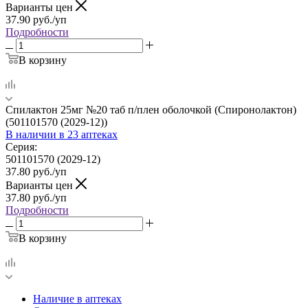
Варианты цен
37.90
руб.
/уп
Подробности
В корзину
Спилактон 25мг №20 таб п/плен оболочкой (Спиронолактон)
(501101570 (2029-12))
В наличии
в 23 аптеках
Серия:
501101570 (2029-12)
37.80
руб.
/уп
Варианты цен
37.80
руб.
/уп
Подробности
В корзину
Наличие в аптеках