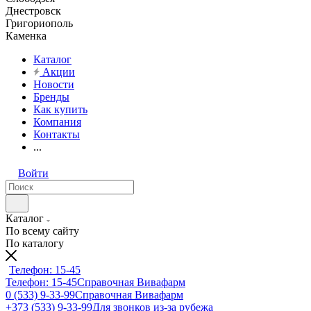
Днестровск
Григориополь
Каменка
Каталог
Акции
Новости
Бренды
Как купить
Компания
Контакты
...
Войти
Каталог
По всему сайту
По каталогу
Телефон: 15-45
Телефон: 15-45
Справочная Вивафарм
0 (533) 9-33-99
Справочная Вивафарм
+373 (533) 9-33-99
Для звонков из-за рубежа