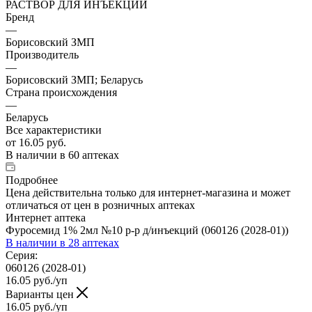
РАСТВОР ДЛЯ ИНЪЕКЦИЙ
Бренд
—
Борисовский ЗМП
Производитель
—
Борисовский ЗМП; Беларусь
Страна происхождения
—
Беларусь
Все характеристики
от
16.05 руб.
В наличии
в 60 аптеках
Подробнее
Цена действительна только для интернет-магазина и может
отличаться от цен в розничных аптеках
Интернет аптека
Фуросемид 1% 2мл №10 р-р д/инъекций (060126 (2028-01))
В наличии
в 28 аптеках
Серия:
060126 (2028-01)
16.05
руб.
/уп
Варианты цен
16.05
руб.
/уп