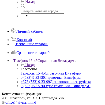
Назад
Личный кабинет
Корзина
0
Избранные товары
0
Сравнение товаров
0
Телефон: 15-45
Справочная Вивафарм
Назад
Телефоны
Телефон: 15-45
Справочная Вивафарм
0 (533) 9-33-99
Справочная Вивафарм
+373 (533) 9-33-99
Для звонков из-за рубежа
0 (533) 6-22-20
Офис компании "Вивафарм"
Контактная информация
г. Тирасполь, ул. ХХ Партсъезда 58Б
office@vivafarm.md