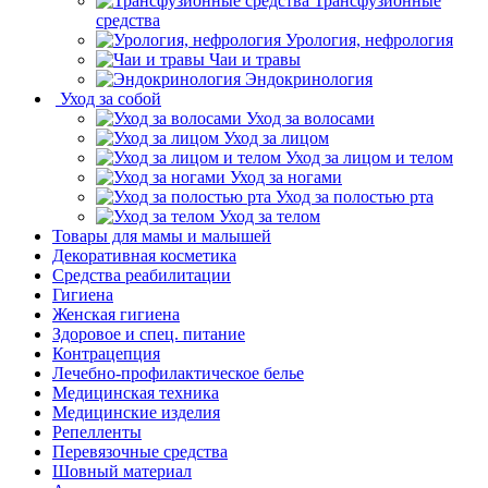
Трансфузионные
средства
Урология, нефрология
Чаи и травы
Эндокринология
Уход за собой
Уход за волосами
Уход за лицом
Уход за лицом и телом
Уход за ногами
Уход за полостью рта
Уход за телом
Товары для мамы и малышей
Декоративная косметика
Средства реабилитации
Гигиена
Женская гигиена
Здоровое и спец. питание
Контрацепция
Лечебно-профилактическое белье
Медицинская техника
Медицинские изделия
Репелленты
Перевязочные средства
Шовный материал