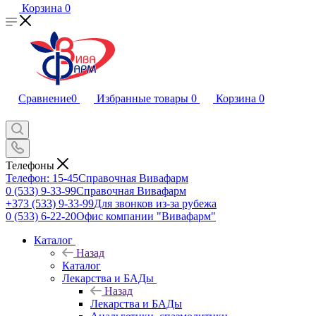
Корзина
0
Сравнение
0
Избранные товары
0
Корзина
0
Телефоны
Телефон: 15-45
Справочная Вивафарм
0 (533) 9-33-99
Справочная Вивафарм
+373 (533) 9-33-99
Для звонков из-за рубежа
0 (533) 6-22-20
Офис компании "Вивафарм"
Каталог
Назад
Каталог
Лекарства и БАДы
Назад
Лекарства и БАДы