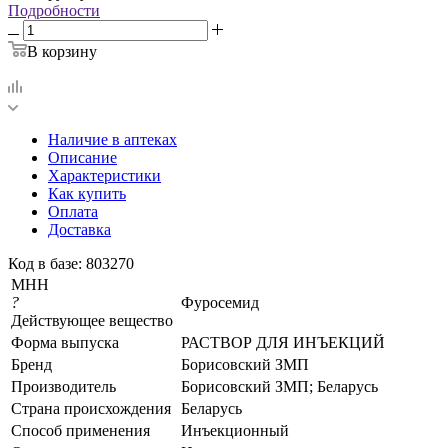
Подробности
В корзину
Наличие в аптеках
Описание
Характеристики
Как купить
Оплата
Доставка
Код в базе: 803270
МНН
?
Фуросемид
Действующее вещество
Форма выпуска
РАСТВОР ДЛЯ ИНЪЕКЦИЙ
Бренд
Борисовский ЗМП
Производитель
Борисовский ЗМП; Беларусь
Страна происхождения
Беларусь
Способ применения
Инъекционный