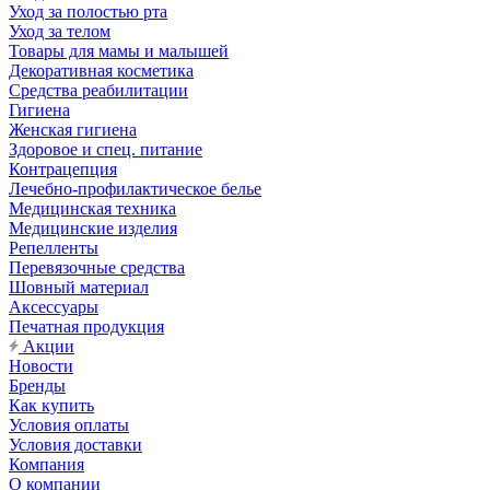
Уход за полостью рта
Уход за телом
Товары для мамы и малышей
Декоративная косметика
Средства реабилитации
Гигиена
Женская гигиена
Здоровое и спец. питание
Контрацепция
Лечебно-профилактическое белье
Медицинская техника
Медицинские изделия
Репелленты
Перевязочные средства
Шовный материал
Аксессуары
Печатная продукция
Акции
Новости
Бренды
Как купить
Условия оплаты
Условия доставки
Компания
О компании