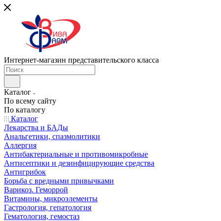
Интернет-магазин представительского класса
Каталог
По всему сайту
По каталогу
Каталог
Лекарства и БАДы
Анальгетики, спазмолитики
Аллергия
Антибактериальные и противомикробные
Антисептики и дезинфицирующие средства
Антигрибок
Борьба с вредными привычками
Варикоз. Геморрой
Витамины, микроэлементы
Гастрология, гепатология
Гематология, гемостаз