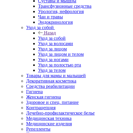
Суставы и мышцы
Трансфузионные средства
Урология, нефрология
Чаи и травы
Эндокринология
Уход за собой
Назад
Уход за собой
Уход за волосами
Уход за лицом
Уход за лицом и телом
Уход за ногами
Уход за полостью рта
Уход за телом
Товары для мамы и малышей
Декоративная косметика
Средства реабилитации
Гигиена
Женская гигиена
Здоровое и спец. питание
Контрацепция
Лечебно-профилактическое белье
Медицинская техника
Медицинские изделия
Репелленты