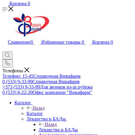
Корзина
0
Сравнение
0
Избранные товары
0
Корзина
0
Телефоны
Телефон: 15-45
Справочная Вивафарм
0 (533) 9-33-99
Справочная Вивафарм
+373 (533) 9-33-99
Для звонков из-за рубежа
0 (533) 6-22-20
Офис компании "Вивафарм"
Каталог
Назад
Каталог
Лекарства и БАДы
Назад
Лекарства и БАДы