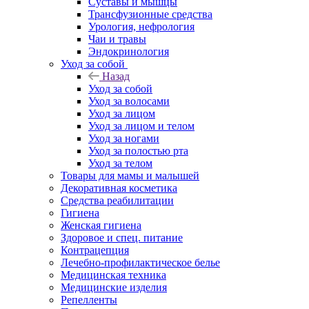
Суставы и мышцы
Трансфузионные средства
Урология, нефрология
Чаи и травы
Эндокринология
Уход за собой
Назад
Уход за собой
Уход за волосами
Уход за лицом
Уход за лицом и телом
Уход за ногами
Уход за полостью рта
Уход за телом
Товары для мамы и малышей
Декоративная косметика
Средства реабилитации
Гигиена
Женская гигиена
Здоровое и спец. питание
Контрацепция
Лечебно-профилактическое белье
Медицинская техника
Медицинские изделия
Репелленты