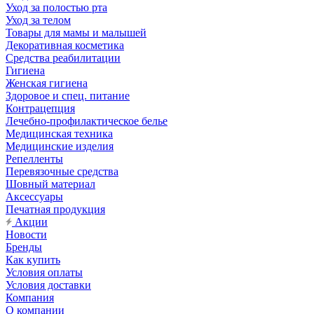
Уход за полостью рта
Уход за телом
Товары для мамы и малышей
Декоративная косметика
Средства реабилитации
Гигиена
Женская гигиена
Здоровое и спец. питание
Контрацепция
Лечебно-профилактическое белье
Медицинская техника
Медицинские изделия
Репелленты
Перевязочные средства
Шовный материал
Аксессуары
Печатная продукция
Акции
Новости
Бренды
Как купить
Условия оплаты
Условия доставки
Компания
О компании