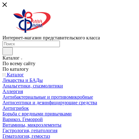
Интернет-магазин представительского класса
Каталог
По всему сайту
По каталогу
Каталог
Лекарства и БАДы
Анальгетики, спазмолитики
Аллергия
Антибактериальные и противомикробные
Антисептики и дезинфицирующие средства
Антигрибок
Борьба с вредными привычками
Варикоз. Геморрой
Витамины, микроэлементы
Гастрология, гепатология
Гематология, гемостаз