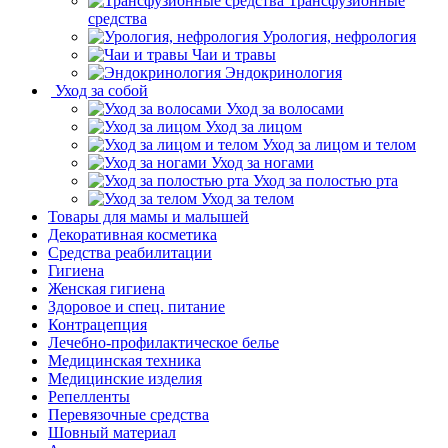
Трансфузионные
средства
Урология, нефрология
Чаи и травы
Эндокринология
Уход за собой
Уход за волосами
Уход за лицом
Уход за лицом и телом
Уход за ногами
Уход за полостью рта
Уход за телом
Товары для мамы и малышей
Декоративная косметика
Средства реабилитации
Гигиена
Женская гигиена
Здоровое и спец. питание
Контрацепция
Лечебно-профилактическое белье
Медицинская техника
Медицинские изделия
Репелленты
Перевязочные средства
Шовный материал