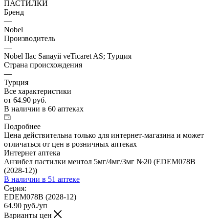
ПАСТИЛКИ
Бренд
—
Nobel
Производитель
—
Nobel Ilac Sanayii veTicaret AS; Турция
Страна происхождения
—
Турция
Все характеристики
от
64.90 руб.
В наличии
в 60 аптеках
Подробнее
Цена действительна только для интернет-магазина и может
отличаться от цен в розничных аптеках
Интернет аптека
Анзибел пастилки ментол 5мг/4мг/3мг №20 (EDEM078B
(2028-12))
В наличии
в 51 аптеке
Серия:
EDEM078B (2028-12)
64.90
руб.
/уп
Варианты цен