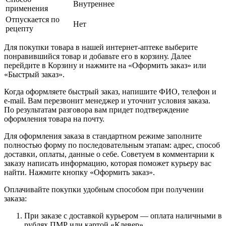
Внутреннее
применения
Отпускается по
Нет
рецепту
Для покупки товара в нашей интернет-аптеке выберите
понравившийся товар и добавьте его в корзину. Далее
перейдите в Корзину и нажмите на «Оформить заказ» или
«Быстрый заказ».
Когда оформляете быстрый заказ, напишите ФИО, телефон и
e-mail. Вам перезвонит менеджер и уточнит условия заказа.
По результатам разговора вам придет подтверждение
оформления товара на почту.
Для оформления заказа в стандартном режиме заполните
полностью форму по последовательным этапам: адрес, способ
доставки, оплаты, данные о себе. Советуем в комментарии к
заказу написать информацию, которая поможет курьеру вас
найти. Нажмите кнопку «Оформить заказ».
Оплачивайте покупки удобным способом при получении
заказа:
При заказе с доставкой курьером — оплата наличными в
рублях ПМР или картой «Клевер».