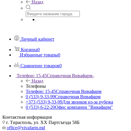
Назад
Личный кабинет
Корзина
0
Избранные товары
0
Сравнение товаров
0
Телефон: 15-45
Справочная Вивафарм
Назад
Телефоны
Телефон: 15-45
Справочная Вивафарм
0 (533) 9-33-99
Справочная Вивафарм
+373 (533) 9-33-99
Для звонков из-за рубежа
0 (533) 6-22-20
Офис компании "Вивафарм"
Контактная информация
г. Тирасполь, ул. ХХ Партсъезда 58Б
office@vivafarm.md