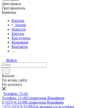
Днестровск
Григориополь
Каменка
Каталог
Акции
Новости
Бренды
Как купить
Компания
Контакты
...
Войти
Каталог
По всему сайту
По каталогу
Телефон: 15-45
Телефон: 15-45
Справочная Вивафарм
0 (533) 9-33-99
Справочная Вивафарм
+373 (533) 9-33-99
Для звонков из-за рубежа