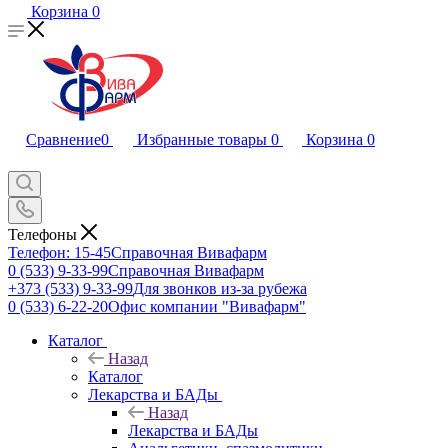
Корзина
0
Сравнение
0
Избранные товары
0
Корзина
0
Телефоны
Телефон: 15-45
Справочная Вивафарм
0 (533) 9-33-99
Справочная Вивафарм
+373 (533) 9-33-99
Для звонков из-за рубежа
0 (533) 6-22-20
Офис компании "Вивафарм"
Каталог
Назад
Каталог
Лекарства и БАДы
Назад
Лекарства и БАДы