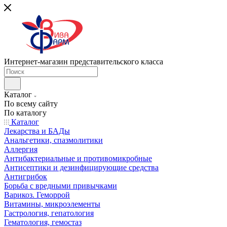
Интернет-магазин представительского класса
Каталог
По всему сайту
По каталогу
Каталог
Лекарства и БАДы
Анальгетики, спазмолитики
Аллергия
Антибактериальные и противомикробные
Антисептики и дезинфицирующие средства
Антигрибок
Борьба с вредными привычками
Варикоз. Геморрой
Витамины, микроэлементы
Гастрология, гепатология
Гематология, гемостаз