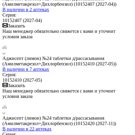
(Амилметакрезол+Дихлорбензил) (10152407 (2027-04))
В наличии
в 2 аптеках
Серия:
10152407 (2027-04)
Заказать
Наш менеджер обязательно свяжется с вами и уточнит
условия заказа
Аджисепт (лимон) №24 таблетки д/рассасывания
(Амилметакрезол+Дихлорбензил) (10152410 (2027-05))
В наличии
в 7 аптеках
Серия:
10152410 (2027-05)
Заказать
Наш менеджер обязательно свяжется с вами и уточнит
условия заказа
Аджисепт (лимон) №24 таблетки д/рассасывания
(Амилметакрезол+Дихлорбензил) (10152420 (2027-11))
В наличии
в 22 аптеках
Серия: