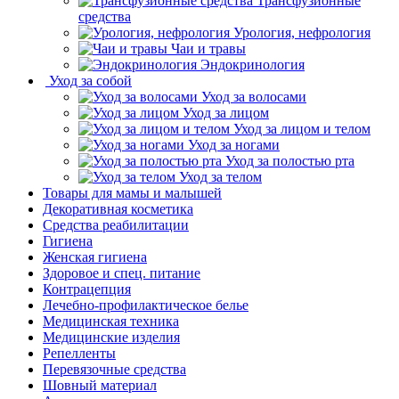
Трансфузионные
средства
Урология, нефрология
Чаи и травы
Эндокринология
Уход за собой
Уход за волосами
Уход за лицом
Уход за лицом и телом
Уход за ногами
Уход за полостью рта
Уход за телом
Товары для мамы и малышей
Декоративная косметика
Средства реабилитации
Гигиена
Женская гигиена
Здоровое и спец. питание
Контрацепция
Лечебно-профилактическое белье
Медицинская техника
Медицинские изделия
Репелленты
Перевязочные средства
Шовный материал