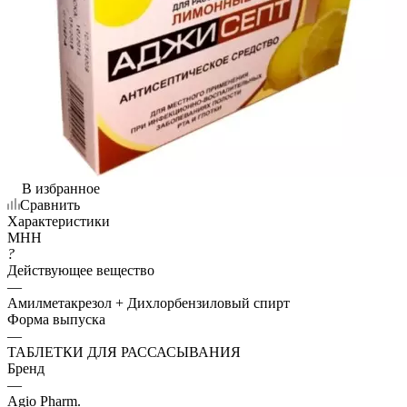
В избранное
Сравнить
Характеристики
МНН
?
Действующее вещество
—
Амилметакрезол + Дихлорбензиловый спирт
Форма выпуска
—
ТАБЛЕТКИ ДЛЯ РАССАСЫВАНИЯ
Бренд
—
Agio Pharm.