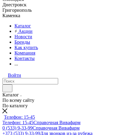
Днестровск
Григориополь
Каменка
Каталог
Акции
Новости
Бренды
Как купить
Компания
Контакты
...
Войти
Каталог
По всему сайту
По каталогу
Телефон: 15-45
Телефон: 15-45
Справочная Вивафарм
0 (533) 9-33-99
Справочная Вивафарм
+373 (533) 9-33-99
Для звонков из-за рубежа