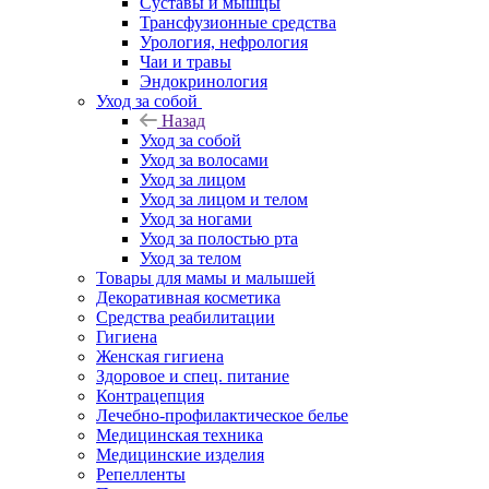
Суставы и мышцы
Трансфузионные средства
Урология, нефрология
Чаи и травы
Эндокринология
Уход за собой
Назад
Уход за собой
Уход за волосами
Уход за лицом
Уход за лицом и телом
Уход за ногами
Уход за полостью рта
Уход за телом
Товары для мамы и малышей
Декоративная косметика
Средства реабилитации
Гигиена
Женская гигиена
Здоровое и спец. питание
Контрацепция
Лечебно-профилактическое белье
Медицинская техника
Медицинские изделия
Репелленты