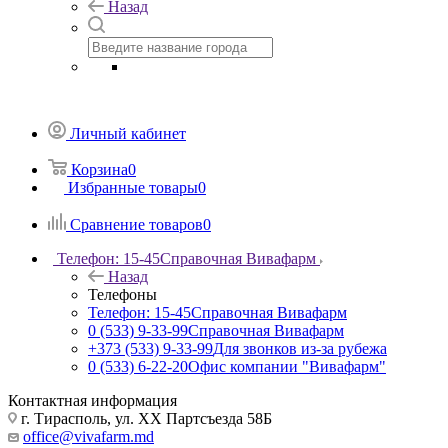
Назад
Личный кабинет
Корзина
0
Избранные товары
0
Сравнение товаров
0
Телефон: 15-45
Справочная Вивафарм
Назад
Телефоны
Телефон: 15-45
Справочная Вивафарм
0 (533) 9-33-99
Справочная Вивафарм
+373 (533) 9-33-99
Для звонков из-за рубежа
0 (533) 6-22-20
Офис компании "Вивафарм"
Контактная информация
г. Тирасполь, ул. ХХ Партсъезда 58Б
office@vivafarm.md