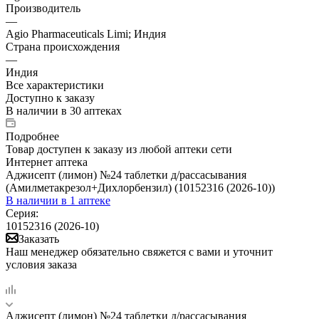
Производитель
—
Agio Pharmaceuticals Limi; Индия
Страна происхождения
—
Индия
Все характеристики
Доступно к заказу
В наличии
в 30 аптеках
Подробнее
Товар доступен к заказу из любой аптеки сети
Интернет аптека
Аджисепт (лимон) №24 таблетки д/рассасывания
(Амилметакрезол+Дихлорбензил) (10152316 (2026-10))
В наличии
в 1 аптеке
Серия:
10152316 (2026-10)
Заказать
Наш менеджер обязательно свяжется с вами и уточнит
условия заказа
Аджисепт (лимон) №24 таблетки д/рассасывания