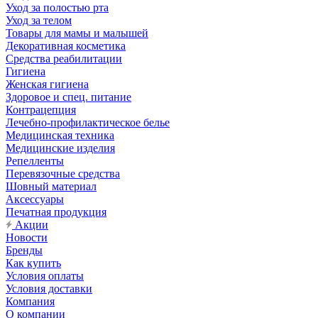
Уход за полостью рта
Уход за телом
Товары для мамы и малышей
Декоративная косметика
Средства реабилитации
Гигиена
Женская гигиена
Здоровое и спец. питание
Контрацепция
Лечебно-профилактическое белье
Медицинская техника
Медицинские изделия
Репелленты
Перевязочные средства
Шовный материал
Аксессуары
Печатная продукция
Акции
Новости
Бренды
Как купить
Условия оплаты
Условия доставки
Компания
О компании