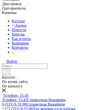
Днестровск
Григориополь
Каменка
Каталог
Акции
Новости
Бренды
Как купить
Компания
Контакты
...
Войти
Каталог
По всему сайту
По каталогу
Телефон: 15-45
Телефон: 15-45
Справочная Вивафарм
0 (533) 9-33-99
Справочная Вивафарм
+373 (533) 9-33-99
Для звонков из-за рубежа