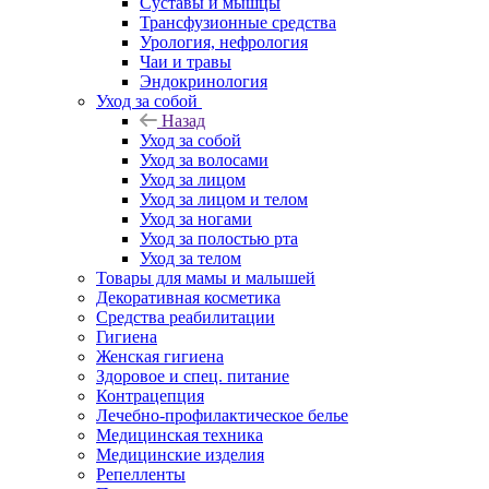
Суставы и мышцы
Трансфузионные средства
Урология, нефрология
Чаи и травы
Эндокринология
Уход за собой
Назад
Уход за собой
Уход за волосами
Уход за лицом
Уход за лицом и телом
Уход за ногами
Уход за полостью рта
Уход за телом
Товары для мамы и малышей
Декоративная косметика
Средства реабилитации
Гигиена
Женская гигиена
Здоровое и спец. питание
Контрацепция
Лечебно-профилактическое белье
Медицинская техника
Медицинские изделия
Репелленты