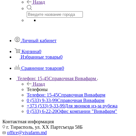
Назад
Личный кабинет
Корзина
0
Избранные товары
0
Сравнение товаров
0
Телефон: 15-45
Справочная Вивафарм
Назад
Телефоны
Телефон: 15-45
Справочная Вивафарм
0 (533) 9-33-99
Справочная Вивафарм
+373 (533) 9-33-99
Для звонков из-за рубежа
0 (533) 6-22-20
Офис компании "Вивафарм"
Контактная информация
г. Тирасполь, ул. ХХ Партсъезда 58Б
office@vivafarm.md