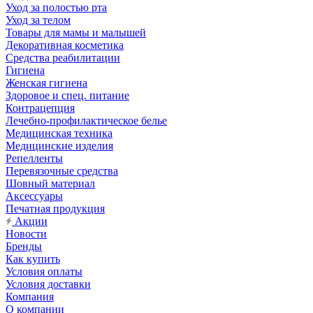
Уход за полостью рта
Уход за телом
Товары для мамы и малышей
Декоративная косметика
Средства реабилитации
Гигиена
Женская гигиена
Здоровое и спец. питание
Контрацепция
Лечебно-профилактическое белье
Медицинская техника
Медицинские изделия
Репелленты
Перевязочные средства
Шовный материал
Аксессуары
Печатная продукция
Акции
Новости
Бренды
Как купить
Условия оплаты
Условия доставки
Компания
О компании