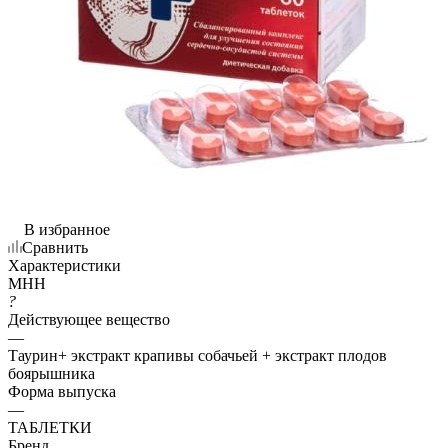
В избранное
Сравнить
Характеристики
МНН
?
Действующее вещество
—
Таурин+ экстракт крапивы собачьей + экстракт плодов
боярышника
Форма выпуска
—
ТАБЛЕТКИ
Бренд