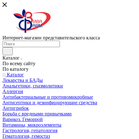
Интернет-магазин представительского класса
Каталог
По всему сайту
По каталогу
Каталог
Лекарства и БАДы
Анальгетики, спазмолитики
Аллергия
Антибактериальные и противомикробные
Антисептики и дезинфицирующие средства
Антигрибок
Борьба с вредными привычками
Варикоз. Геморрой
Витамины, микроэлементы
Гастрология, гепатология
Гематология, гемостаз