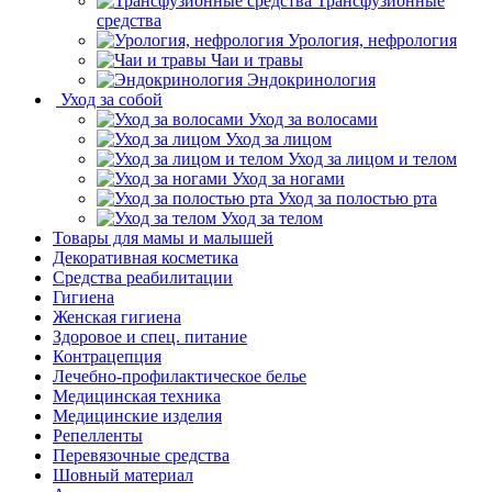
Трансфузионные
средства
Урология, нефрология
Чаи и травы
Эндокринология
Уход за собой
Уход за волосами
Уход за лицом
Уход за лицом и телом
Уход за ногами
Уход за полостью рта
Уход за телом
Товары для мамы и малышей
Декоративная косметика
Средства реабилитации
Гигиена
Женская гигиена
Здоровое и спец. питание
Контрацепция
Лечебно-профилактическое белье
Медицинская техника
Медицинские изделия
Репелленты
Перевязочные средства
Шовный материал