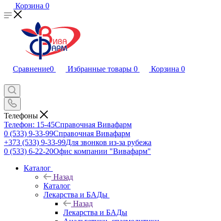
Корзина
0
Сравнение
0
Избранные товары
0
Корзина
0
Телефоны
Телефон: 15-45
Справочная Вивафарм
0 (533) 9-33-99
Справочная Вивафарм
+373 (533) 9-33-99
Для звонков из-за рубежа
0 (533) 6-22-20
Офис компании "Вивафарм"
Каталог
Назад
Каталог
Лекарства и БАДы
Назад
Лекарства и БАДы