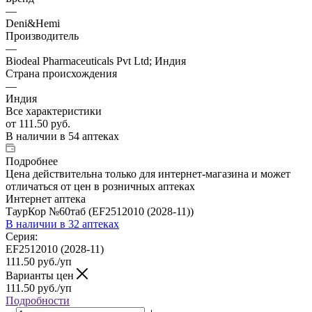
—
Deni&Hemi
Производитель
—
Biodeal Pharmaceuticals Pvt Ltd; Индия
Страна происхождения
—
Индия
Все характеристики
от
111.50 руб.
В наличии
в 54 аптеках
Подробнее
Цена действительна только для интернет-магазина и может
отличаться от цен в розничных аптеках
Интернет аптека
ТаурКор №60таб (EF2512010 (2028-11))
В наличии
в 32 аптеках
Серия:
EF2512010 (2028-11)
111.50
руб.
/уп
Варианты цен
111.50
руб.
/уп
Подробности