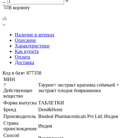
В корзину
Наличие в аптеках
Описание
Характеристики
Как купить
Оплата
Доставка
Код в базе: 877358
МНН
?
Таурин+ экстракт крапивы собачьей +
Действующее
экстракт плодов боярышника
вещество
Форма выпуска
ТАБЛЕТКИ
Бренд
Deni&Hemi
Производитель
Biodeal Pharmaceuticals Pvt Ltd; Индия
Страна
Индия
происхождения
Способ