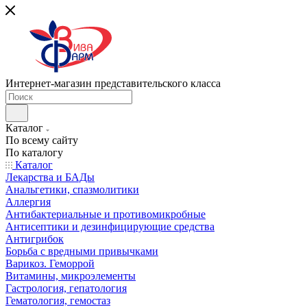
Интернет-магазин представительского класса
Каталог
По всему сайту
По каталогу
Каталог
Лекарства и БАДы
Анальгетики, спазмолитики
Аллергия
Антибактериальные и противомикробные
Антисептики и дезинфицирующие средства
Антигрибок
Борьба с вредными привычками
Варикоз. Геморрой
Витамины, микроэлементы
Гастрология, гепатология
Гематология, гемостаз