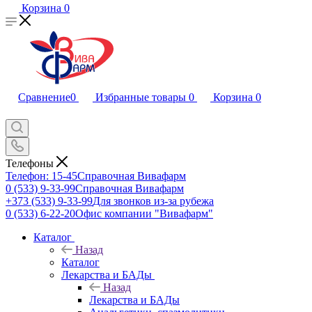
Корзина
0
Сравнение
0
Избранные товары
0
Корзина
0
Телефоны
Телефон: 15-45
Справочная Вивафарм
0 (533) 9-33-99
Справочная Вивафарм
+373 (533) 9-33-99
Для звонков из-за рубежа
0 (533) 6-22-20
Офис компании "Вивафарм"
Каталог
Назад
Каталог
Лекарства и БАДы
Назад
Лекарства и БАДы