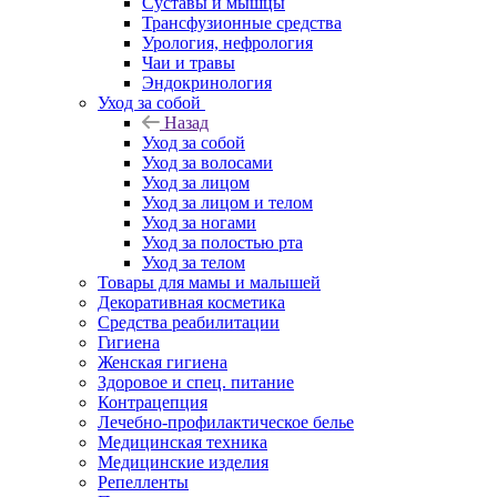
Суставы и мышцы
Трансфузионные средства
Урология, нефрология
Чаи и травы
Эндокринология
Уход за собой
Назад
Уход за собой
Уход за волосами
Уход за лицом
Уход за лицом и телом
Уход за ногами
Уход за полостью рта
Уход за телом
Товары для мамы и малышей
Декоративная косметика
Средства реабилитации
Гигиена
Женская гигиена
Здоровое и спец. питание
Контрацепция
Лечебно-профилактическое белье
Медицинская техника
Медицинские изделия
Репелленты