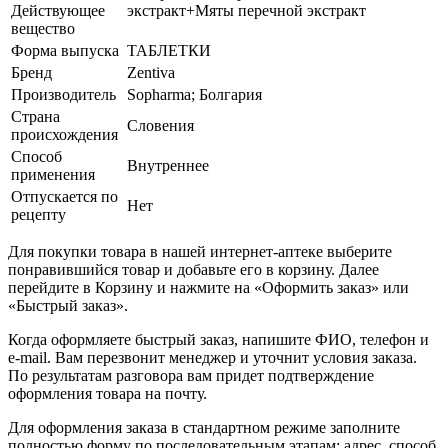
Действующее
экстракт+Мяты перечной экстракт
вещество
Форма выпуска
ТАБЛЕТКИ
Бренд
Zentiva
Производитель
Sopharma; Болгария
Страна
Словения
происхождения
Способ
Внутреннее
применения
Отпускается по
Нет
рецепту
Для покупки товара в нашей интернет-аптеке выберите
понравившийся товар и добавьте его в корзину. Далее
перейдите в Корзину и нажмите на «Оформить заказ» или
«Быстрый заказ».
Когда оформляете быстрый заказ, напишите ФИО, телефон и
e-mail. Вам перезвонит менеджер и уточнит условия заказа.
По результатам разговора вам придет подтверждение
оформления товара на почту.
Для оформления заказа в стандартном режиме заполните
полностью форму по последовательным этапам: адрес, способ