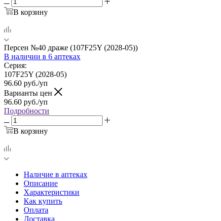
В корзину
Персен №40 драже (107F25Y (2028-05))
В наличии
в 6 аптеках
Серия:
107F25Y (2028-05)
96.60
руб.
/уп
Варианты цен
96.60
руб.
/уп
Подробности
В корзину
Наличие в аптеках
Описание
Характеристики
Как купить
Оплата
Доставка