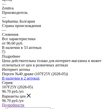
—
Zentiva
Производитель
—
Sopharma; Болгария
Страна происхождения
—
Словения
Все характеристики
от
96.60 руб.
В наличии
в 53 аптеках
Подробнее
Цена действительна только для интернет-магазина и может
отличаться от цен в розничных аптеках
Интернет аптека
Персен №40 драже (107F25Y (2028-05))
В наличии
в 2 аптеках
Серия:
107F25Y (2028-05)
96.70
руб.
/уп
Варианты цен
96.70
руб.
/уп
Подробности