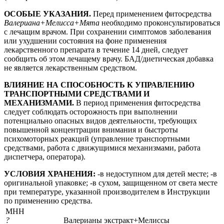
ОСОБЫЕ УКАЗАНИЯ.
Перед применением фитосредства
Валериана+Мелисса+Мята
необходимо проконсультироваться
с лечащим врачом. При сохранении симптомов заболевания
или ухудшении состояния на фоне применения
лекарственного препарата в течение 14 дней, следует
сообщить об этом лечащему врачу. БАД/диетическая добавка
не является лекарственным средством.
ВЛИЯНИЕ НА СПОСОБНОСТЬ К УПРАВЛЕНИЮ
ТРАНСПОРТНЫМИ СРЕДСТВАМИ И
МЕХАНИЗМАМИ.
В период применения фитосредства
следует соблюдать осторожность при выполнении
потенциально опасных видов деятельности, требующих
повышенной концентрации внимания и быстроты
психомоторных реакций (управление транспортными
средствами, работа с движущимися механизмами, работа
диспетчера, оператора).
УСЛОВИЯ ХРАНЕНИЯ:
-в недоступном для детей месте; -в
оригинальной упаковке; -в сухом, защищенном от света месте
при температуре, указанной производителем в Инструкции
по применению средства.
МНН
?
Валерианы экстракт+Мелиссы