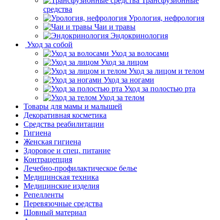
Трансфузионные
средства
Урология, нефрология
Чаи и травы
Эндокринология
Уход за собой
Уход за волосами
Уход за лицом
Уход за лицом и телом
Уход за ногами
Уход за полостью рта
Уход за телом
Товары для мамы и малышей
Декоративная косметика
Средства реабилитации
Гигиена
Женская гигиена
Здоровое и спец. питание
Контрацепция
Лечебно-профилактическое белье
Медицинская техника
Медицинские изделия
Репелленты
Перевязочные средства
Шовный материал