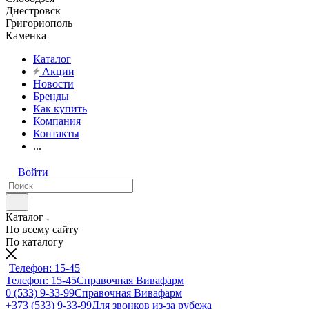
Днестровск
Григориополь
Каменка
Каталог
Акции
Новости
Бренды
Как купить
Компания
Контакты
...
Войти
Каталог
По всему сайту
По каталогу
Телефон: 15-45
Телефон: 15-45
Справочная Вивафарм
0 (533) 9-33-99
Справочная Вивафарм
+373 (533) 9-33-99
Для звонков из-за рубежа