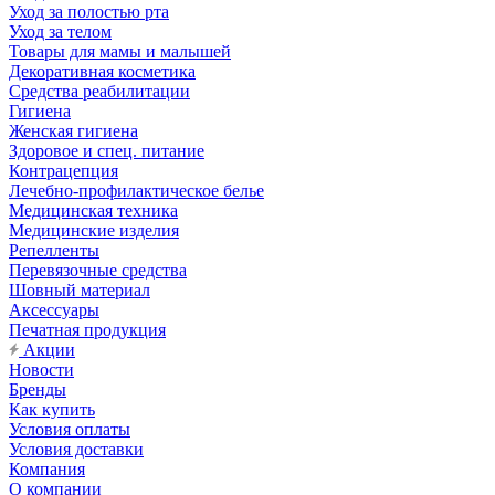
Уход за полостью рта
Уход за телом
Товары для мамы и малышей
Декоративная косметика
Средства реабилитации
Гигиена
Женская гигиена
Здоровое и спец. питание
Контрацепция
Лечебно-профилактическое белье
Медицинская техника
Медицинские изделия
Репелленты
Перевязочные средства
Шовный материал
Аксессуары
Печатная продукция
Акции
Новости
Бренды
Как купить
Условия оплаты
Условия доставки
Компания
О компании