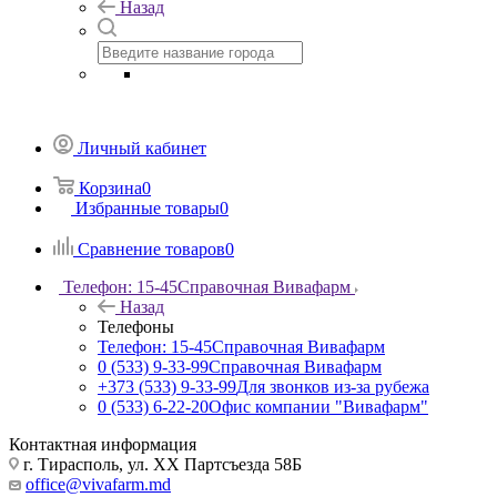
Назад
Личный кабинет
Корзина
0
Избранные товары
0
Сравнение товаров
0
Телефон: 15-45
Справочная Вивафарм
Назад
Телефоны
Телефон: 15-45
Справочная Вивафарм
0 (533) 9-33-99
Справочная Вивафарм
+373 (533) 9-33-99
Для звонков из-за рубежа
0 (533) 6-22-20
Офис компании "Вивафарм"
Контактная информация
г. Тирасполь, ул. ХХ Партсъезда 58Б
office@vivafarm.md