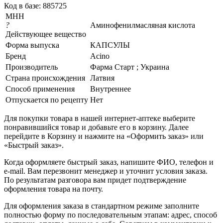
Код в базе: 885725
МНН
?
Аминофенилмасляная кислота
Действующее вещество
Форма выпуска
КАПСУЛЫ
Бренд
Acino
Производитель
Фарма Старт ; Украина
Страна происхождения
Латвия
Способ применения
Внутреннее
Отпускается по рецепту
Нет
Для покупки товара в нашей интернет-аптеке выберите
понравившийся товар и добавьте его в корзину. Далее
перейдите в Корзину и нажмите на «Оформить заказ» или
«Быстрый заказ».
Когда оформляете быстрый заказ, напишите ФИО, телефон и
e-mail. Вам перезвонит менеджер и уточнит условия заказа.
По результатам разговора вам придет подтверждение
оформления товара на почту.
Для оформления заказа в стандартном режиме заполните
полностью форму по последовательным этапам: адрес, способ