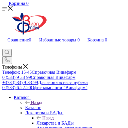
Корзина
0
Сравнение
0
Избранные товары
0
Корзина
0
Телефоны
Телефон: 15-45
Справочная Вивафарм
0 (533) 9-33-99
Справочная Вивафарм
+373 (533) 9-33-99
Для звонков из-за рубежа
0 (533) 6-22-20
Офис компании "Вивафарм"
Каталог
Назад
Каталог
Лекарства и БАДы
Назад
Лекарства и БАДы