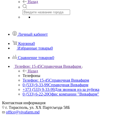
Назад
Личный кабинет
Корзина
0
Избранные товары
0
Сравнение товаров
0
Телефон: 15-45
Справочная Вивафарм
Назад
Телефоны
Телефон: 15-45
Справочная Вивафарм
0 (533) 9-33-99
Справочная Вивафарм
+373 (533) 9-33-99
Для звонков из-за рубежа
0 (533) 6-22-20
Офис компании "Вивафарм"
Контактная информация
г. Тирасполь, ул. ХХ Партсъезда 58Б
office@vivafarm.md