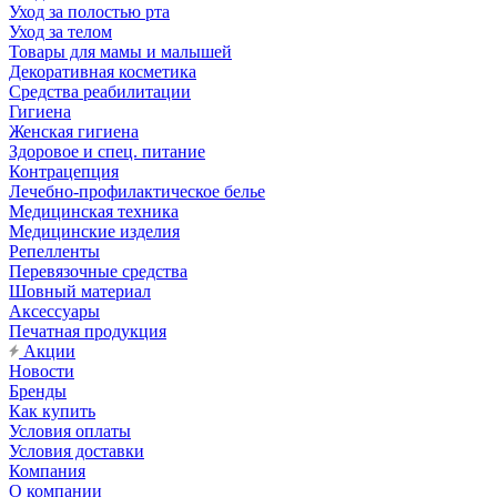
Уход за полостью рта
Уход за телом
Товары для мамы и малышей
Декоративная косметика
Средства реабилитации
Гигиена
Женская гигиена
Здоровое и спец. питание
Контрацепция
Лечебно-профилактическое белье
Медицинская техника
Медицинские изделия
Репелленты
Перевязочные средства
Шовный материал
Аксессуары
Печатная продукция
Акции
Новости
Бренды
Как купить
Условия оплаты
Условия доставки
Компания
О компании