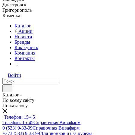
Днестровск
Григориополь
Каменка
Каталог
Акции
Новости
Бренды
Как купить
Компания
Контакты
...
Войти
Каталог
По всему сайту
По каталогу
Телефон: 15-45
Телефон: 15-45
Справочная Вивафарм
0 (533) 9-33-99
Справочная Вивафарм
+373 (533) 9-33-99
Для звонков из-за рубежа