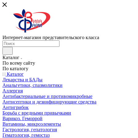
Интернет-магазин представительского класса
Каталог
По всему сайту
По каталогу
Каталог
Лекарства и БАДы
Анальгетики, спазмолитики
Аллергия
Антибактериальные и противомикробные
Антисептики и дезинфицирующие средства
Антигрибок
Борьба с вредными привычками
Варикоз. Геморрой
Витамины, микроэлементы
Гастрология, гепатология
Гематология, гемостаз