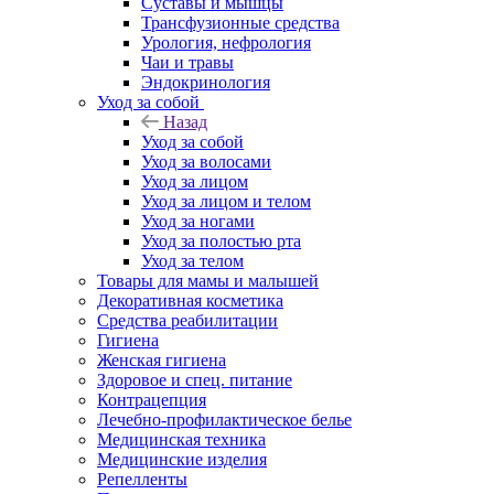
Суставы и мышцы
Трансфузионные средства
Урология, нефрология
Чаи и травы
Эндокринология
Уход за собой
Назад
Уход за собой
Уход за волосами
Уход за лицом
Уход за лицом и телом
Уход за ногами
Уход за полостью рта
Уход за телом
Товары для мамы и малышей
Декоративная косметика
Средства реабилитации
Гигиена
Женская гигиена
Здоровое и спец. питание
Контрацепция
Лечебно-профилактическое белье
Медицинская техника
Медицинские изделия
Репелленты