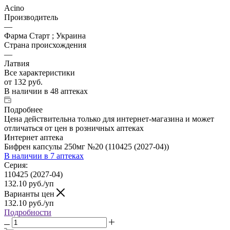
Acino
Производитель
—
Фарма Старт ; Украина
Страна происхождения
—
Латвия
Все характеристики
от
132 руб.
В наличии
в 48 аптеках
Подробнее
Цена действительна только для интернет-магазина и может
отличаться от цен в розничных аптеках
Интернет аптека
Бифрен капсулы 250мг №20 (110425 (2027-04))
В наличии
в 7 аптеках
Серия:
110425 (2027-04)
132.10
руб.
/уп
Варианты цен
132.10
руб.
/уп
Подробности