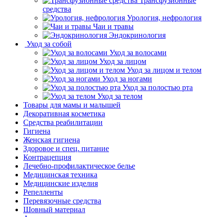
Трансфузионные
средства
Урология, нефрология
Чаи и травы
Эндокринология
Уход за собой
Уход за волосами
Уход за лицом
Уход за лицом и телом
Уход за ногами
Уход за полостью рта
Уход за телом
Товары для мамы и малышей
Декоративная косметика
Средства реабилитации
Гигиена
Женская гигиена
Здоровое и спец. питание
Контрацепция
Лечебно-профилактическое белье
Медицинская техника
Медицинские изделия
Репелленты
Перевязочные средства
Шовный материал