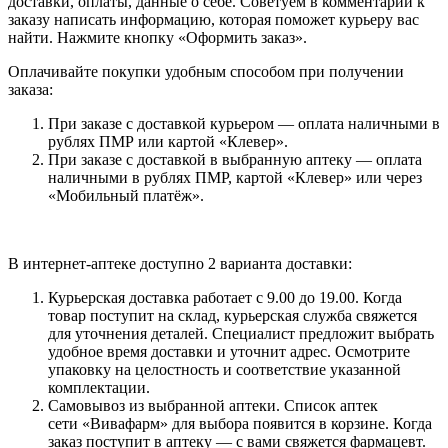
доставки, оплаты, данные о себе. Советуем в комментарии к
заказу написать информацию, которая поможет курьеру вас
найти. Нажмите кнопку «Оформить заказ».
Оплачивайте покупки удобным способом при получении
заказа:
При заказе с доставкой курьером — оплата наличными в
рублях ПМР или картой «Клевер».
При заказе с доставкой в выбранную аптеку — оплата
наличными в рублях ПМР, картой «Клевер» или через
«Мобильный платёж».
В интернет-аптеке доступно 2 варианта доставки:
Курьерская доставка работает с 9.00 до 19.00. Когда
товар поступит на склад, курьерская служба свяжется
для уточнения деталей. Специалист предложит выбрать
удобное время доставки и уточнит адрес. Осмотрите
упаковку на целостность и соответствие указанной
комплектации.
Самовывоз из выбранной аптеки. Список аптек
сети «Вивафарм» для выбора появится в корзине. Когда
заказ поступит в аптеку — с вами свяжется фармацевт.