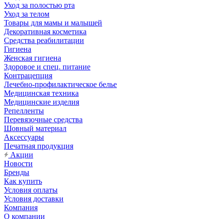
Уход за полостью рта
Уход за телом
Товары для мамы и малышей
Декоративная косметика
Средства реабилитации
Гигиена
Женская гигиена
Здоровое и спец. питание
Контрацепция
Лечебно-профилактическое белье
Медицинская техника
Медицинские изделия
Репелленты
Перевязочные средства
Шовный материал
Аксессуары
Печатная продукция
Акции
Новости
Бренды
Как купить
Условия оплаты
Условия доставки
Компания
О компании