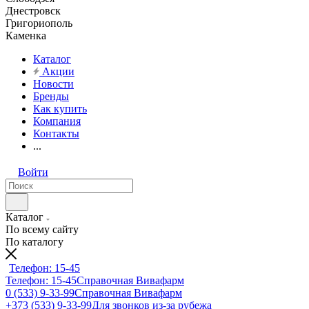
Днестровск
Григориополь
Каменка
Каталог
Акции
Новости
Бренды
Как купить
Компания
Контакты
...
Войти
Каталог
По всему сайту
По каталогу
Телефон: 15-45
Телефон: 15-45
Справочная Вивафарм
0 (533) 9-33-99
Справочная Вивафарм
+373 (533) 9-33-99
Для звонков из-за рубежа