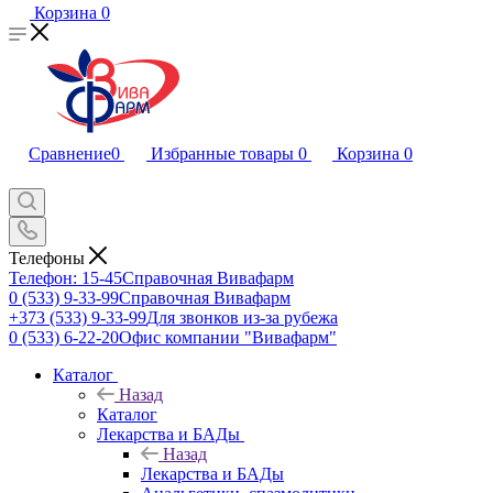
Корзина
0
Сравнение
0
Избранные товары
0
Корзина
0
Телефоны
Телефон: 15-45
Справочная Вивафарм
0 (533) 9-33-99
Справочная Вивафарм
+373 (533) 9-33-99
Для звонков из-за рубежа
0 (533) 6-22-20
Офис компании "Вивафарм"
Каталог
Назад
Каталог
Лекарства и БАДы
Назад
Лекарства и БАДы