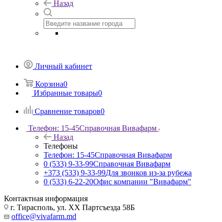
Назад
Личный кабинет
Корзина
0
Избранные товары
0
Сравнение товаров
0
Телефон: 15-45
Справочная Вивафарм
Назад
Телефоны
Телефон: 15-45
Справочная Вивафарм
0 (533) 9-33-99
Справочная Вивафарм
+373 (533) 9-33-99
Для звонков из-за рубежа
0 (533) 6-22-20
Офис компании "Вивафарм"
Контактная информация
г. Тирасполь, ул. ХХ Партсъезда 58Б
office@vivafarm.md