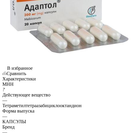
В избранное
Сравнить
Характеристики
МНН
?
Действующее вещество
—
Тетраметилтетраазабициклооктандион
Форма выпуска
—
КАПСУЛЫ
Бренд
—