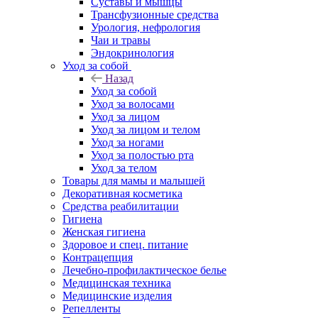
Суставы и мышцы
Трансфузионные средства
Урология, нефрология
Чаи и травы
Эндокринология
Уход за собой
Назад
Уход за собой
Уход за волосами
Уход за лицом
Уход за лицом и телом
Уход за ногами
Уход за полостью рта
Уход за телом
Товары для мамы и малышей
Декоративная косметика
Средства реабилитации
Гигиена
Женская гигиена
Здоровое и спец. питание
Контрацепция
Лечебно-профилактическое белье
Медицинская техника
Медицинские изделия
Репелленты