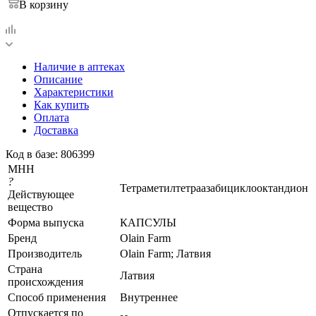
В корзину
Наличие в аптеках
Описание
Характеристики
Как купить
Оплата
Доставка
Код в базе: 806399
МНН
?
Тетраметилтетраазабициклооктандион
Действующее
вещество
Форма выпуска
КАПСУЛЫ
Бренд
Olain Farm
Производитель
Olain Farm; Латвия
Страна
Латвия
происхождения
Способ применения
Внутреннее
Отпускается по