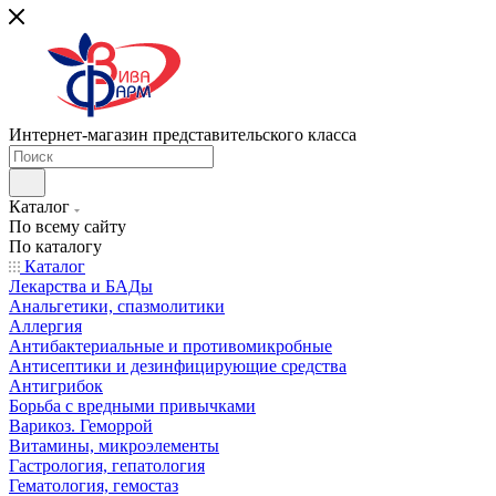
Интернет-магазин представительского класса
Каталог
По всему сайту
По каталогу
Каталог
Лекарства и БАДы
Анальгетики, спазмолитики
Аллергия
Антибактериальные и противомикробные
Антисептики и дезинфицирующие средства
Антигрибок
Борьба с вредными привычками
Варикоз. Геморрой
Витамины, микроэлементы
Гастрология, гепатология
Гематология, гемостаз