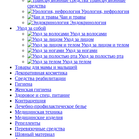
Трансфузионные
средства
Урология, нефрология
Чаи и травы
Эндокринология
Уход за собой
Уход за волосами
Уход за лицом
Уход за лицом и телом
Уход за ногами
Уход за полостью рта
Уход за телом
Товары для мамы и малышей
Декоративная косметика
Средства реабилитации
Гигиена
Женская гигиена
Здоровое и спец. питание
Контрацепция
Лечебно-профилактическое белье
Медицинская техника
Медицинские изделия
Репелленты
Перевязочные средства
Шовный материал