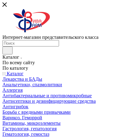
Интернет-магазин представительского класса
Каталог
По всему сайту
По каталогу
Каталог
Лекарства и БАДы
Анальгетики, спазмолитики
Аллергия
Антибактериальные и противомикробные
Антисептики и дезинфицирующие средства
Антигрибок
Борьба с вредными привычками
Варикоз. Геморрой
Витамины, микроэлементы
Гастрология, гепатология
Гематология, гемостаз