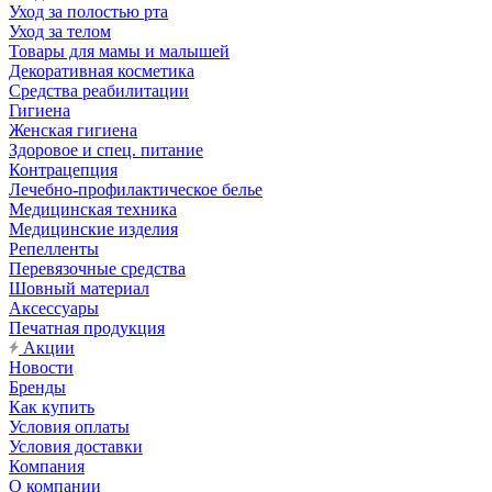
Уход за полостью рта
Уход за телом
Товары для мамы и малышей
Декоративная косметика
Средства реабилитации
Гигиена
Женская гигиена
Здоровое и спец. питание
Контрацепция
Лечебно-профилактическое белье
Медицинская техника
Медицинские изделия
Репелленты
Перевязочные средства
Шовный материал
Аксессуары
Печатная продукция
Акции
Новости
Бренды
Как купить
Условия оплаты
Условия доставки
Компания
О компании