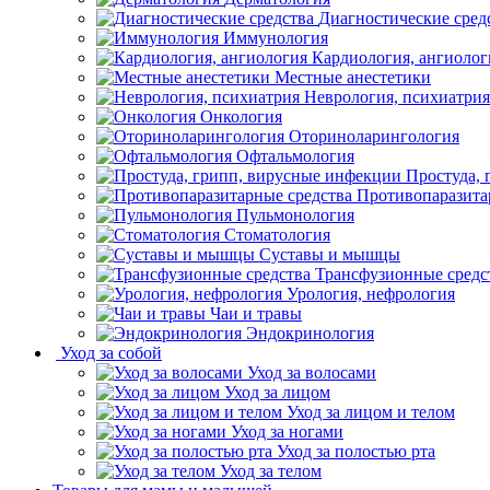
Диагностические сред
Иммунология
Кардиология, ангиолог
Местные анестетики
Неврология, психиатрия
Онкология
Оториноларингология
Офтальмология
Простуда,
Противопаразита
Пульмонология
Стоматология
Суставы и мышцы
Трансфузионные средс
Урология, нефрология
Чаи и травы
Эндокринология
Уход за собой
Уход за волосами
Уход за лицом
Уход за лицом и телом
Уход за ногами
Уход за полостью рта
Уход за телом