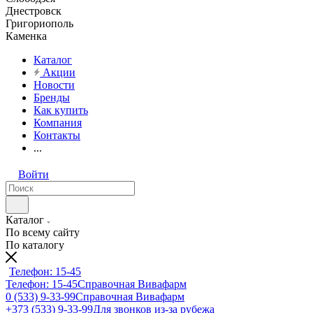
Днестровск
Григориополь
Каменка
Каталог
Акции
Новости
Бренды
Как купить
Компания
Контакты
...
Войти
Каталог
По всему сайту
По каталогу
Телефон: 15-45
Телефон: 15-45
Справочная Вивафарм
0 (533) 9-33-99
Справочная Вивафарм
+373 (533) 9-33-99
Для звонков из-за рубежа