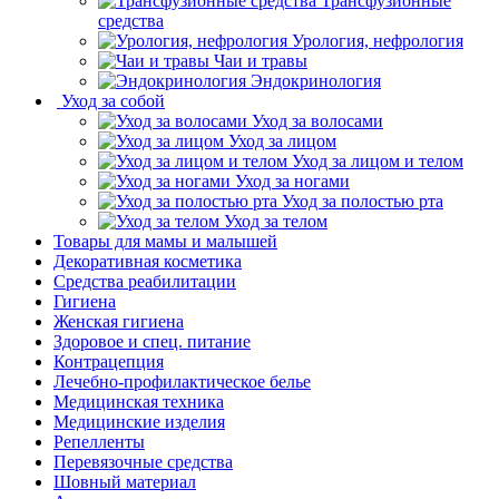
Трансфузионные
средства
Урология, нефрология
Чаи и травы
Эндокринология
Уход за собой
Уход за волосами
Уход за лицом
Уход за лицом и телом
Уход за ногами
Уход за полостью рта
Уход за телом
Товары для мамы и малышей
Декоративная косметика
Средства реабилитации
Гигиена
Женская гигиена
Здоровое и спец. питание
Контрацепция
Лечебно-профилактическое белье
Медицинская техника
Медицинские изделия
Репелленты
Перевязочные средства
Шовный материал