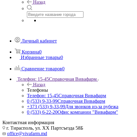
Назад
Личный кабинет
Корзина
0
Избранные товары
0
Сравнение товаров
0
Телефон: 15-45
Справочная Вивафарм
Назад
Телефоны
Телефон: 15-45
Справочная Вивафарм
0 (533) 9-33-99
Справочная Вивафарм
+373 (533) 9-33-99
Для звонков из-за рубежа
0 (533) 6-22-20
Офис компании "Вивафарм"
Контактная информация
г. Тирасполь, ул. ХХ Партсъезда 58Б
office@vivafarm.md