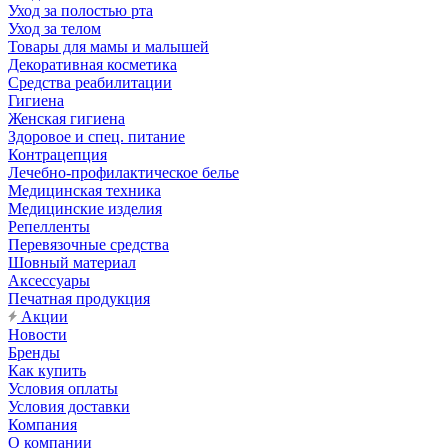
Уход за полостью рта
Уход за телом
Товары для мамы и малышей
Декоративная косметика
Средства реабилитации
Гигиена
Женская гигиена
Здоровое и спец. питание
Контрацепция
Лечебно-профилактическое белье
Медицинская техника
Медицинские изделия
Репелленты
Перевязочные средства
Шовный материал
Аксессуары
Печатная продукция
Акции
Новости
Бренды
Как купить
Условия оплаты
Условия доставки
Компания
О компании