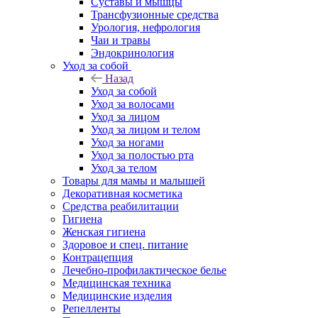
Суставы и мышцы
Трансфузионные средства
Урология, нефрология
Чаи и травы
Эндокринология
Уход за собой
Назад
Уход за собой
Уход за волосами
Уход за лицом
Уход за лицом и телом
Уход за ногами
Уход за полостью рта
Уход за телом
Товары для мамы и малышей
Декоративная косметика
Средства реабилитации
Гигиена
Женская гигиена
Здоровое и спец. питание
Контрацепция
Лечебно-профилактическое белье
Медицинская техника
Медицинские изделия
Репелленты