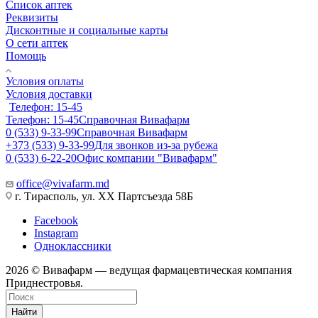
Список аптек
Реквизиты
Дисконтные и социальные карты
О сети аптек
Помощь
Условия оплаты
Условия доставки
Телефон: 15-45
Телефон: 15-45
Справочная Вивафарм
0 (533) 9-33-99
Справочная Вивафарм
+373 (533) 9-33-99
Для звонков из-за рубежа
0 (533) 6-22-20
Офис компании "Вивафарм"
office@vivafarm.md
г. Тирасполь, ул. ХХ Партсъезда 58Б
Facebook
Instagram
Одноклассники
2026 © Вивафарм — ведущая фармацевтическая компания
Приднестровья.
Найти