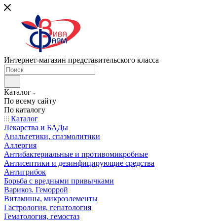
Интернет-магазин представительского класса
Каталог
По всему сайту
По каталогу
Каталог
Лекарства и БАДы
Анальгетики, спазмолитики
Аллергия
Антибактериальные и противомикробные
Антисептики и дезинфицирующие средства
Антигрибок
Борьба с вредными привычками
Варикоз. Геморрой
Витамины, микроэлементы
Гастрология, гепатология
Гематология, гемостаз