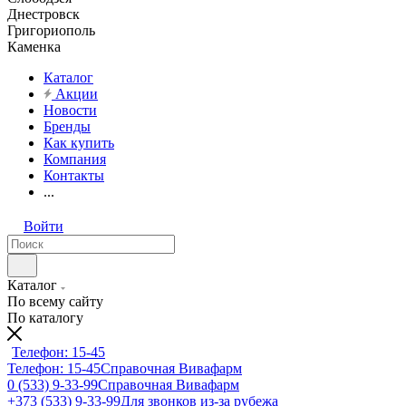
Днестровск
Григориополь
Каменка
Каталог
Акции
Новости
Бренды
Как купить
Компания
Контакты
...
Войти
Каталог
По всему сайту
По каталогу
Телефон: 15-45
Телефон: 15-45
Справочная Вивафарм
0 (533) 9-33-99
Справочная Вивафарм
+373 (533) 9-33-99
Для звонков из-за рубежа