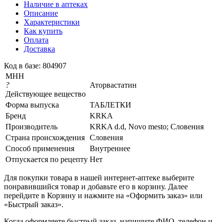
Наличие в аптеках
Описание
Характеристики
Как купить
Оплата
Доставка
Код в базе: 804907
МНН
?
Аторвастатин
Действующее вещество
Форма выпуска
ТАБЛЕТКИ
Бренд
KRKA
Производитель
KRKA d.d, Novo mesto; Словения
Страна происхождения
Словения
Способ применения
Внутреннее
Отпускается по рецепту
Нет
Для покупки товара в нашей интернет-аптеке выберите
понравившийся товар и добавьте его в корзину. Далее
перейдите в Корзину и нажмите на «Оформить заказ» или
«Быстрый заказ».
Когда оформляете быстрый заказ, напишите ФИО, телефон и