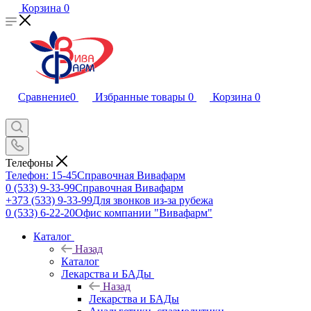
Корзина
0
Сравнение
0
Избранные товары
0
Корзина
0
Телефоны
Телефон: 15-45
Справочная Вивафарм
0 (533) 9-33-99
Справочная Вивафарм
+373 (533) 9-33-99
Для звонков из-за рубежа
0 (533) 6-22-20
Офис компании "Вивафарм"
Каталог
Назад
Каталог
Лекарства и БАДы
Назад
Лекарства и БАДы