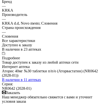
Бренд
—
KRKA
Производитель
—
KRKA d.d, Novo mesto; Словения
Страна происхождения
—
Словения
Все характеристики
Доступно к заказу
В наличии
в 23 аптеках
Подробнее
Товар доступен к заказу из любой аптеки сети
Интернет аптека
Аторис 40мг №30 таблетки п/п/о (Аторвастатин) (NR0642
(2028-01))
В наличии
в 11 аптеках
Серия:
NR0642 (2028-01)
Заказать
Наш менеджер обязательно свяжется с вами и уточнит
условия заказа