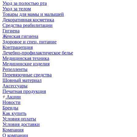
Уход за полостью рта
Уход за телом
Товары для мамы и малышей
Декоративная косметика
Средства реабилитации
Гигиена
Женская гигиена
Здоровое и спец. питание
Контрацепция
Лечебно-профилактическое белье
Медицинская техника
Медицинские изделия
Репелленты
Перевязочные средства
Шовный материал
Аксессуары
Печатная продукция
Акции
Новости
Бренды
Как купить
Условия оплаты
Условия доставки
Компания
О компании