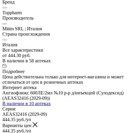
Бренд
—
Toppharm
Производитель
—
Mitim SRL ; Италия
Страна происхождения
—
Италия
Все характеристики
от
444.30 руб.
В наличии
в 58 аптеках
Подробнее
Цена действительна только для интернет-магазина и может
отличаться от цен в розничных аптеках
Интернет аптека
Ангиофлюкс 600ЛЕ/2мл №10 р-р д/инъекций (Сулодексид)
(АЕАS32416 (2029-09))
В наличии
в 10 аптеках
Серия:
АЕАS32416 (2029-09)
444.35
руб.
/уп
Варианты цен
444.35
руб.
/уп