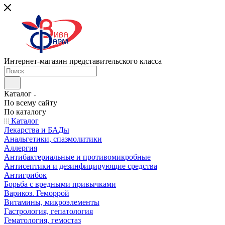
Интернет-магазин представительского класса
Каталог
По всему сайту
По каталогу
Каталог
Лекарства и БАДы
Анальгетики, спазмолитики
Аллергия
Антибактериальные и противомикробные
Антисептики и дезинфицирующие средства
Антигрибок
Борьба с вредными привычками
Варикоз. Геморрой
Витамины, микроэлементы
Гастрология, гепатология
Гематология, гемостаз