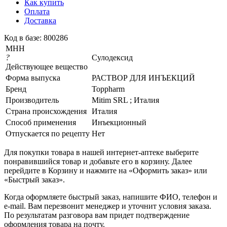
Как купить
Оплата
Доставка
Код в базе: 800286
МНН
?
Сулодексид
Действующее вещество
Форма выпуска
РАСТВОР ДЛЯ ИНЪЕКЦИЙ
Бренд
Toppharm
Производитель
Mitim SRL ; Италия
Страна происхождения
Италия
Способ применения
Инъекционный
Отпускается по рецепту
Нет
Для покупки товара в нашей интернет-аптеке выберите
понравившийся товар и добавьте его в корзину. Далее
перейдите в Корзину и нажмите на «Оформить заказ» или
«Быстрый заказ».
Когда оформляете быстрый заказ, напишите ФИО, телефон и
e-mail. Вам перезвонит менеджер и уточнит условия заказа.
По результатам разговора вам придет подтверждение
оформления товара на почту.