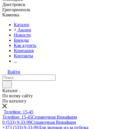
Днестровск
Григориополь
Каменка
Каталог
Акции
Новости
Бренды
Как купить
Компания
Контакты
...
Войти
Каталог
По всему сайту
По каталогу
Телефон: 15-45
Телефон: 15-45
Справочная Вивафарм
0 (533) 9-33-99
Справочная Вивафарм
+373 (533) 9-33-99
Для звонков из-за рубежа