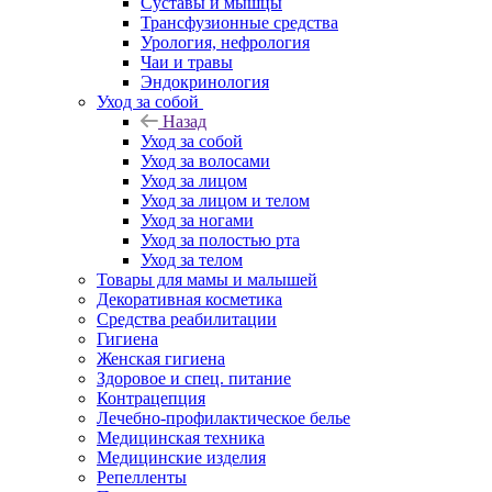
Суставы и мышцы
Трансфузионные средства
Урология, нефрология
Чаи и травы
Эндокринология
Уход за собой
Назад
Уход за собой
Уход за волосами
Уход за лицом
Уход за лицом и телом
Уход за ногами
Уход за полостью рта
Уход за телом
Товары для мамы и малышей
Декоративная косметика
Средства реабилитации
Гигиена
Женская гигиена
Здоровое и спец. питание
Контрацепция
Лечебно-профилактическое белье
Медицинская техника
Медицинские изделия
Репелленты