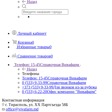
Назад
Личный кабинет
Корзина
0
Избранные товары
0
Сравнение товаров
0
Телефон: 15-45
Справочная Вивафарм
Назад
Телефоны
Телефон: 15-45
Справочная Вивафарм
0 (533) 9-33-99
Справочная Вивафарм
+373 (533) 9-33-99
Для звонков из-за рубежа
0 (533) 6-22-20
Офис компании "Вивафарм"
Контактная информация
г. Тирасполь, ул. ХХ Партсъезда 58Б
office@vivafarm.md