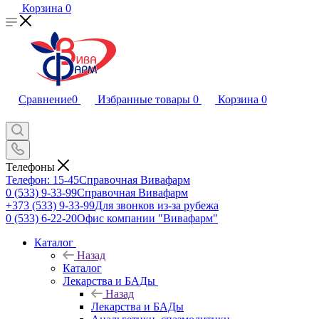
Корзина
0
Сравнение
0
Избранные товары
0
Корзина
0
Телефоны
Телефон: 15-45
Справочная Вивафарм
0 (533) 9-33-99
Справочная Вивафарм
+373 (533) 9-33-99
Для звонков из-за рубежа
0 (533) 6-22-20
Офис компании "Вивафарм"
Каталог
Назад
Каталог
Лекарства и БАДы
Назад
Лекарства и БАДы