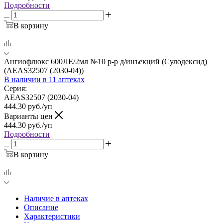
Подробности
В корзину
Ангиофлюкс 600ЛЕ/2мл №10 р-р д/инъекций (Сулодексид)
(AEAS32507 (2030-04))
В наличии
в 11 аптеках
Серия:
AEAS32507 (2030-04)
444.30
руб.
/уп
Варианты цен
444.30
руб.
/уп
Подробности
В корзину
Наличие в аптеках
Описание
Характеристики