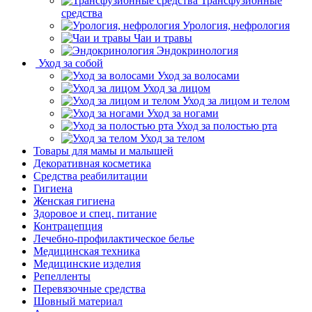
Трансфузионные
средства
Урология, нефрология
Чаи и травы
Эндокринология
Уход за собой
Уход за волосами
Уход за лицом
Уход за лицом и телом
Уход за ногами
Уход за полостью рта
Уход за телом
Товары для мамы и малышей
Декоративная косметика
Средства реабилитации
Гигиена
Женская гигиена
Здоровое и спец. питание
Контрацепция
Лечебно-профилактическое белье
Медицинская техника
Медицинские изделия
Репелленты
Перевязочные средства
Шовный материал