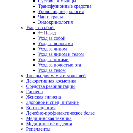
Суставы и мышцы
Трансфузионные средства
Урология, нефрология
Чаи и травы
Эндокринология
Уход за собой
Назад
Уход за собой
Уход за волосами
Уход за лицом
Уход за лицом и телом
Уход за ногами
Уход за полостью рта
Уход за телом
Товары для мамы и малышей
Декоративная косметика
Средства реабилитации
Гигиена
Женская гигиена
Здоровое и спец. питание
Контрацепция
Лечебно-профилактическое белье
Медицинская техника
Медицинские изделия
Репелленты