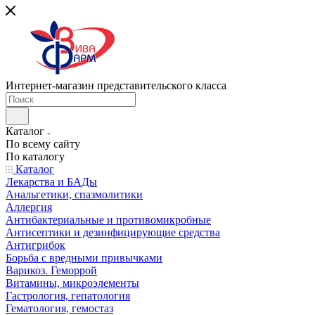
Интернет-магазин представительского класса
Каталог
По всему сайту
По каталогу
Каталог
Лекарства и БАДы
Анальгетики, спазмолитики
Аллергия
Антибактериальные и противомикробные
Антисептики и дезинфицирующие средства
Антигрибок
Борьба с вредными привычками
Варикоз. Геморрой
Витамины, микроэлементы
Гастрология, гепатология
Гематология, гемостаз