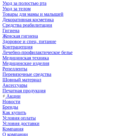
Уход за полостью рта
Уход за телом
Товары для мамы и малышей
Декоративная косметика
Средства реабилитации
Гигиена
Женская гигиена
Здоровое и спец. питание
Контрацепция
Лечебно-профилактическое белье
Медицинская техника
Медицинские изделия
Репелленты
Перевязочные средства
Шовный материал
Аксессуары
Печатная продукция
Акции
Новости
Бренды
Как купить
Условия оплаты
Условия доставки
Компания
О компании