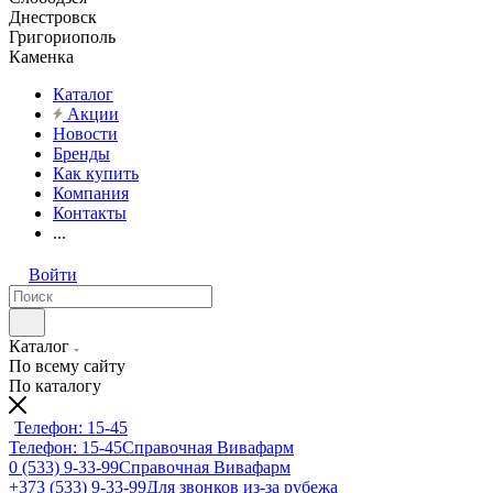
Днестровск
Григориополь
Каменка
Каталог
Акции
Новости
Бренды
Как купить
Компания
Контакты
...
Войти
Каталог
По всему сайту
По каталогу
Телефон: 15-45
Телефон: 15-45
Справочная Вивафарм
0 (533) 9-33-99
Справочная Вивафарм
+373 (533) 9-33-99
Для звонков из-за рубежа