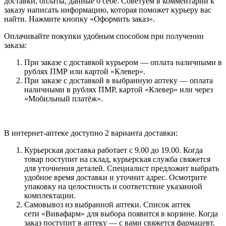
доставки, оплаты, данные о себе. Советуем в комментарии к
заказу написать информацию, которая поможет курьеру вас
найти. Нажмите кнопку «Оформить заказ».
Оплачивайте покупки удобным способом при получении
заказа:
При заказе с доставкой курьером — оплата наличными в
рублях ПМР или картой «Клевер».
При заказе с доставкой в выбранную аптеку — оплата
наличными в рублях ПМР, картой «Клевер» или через
«Мобильный платёж».
В интернет-аптеке доступно 2 варианта доставки:
Курьерская доставка работает с 9.00 до 19.00. Когда
товар поступит на склад, курьерская служба свяжется
для уточнения деталей. Специалист предложит выбрать
удобное время доставки и уточнит адрес. Осмотрите
упаковку на целостность и соответствие указанной
комплектации.
Самовывоз из выбранной аптеки. Список аптек
сети «Вивафарм» для выбора появится в корзине. Когда
заказ поступит в аптеку — с вами свяжется фармацевт.