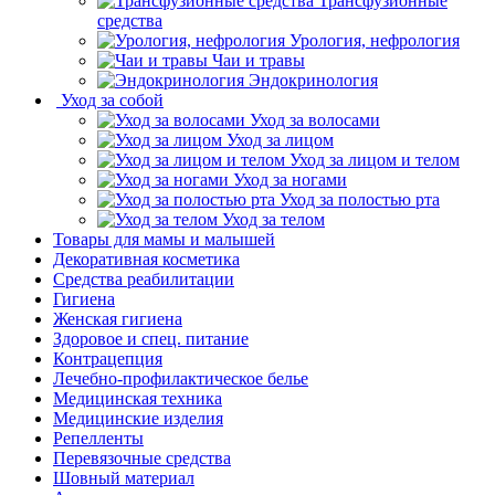
Трансфузионные
средства
Урология, нефрология
Чаи и травы
Эндокринология
Уход за собой
Уход за волосами
Уход за лицом
Уход за лицом и телом
Уход за ногами
Уход за полостью рта
Уход за телом
Товары для мамы и малышей
Декоративная косметика
Средства реабилитации
Гигиена
Женская гигиена
Здоровое и спец. питание
Контрацепция
Лечебно-профилактическое белье
Медицинская техника
Медицинские изделия
Репелленты
Перевязочные средства
Шовный материал