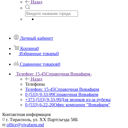
Назад
Личный кабинет
Корзина
0
Избранные товары
0
Сравнение товаров
0
Телефон: 15-45
Справочная Вивафарм
Назад
Телефоны
Телефон: 15-45
Справочная Вивафарм
0 (533) 9-33-99
Справочная Вивафарм
+373 (533) 9-33-99
Для звонков из-за рубежа
0 (533) 6-22-20
Офис компании "Вивафарм"
Контактная информация
г. Тирасполь, ул. ХХ Партсъезда 58Б
office@vivafarm.md