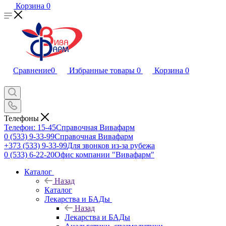
Корзина
0
Сравнение
0
Избранные товары
0
Корзина
0
Телефоны
Телефон: 15-45
Справочная Вивафарм
0 (533) 9-33-99
Справочная Вивафарм
+373 (533) 9-33-99
Для звонков из-за рубежа
0 (533) 6-22-20
Офис компании "Вивафарм"
Каталог
Назад
Каталог
Лекарства и БАДы
Назад
Лекарства и БАДы