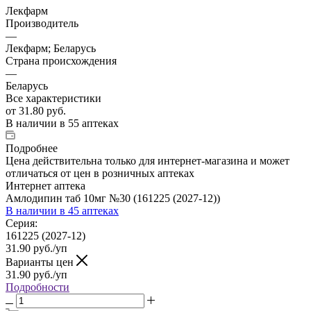
Лекфарм
Производитель
—
Лекфарм; Беларусь
Страна происхождения
—
Беларусь
Все характеристики
от
31.80 руб.
В наличии
в 55 аптеках
Подробнее
Цена действительна только для интернет-магазина и может
отличаться от цен в розничных аптеках
Интернет аптека
Амлодипин таб 10мг №30 (161225 (2027-12))
В наличии
в 45 аптеках
Серия:
161225 (2027-12)
31.90
руб.
/уп
Варианты цен
31.90
руб.
/уп
Подробности