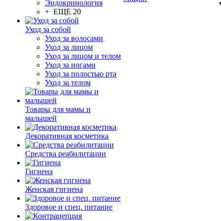
Эндокринология
+ ЕЩЕ 20
Уход за собой
Уход за волосами
Уход за лицом
Уход за лицом и телом
Уход за ногами
Уход за полостью рта
Уход за телом
Товары для мамы и
малышей
Декоративная косметика
Средства реабилитации
Гигиена
Женская гигиена
Здоровое и спец. питание