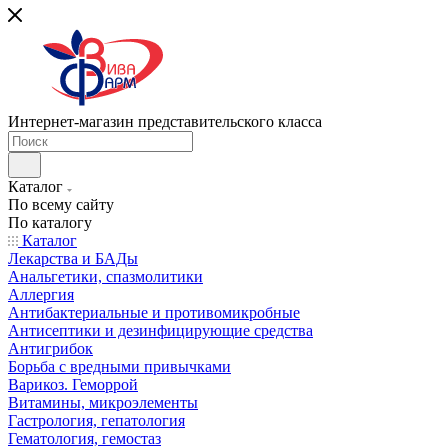
Интернет-магазин представительского класса
Каталог
По всему сайту
По каталогу
Каталог
Лекарства и БАДы
Анальгетики, спазмолитики
Аллергия
Антибактериальные и противомикробные
Антисептики и дезинфицирующие средства
Антигрибок
Борьба с вредными привычками
Варикоз. Геморрой
Витамины, микроэлементы
Гастрология, гепатология
Гематология, гемостаз