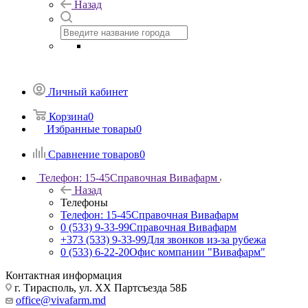
Назад
Личный кабинет
Корзина
0
Избранные товары
0
Сравнение товаров
0
Телефон: 15-45
Справочная Вивафарм
Назад
Телефоны
Телефон: 15-45
Справочная Вивафарм
0 (533) 9-33-99
Справочная Вивафарм
+373 (533) 9-33-99
Для звонков из-за рубежа
0 (533) 6-22-20
Офис компании "Вивафарм"
Контактная информация
г. Тирасполь, ул. ХХ Партсъезда 58Б
office@vivafarm.md