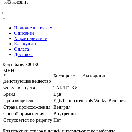
В корзину
Наличие в аптеках
Описание
Характеристики
Как купить
Оплата
Доставка
Код в базе: 800196
МНН
?
Бисопролол + Амлодипин
Действующее вещество
Форма выпуска
ТАБЛЕТКИ
Бренд
Egis
Производитель
Egis Pharmaceuticals Works; Венгрия
Страна происхождения
Венгрия
Способ применения
Внутреннее
Отпускается по рецепту
Нет
Для покупки товара в нашей интернет-аптеке выберите