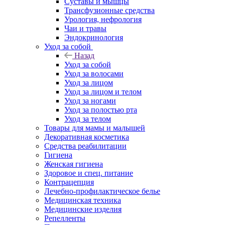
Суставы и мышцы
Трансфузионные средства
Урология, нефрология
Чаи и травы
Эндокринология
Уход за собой
Назад
Уход за собой
Уход за волосами
Уход за лицом
Уход за лицом и телом
Уход за ногами
Уход за полостью рта
Уход за телом
Товары для мамы и малышей
Декоративная косметика
Средства реабилитации
Гигиена
Женская гигиена
Здоровое и спец. питание
Контрацепция
Лечебно-профилактическое белье
Медицинская техника
Медицинские изделия
Репелленты