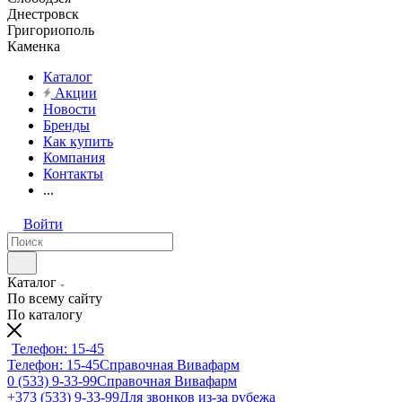
Днестровск
Григориополь
Каменка
Каталог
Акции
Новости
Бренды
Как купить
Компания
Контакты
...
Войти
Каталог
По всему сайту
По каталогу
Телефон: 15-45
Телефон: 15-45
Справочная Вивафарм
0 (533) 9-33-99
Справочная Вивафарм
+373 (533) 9-33-99
Для звонков из-за рубежа