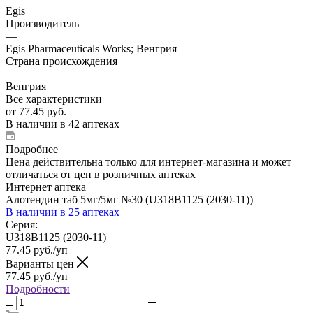
Egis
Производитель
—
Egis Pharmaceuticals Works; Венгрия
Страна происхождения
—
Венгрия
Все характеристики
от
77.45 руб.
В наличии
в 42 аптеках
Подробнее
Цена действительна только для интернет-магазина и может
отличаться от цен в розничных аптеках
Интернет аптека
Алотендин таб 5мг/5мг №30 (U318B1125 (2030-11))
В наличии
в 25 аптеках
Серия:
U318B1125 (2030-11)
77.45
руб.
/уп
Варианты цен
77.45
руб.
/уп
Подробности