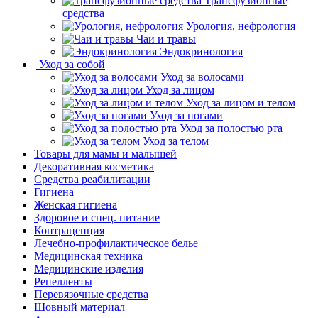
Трансфузионные
средства
Урология, нефрология
Чаи и травы
Эндокринология
Уход за собой
Уход за волосами
Уход за лицом
Уход за лицом и телом
Уход за ногами
Уход за полостью рта
Уход за телом
Товары для мамы и малышей
Декоративная косметика
Средства реабилитации
Гигиена
Женская гигиена
Здоровое и спец. питание
Контрацепция
Лечебно-профилактическое белье
Медицинская техника
Медицинские изделия
Репелленты
Перевязочные средства
Шовный материал