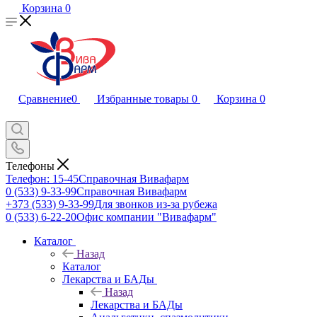
Корзина
0
Сравнение
0
Избранные товары
0
Корзина
0
Телефоны
Телефон: 15-45
Справочная Вивафарм
0 (533) 9-33-99
Справочная Вивафарм
+373 (533) 9-33-99
Для звонков из-за рубежа
0 (533) 6-22-20
Офис компании "Вивафарм"
Каталог
Назад
Каталог
Лекарства и БАДы
Назад
Лекарства и БАДы