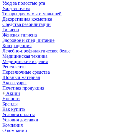
Уход за полостью рта
Уход за телом
Товары для мамы и малышей
Декоративная косметика
Средства реабилитации
Гигиена
Женская гигиена
Здоровое и спец. питание
Контрацепция
Лечебно-профилактическое белье
Медицинская техника
Медицинские изделия
Репелленты
Перевязочные средства
Шовный материал
Аксессуары
Печатная продукция
Акции
Новости
Бренды
Как купить
Условия оплаты
Условия доставки
Компания
О компании